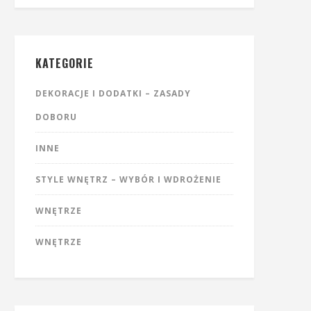
KATEGORIE
DEKORACJE I DODATKI – ZASADY
DOBORU
INNE
STYLE WNĘTRZ – WYBÓR I WDROŻENIE
WNĘTRZE
WNĘTRZE