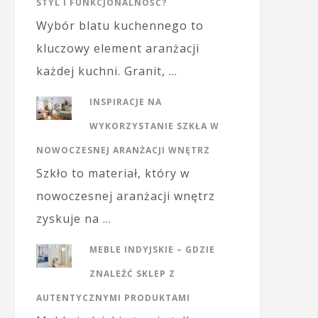
STYL I FUNKCJONALNOŚĆ?
Wybór blatu kuchennego to
kluczowy element aranżacji
każdej kuchni. Granit, …
INSPIRACJE NA
WYKORZYSTANIE SZKŁA W
NOWOCZESNEJ ARANŻACJI WNĘTRZ
Szkło to materiał, który w
nowoczesnej aranżacji wnętrz
zyskuje na …
MEBLE INDYJSKIE – GDZIE
ZNALEŹĆ SKLEP Z
AUTENTYCZNYMI PRODUKTAMI