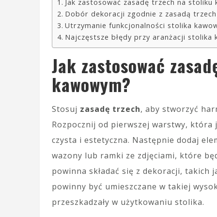
Jak zastosować zasadę trzech na stolik
Dobór dekoracji zgodnie z zasadą trzech
Utrzymanie funkcjonalności stolika kaw
Najczęstsze błędy przy aranżacji stolik
Jak zastosować zasadę
kawowym?
Stosuj
zasadę trzech
, aby stworzyć har
Rozpocznij od pierwszej warstwy, która 
czysta i estetyczna. Następnie dodaj elem
wazony lub ramki ze zdjęciami, które b
powinna składać się z dekoracji, takich j
powinny być umieszczane w takiej wysoko
przeszkadzały w użytkowaniu stolika.