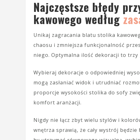
Najczęstsze błędy przy
kawowego według
zas
Unikaj zagracania blatu stolika kawowe
chaosu i zmniejsza funkcjonalność prze
niego. Optymalna ilość dekoracji to trzy
Wybieraj dekoracje o odpowiedniej wyso
mogą zasłaniać widok i utrudniać rozmo
proporcje wysokości stolika do sofy zw
komfort aranżacji.
Nigdy nie łącz zbyt wielu stylów i kolor
wnętrza sprawią, że cały wystrój będzie