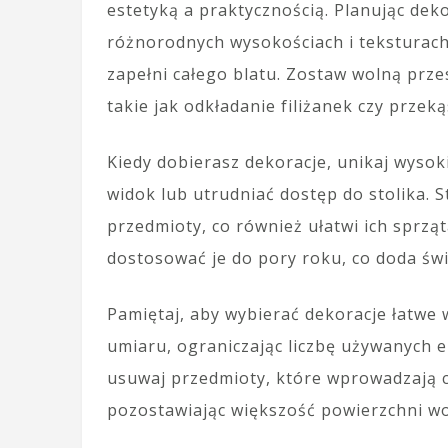
estetyką a praktycznością. Planując de
różnorodnych wysokościach i teksturach
zapełni całego blatu. Zostaw wolną prz
takie jak odkładanie filiżanek czy przeką
Kiedy dobierasz dekoracje, unikaj wyso
widok lub utrudniać dostęp do stolika. 
przedmioty, co również ułatwi ich sprząt
dostosować je do pory roku, co doda świ
Pamiętaj, aby wybierać dekoracje łatwe 
umiaru, ograniczając liczbę używanych 
usuwaj przedmioty, które wprowadzają c
pozostawiając większość powierzchni woln