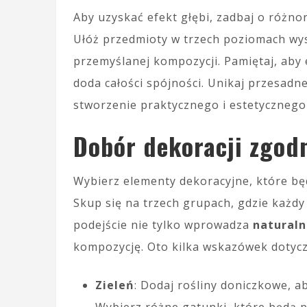
Aby uzyskać efekt głębi, zadbaj o różn
Ułóż przedmioty w trzech poziomach wys
przemyślanej kompozycji. Pamiętaj, aby 
doda całości spójności. Unikaj przesadn
stworzenie praktycznego i estetycznego 
Dobór dekoracji zgodn
Wybierz elementy dekoracyjne, które bę
Skup się na trzech grupach, gdzie każdy
podejście nie tylko wprowadza
naturaln
kompozycję. Oto kilka wskazówek dotycz
Zieleń
: Dodaj rośliny doniczkowe, a