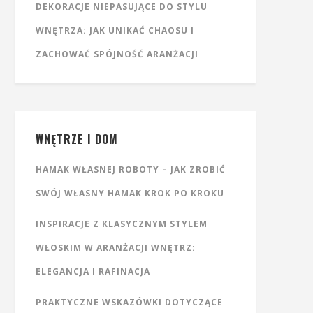
DEKORACJE NIEPASUJĄCE DO STYLU
WNĘTRZA: JAK UNIKAĆ CHAOSU I
ZACHOWAĆ SPÓJNOŚĆ ARANŻACJI
WNĘTRZE I DOM
HAMAK WŁASNEJ ROBOTY – JAK ZROBIĆ
SWÓJ WŁASNY HAMAK KROK PO KROKU
INSPIRACJE Z KLASYCZNYM STYLEM
WŁOSKIM W ARANŻACJI WNĘTRZ:
ELEGANCJA I RAFINACJA
PRAKTYCZNE WSKAZÓWKI DOTYCZĄCE