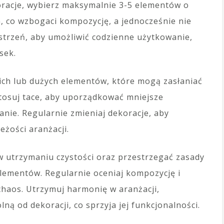
koracje, wybierz maksymalnie 3-5 elementów o
, co wzbogaci kompozycję, a jednocześnie nie
estrzeń, aby umożliwić codzienne użytkowanie,
sek.
kich lub dużych elementów, które mogą zasłaniać
Stosuj tace, aby uporządkować mniejsze
anie. Regularnie zmieniaj dekoracje, aby
eżości aranżacji.
w utrzymaniu czystości oraz przestrzegać zasady
elementów. Regularnie oceniaj kompozycję i
haos. Utrzymuj harmonię w aranżacji,
ą od dekoracji, co sprzyja jej funkcjonalności.