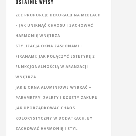
OSTATNIE WPISY
ZŁE PROPORCJE DEKORACJI NA MEBLACH
– JAK UNIKNĄĆ CHAOSU I ZACHOWAĆ
HARMONIĘ WNĘTRZA
STYLIZACJA OKNA ZASŁONAMI I
FIRANAMI: JAK POŁĄCZYĆ ESTETYKĘ Z
FUNKCJONALNOŚCIĄ W ARANŻACJI
WNĘTRZA
JAKIE OKNA ALUMINIOWE WYBRAĆ –
PARAMETRY, ZALETY I KOSZTY ZAKUPU
JAK UPORZĄDKOWAĆ CHAOS
KOLORYSTYCZNY W DODATKACH, BY
ZACHOWAĆ HARMONIĘ I STYL