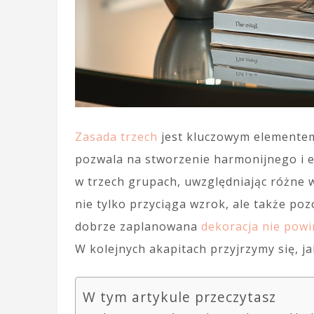
Zasada trzech
jest kluczowym elementem
pozwala na stworzenie harmonijnego i e
w trzech grupach, uwzględniając różne w
nie tylko przyciąga wzrok, ale także po
dobrze zaplanowana
dekoracja nie pow
W kolejnych akapitach przyjrzymy się, j
W tym artykule przeczytasz