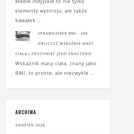
Meble indyjskie to nie tylko
elementy wystroju, ale także
kawałek …
SPRAWDZENIE BMI – JAK
OBLICZYĆ WSKAŹNIK MASY
CIAŁA I ZROZUMIEĆ JEGO ZNACZENIE
Wskaźnik masy ciała, znany jako
BMI, to proste, ale niezwykle …
ARCHIWA
SIERPIEŃ 2026