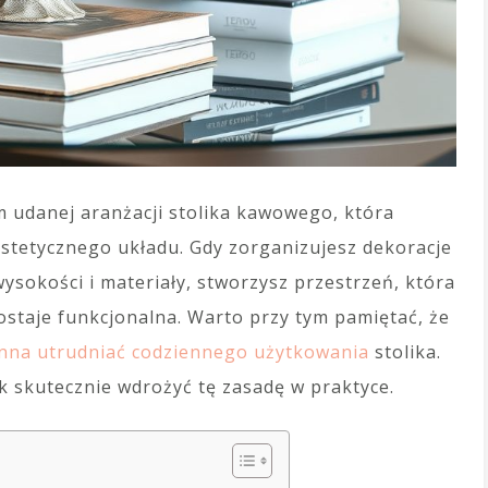
 udanej aranżacji stolika kawowego, która
stetycznego układu. Gdy zorganizujesz dekoracje
ysokości i materiały, stworzysz przestrzeń, która
zostaje funkcjonalna. Warto przy tym pamiętać, że
inna utrudniać codziennego użytkowania
stolika.
ak skutecznie wdrożyć tę zasadę w praktyce.