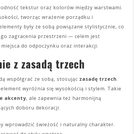
orodność tekstur oraz kolorów między warstwami.
okości, tworząc wrażenie porządku i
elementy były ze sobą powiązane stylistycznie, co
ego zagracenia przestrzeni — celem jest
miejsca do odpoczynku oraz interakcji.
ie z zasadą trzech
dą współgrać ze sobą, stosując
zasadę trzech
.
 element wyróżnia się wysokością i stylem. Takie
e akcenty
, ale zapewnia też harmonijną
ących doboru dekoracji:
by wprowadzić świeżość i naturalny charakter.