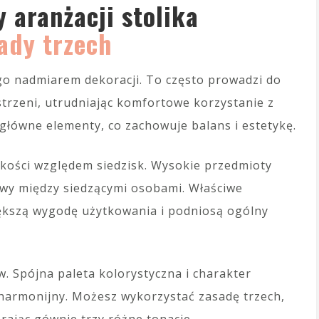
 aranżacji stolika
ady trzech
go nadmiarem dekoracji. To często prowadzi do
strzeni, utrudniając komfortowe korzystanie z
 główne elementy, co zachowuje balans i estetykę.
kości względem siedzisk. Wysokie przedmioty
wy między siedzącymi osobami. Właściwe
iększą wygodę użytkowania i podniosą ogólny
ów. Spójna paleta kolorystyczna i charakter
 harmonijny. Możesz wykorzystać zasadę trzech,