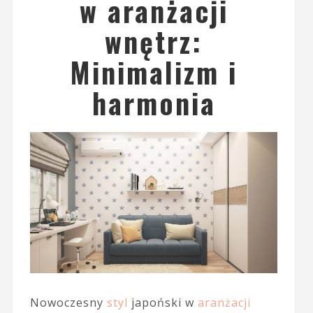
w aranżacji
wnętrz:
Minimalizm i
harmonia
Nowoczesny
styl
japoński w
aranżacji