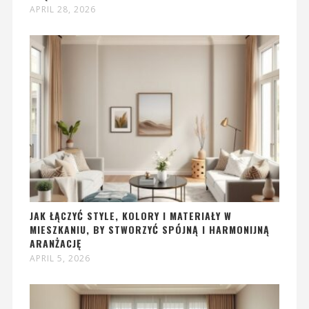
APRIL 28, 2026
JAK ŁĄCZYĆ STYLE, KOLORY I MATERIAŁY W
MIESZKANIU, BY STWORZYĆ SPÓJNĄ I HARMONIJNĄ
ARANŻACJĘ
APRIL 5, 2026