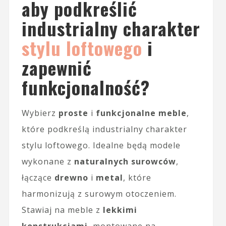
aby podkreślić
industrialny charakter
stylu loftowego
i
zapewnić
funkcjonalność?
Wybierz
proste
i
funkcjonalne meble
,
które podkreślą industrialny charakter
stylu loftowego. Idealne będą modele
wykonane z
naturalnych surowców
,
łączące
drewno
i
metal
, które
harmonizują z surowym otoczeniem.
Stawiaj na meble z
lekkimi
konstrukcjami
, montowane na