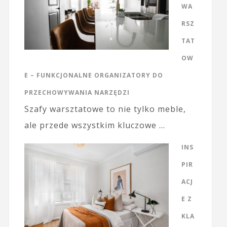
WA
RSZ
TAT
OW
E – FUNKCJONALNE ORGANIZATORY DO
PRZECHOWYWANIA NARZĘDZI
Szafy warsztatowe to nie tylko meble,
ale przede wszystkim kluczowe …
INS
PIR
ACJ
E Z
KLA