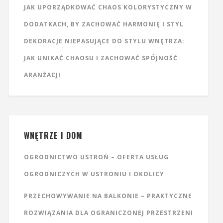
JAK UPORZĄDKOWAĆ CHAOS KOLORYSTYCZNY W
DODATKACH, BY ZACHOWAĆ HARMONIĘ I STYL
DEKORACJE NIEPASUJĄCE DO STYLU WNĘTRZA:
JAK UNIKAĆ CHAOSU I ZACHOWAĆ SPÓJNOŚĆ
ARANŻACJI
WNĘTRZE I DOM
OGRODNICTWO USTROŃ – OFERTA USŁUG
OGRODNICZYCH W USTRONIU I OKOLICY
PRZECHOWYWANIE NA BALKONIE – PRAKTYCZNE
ROZWIĄZANIA DLA OGRANICZONEJ PRZESTRZENI