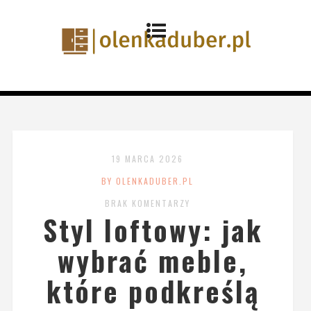
19 MARCA 2026
BY OLENKADUBER.PL
BRAK KOMENTARZY
Styl loftowy: jak
wybrać meble,
które podkreślą