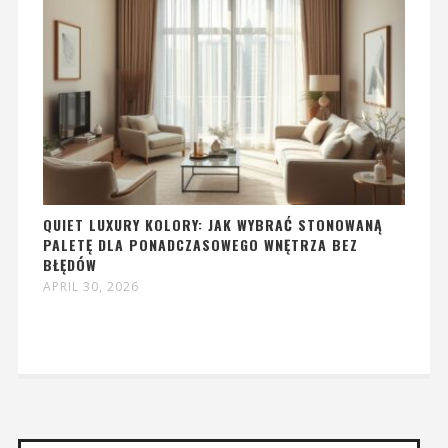
QUIET LUXURY KOLORY: JAK WYBRAĆ STONOWANĄ
PALETĘ DLA PONADCZASOWEGO WNĘTRZA BEZ
BŁĘDÓW
APRIL 30, 2026