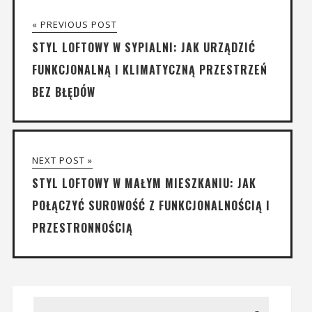
« PREVIOUS POST
STYL LOFTOWY W SYPIALNI: JAK URZĄDZIĆ
FUNKCJONALNĄ I KLIMATYCZNĄ PRZESTRZEŃ
BEZ BŁĘDÓW
NEXT POST »
STYL LOFTOWY W MAŁYM MIESZKANIU: JAK
POŁĄCZYĆ SUROWOŚĆ Z FUNKCJONALNOŚCIĄ I
PRZESTRONNOŚCIĄ