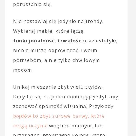
poruszania się.
Nie nastawiaj się jedynie na trendy.
Wybieraj meble, które łączą
funkcjonalność
,
trwałość
oraz estetykę.
Meble muszą odpowiadać Twoim
potrzebom, a nie tylko chwilowym
modom.
Unikaj mieszania zbyt wielu stylów.
Decyduj się na jeden dominujący styl, aby
zachować spójność wizualną. Przykłady
błędów to zbyt surowe barwy, które
mogą uczynić
wnętrze nudnym, lub
przesadne intensywne kolory, które