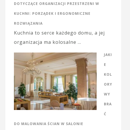
DOTYCZĄCE ORGANIZACJI PRZESTRZENI W
KUCHNI: PORZĄDEK I ERGONOMICZNE
ROZWIĄZANIA
Kuchnia to serce każdego domu, a jej
organizacja ma kolosalne …
JAKI
E
KOL
ORY
WY
BRA
Ć
DO MALOWANIA ŚCIAN W SALONIE