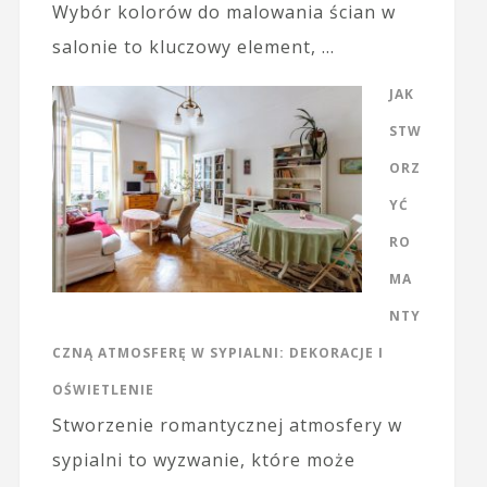
Wybór kolorów do malowania ścian w
salonie to kluczowy element, …
JAK
STW
ORZ
YĆ
RO
MA
NTY
CZNĄ ATMOSFERĘ W SYPIALNI: DEKORACJE I
OŚWIETLENIE
Stworzenie romantycznej atmosfery w
sypialni to wyzwanie, które może