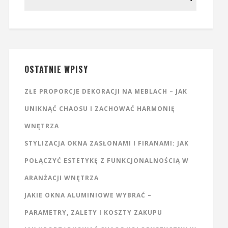
OSTATNIE WPISY
ZŁE PROPORCJE DEKORACJI NA MEBLACH – JAK
UNIKNĄĆ CHAOSU I ZACHOWAĆ HARMONIĘ
WNĘTRZA
STYLIZACJA OKNA ZASŁONAMI I FIRANAMI: JAK
POŁĄCZYĆ ESTETYKĘ Z FUNKCJONALNOŚCIĄ W
ARANŻACJI WNĘTRZA
JAKIE OKNA ALUMINIOWE WYBRAĆ –
PARAMETRY, ZALETY I KOSZTY ZAKUPU