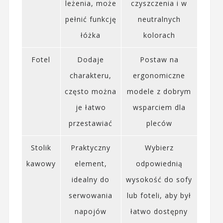
leżenia, może
czyszczenia i w
pełnić funkcję
neutralnych
łóżka
kolorach
Fotel
Dodaje
Postaw na
charakteru,
ergonomiczne
często można
modele z dobrym
je łatwo
wsparciem dla
przestawiać
pleców
Stolik
Praktyczny
Wybierz
kawowy
element,
odpowiednią
idealny do
wysokość do sofy
serwowania
lub foteli, aby był
napojów
łatwo dostępny