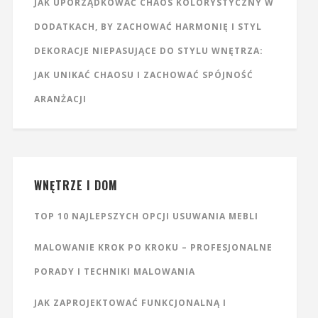
JAK UPORZĄDKOWAĆ CHAOS KOLORYSTYCZNY W
DODATKACH, BY ZACHOWAĆ HARMONIĘ I STYL
DEKORACJE NIEPASUJĄCE DO STYLU WNĘTRZA:
JAK UNIKAĆ CHAOSU I ZACHOWAĆ SPÓJNOŚĆ
ARANŻACJI
WNĘTRZE I DOM
TOP 10 NAJLEPSZYCH OPCJI USUWANIA MEBLI
MALOWANIE KROK PO KROKU – PROFESJONALNE
PORADY I TECHNIKI MALOWANIA
JAK ZAPROJEKTOWAĆ FUNKCJONALNĄ I