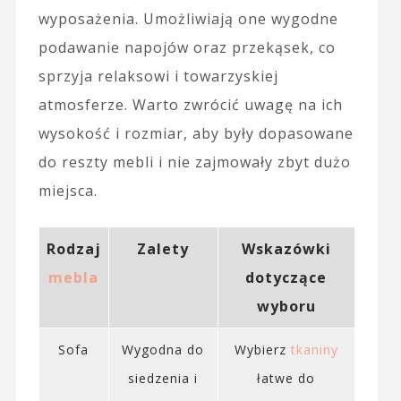
wyposażenia. Umożliwiają one wygodne
podawanie napojów oraz przekąsek, co
sprzyja relaksowi i towarzyskiej
atmosferze. Warto zwrócić uwagę na ich
wysokość i rozmiar, aby były dopasowane
do reszty mebli i nie zajmowały zbyt dużo
miejsca.
Rodzaj
Zalety
Wskazówki
mebla
dotyczące
wyboru
Sofa
Wygodna do
Wybierz
tkaniny
siedzenia i
łatwe do