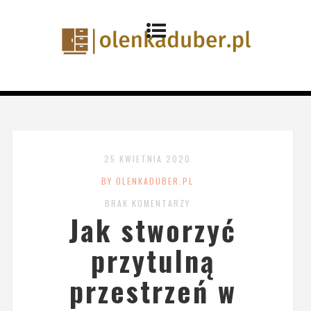
25 KWIETNIA 2020
BY OLENKADUBER.PL
BRAK KOMENTARZY
Jak stworzyć
przytulną
przestrzeń w