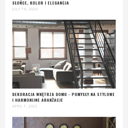
SŁOŃCE, KOLOR I ELEGANCJA
JULY 16, 2020
DEKORACJA WNĘTRZA DOMU - POMYSŁY NA STYLOWE
I HARMONIJNE ARANŻACJE
APRIL 7, 2022