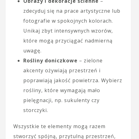
Obrazy i dekoracje ścienne
–
zdecyduj się na prace artystyczne lub
fotografie w spokojnych kolorach.
Unikaj zbyt intensywnych wzorów,
które mogą przyciągać nadmierną
uwagę.
Rośliny doniczkowe
– zielone
akcenty ożywiają przestrzeń i
poprawiają jakość powietrza. Wybierz
rośliny, które wymagają mało
pielęgnacji, np. sukulenty czy
storczyki.
Wszystkie te elementy mogą razem
stworzyć spójną, przytulną przestrzeń,