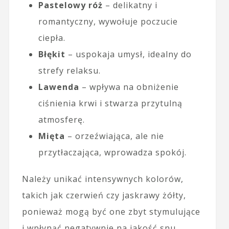
Pastelowy róż
– delikatny i
romantyczny, wywołuje poczucie
ciepła.
Błękit
– uspokaja umysł, idealny do
strefy relaksu.
Lawenda
– wpływa na obniżenie
ciśnienia krwi i stwarza przytulną
atmosferę.
Mięta
– orzeźwiająca, ale nie
przytłaczająca, wprowadza spokój.
Należy unikać intensywnych kolorów,
takich jak czerwień czy jaskrawy żółty,
ponieważ mogą być one zbyt stymulujące
i wpłynąć negatywnie na jakość snu.