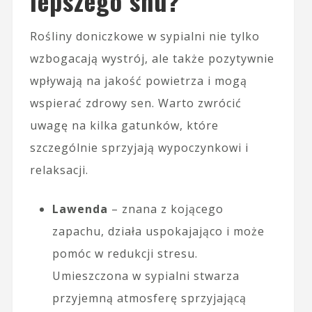
lepszego snu?
Rośliny doniczkowe w sypialni nie tylko
wzbogacają wystrój, ale także pozytywnie
wpływają na jakość powietrza i mogą
wspierać zdrowy sen. Warto zwrócić
uwagę na kilka gatunków, które
szczególnie sprzyjają wypoczynkowi i
relaksacji.
Lawenda
– znana z kojącego
zapachu, działa uspokajająco i może
pomóc w redukcji stresu.
Umieszczona w sypialni stwarza
przyjemną atmosferę sprzyjającą