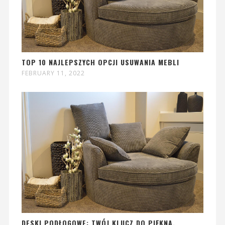
TOP 10 NAJLEPSZYCH OPCJI USUWANIA MEBLI
FEBRUARY 11, 2022
DESKI PODŁOGOWE: TWÓJ KLUCZ DO PIĘKNA,