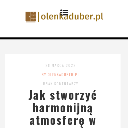
28 MARCA 2022
BY OLENKADUBER.PL
BRAK KOMENTARZY
Jak stworzyć
harmonijną
atmosferę w