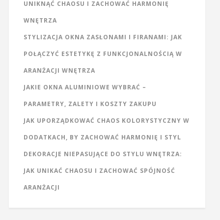
UNIKNĄĆ CHAOSU I ZACHOWAĆ HARMONIĘ
WNĘTRZA
STYLIZACJA OKNA ZASŁONAMI I FIRANAMI: JAK
POŁĄCZYĆ ESTETYKĘ Z FUNKCJONALNOŚCIĄ W
ARANŻACJI WNĘTRZA
JAKIE OKNA ALUMINIOWE WYBRAĆ –
PARAMETRY, ZALETY I KOSZTY ZAKUPU
JAK UPORZĄDKOWAĆ CHAOS KOLORYSTYCZNY W
DODATKACH, BY ZACHOWAĆ HARMONIĘ I STYL
DEKORACJE NIEPASUJĄCE DO STYLU WNĘTRZA:
JAK UNIKAĆ CHAOSU I ZACHOWAĆ SPÓJNOŚĆ
ARANŻACJI