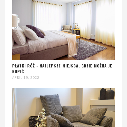
PŁATKI RÓŻ - NAJLEPSZE MIEJSCA, GDZIE MOŻNA JE
KUPIĆ
APRIL 19, 2022