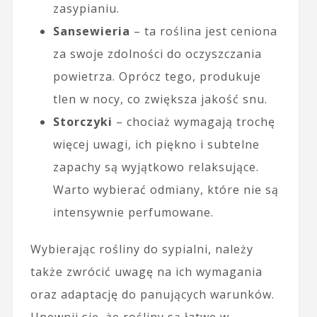
zasypianiu.
Sansewieria
– ta roślina jest ceniona
za swoje zdolności do oczyszczania
powietrza. Oprócz tego, produkuje
tlen w nocy, co zwiększa jakość snu.
Storczyki
– chociaż wymagają trochę
więcej uwagi, ich piękno i subtelne
zapachy są wyjątkowo relaksujące.
Warto wybierać odmiany, które nie są
intensywnie perfumowane.
Wybierając rośliny do sypialni, należy
także zwrócić uwagę na ich wymagania
oraz adaptację do panujących warunków.
Upewnij się, że rośliny są łatwe w