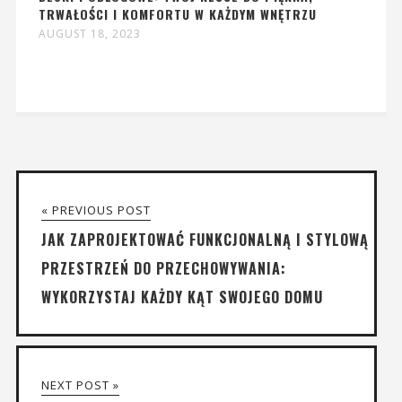
TRWAŁOŚCI I KOMFORTU W KAŻDYM WNĘTRZU
AUGUST 18, 2023
« PREVIOUS POST
JAK ZAPROJEKTOWAĆ FUNKCJONALNĄ I STYLOWĄ
PRZESTRZEŃ DO PRZECHOWYWANIA:
WYKORZYSTAJ KAŻDY KĄT SWOJEGO DOMU
NEXT POST »