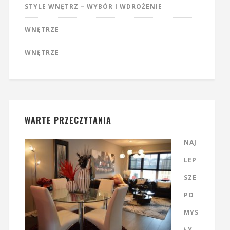
STYLE WNĘTRZ – WYBÓR I WDROŻENIE
WNĘTRZE
WNĘTRZE
WARTE PRZECZYTANIA
NAJ
LEP
SZE
PO
MYS
ŁY