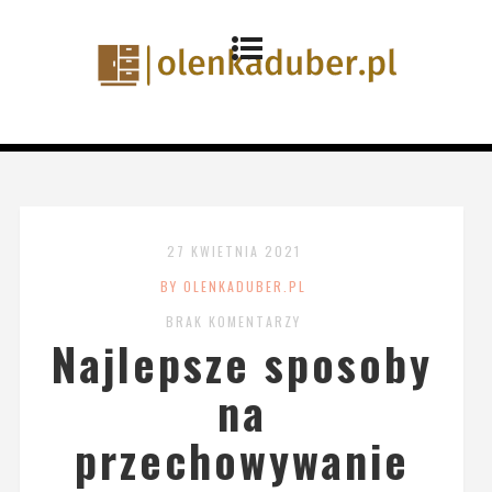
27 KWIETNIA 2021
BY OLENKADUBER.PL
BRAK KOMENTARZY
Najlepsze sposoby
na
przechowywanie