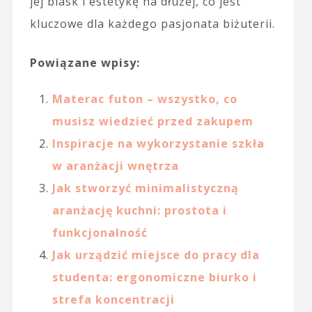
jej blask i estetykę na dłużej, co jest
kluczowe dla każdego pasjonata biżuterii.
Powiązane wpisy:
Materac futon – wszystko, co
musisz wiedzieć przed zakupem
Inspiracje na wykorzystanie szkła
w aranżacji wnętrza
Jak stworzyć minimalistyczną
aranżację kuchni: prostota i
funkcjonalność
Jak urządzić miejsce do pracy dla
studenta: ergonomiczne biurko i
strefa koncentracji