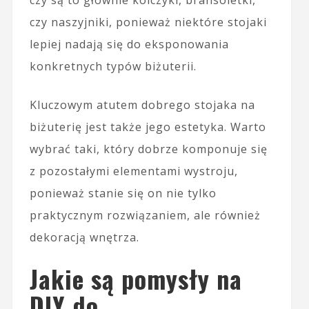
czy są to głównie kolczyki, bransoletki,
czy naszyjniki, ponieważ niektóre stojaki
lepiej nadają się do eksponowania
konkretnych typów biżuterii.
Kluczowym atutem dobrego stojaka na
biżuterię jest także jego estetyka. Warto
wybrać taki, który dobrze komponuje się
z pozostałymi elementami wystroju,
ponieważ stanie się on nie tylko
praktycznym rozwiązaniem, ale również
dekoracją wnętrza.
Jakie są pomysły na
DIY do