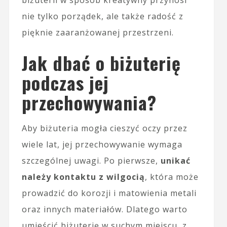
biżuterii w sposób kreatywny przynosi
nie tylko porządek, ale także radość z
pięknie zaaranżowanej przestrzeni.
Jak dbać o biżuterię
podczas jej
przechowywania?
Aby biżuteria mogła cieszyć oczy przez
wiele lat, jej przechowywanie wymaga
szczególnej uwagi. Po pierwsze,
unikać
należy kontaktu z wilgocią
, która może
prowadzić do korozji i matowienia metali
oraz innych materiałów. Dlatego warto
umieścić biżuterię w suchym miejscu, z