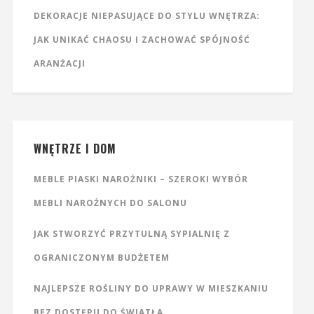
DEKORACJE NIEPASUJĄCE DO STYLU WNĘTRZA:
JAK UNIKAĆ CHAOSU I ZACHOWAĆ SPÓJNOŚĆ
ARANŻACJI
WNĘTRZE I DOM
MEBLE PIASKI NAROŻNIKI – SZEROKI WYBÓR
MEBLI NAROŻNYCH DO SALONU
JAK STWORZYĆ PRZYTULNĄ SYPIALNIĘ Z
OGRANICZONYM BUDŻETEM
NAJLEPSZE ROŚLINY DO UPRAWY W MIESZKANIU
BEZ DOSTĘPU DO ŚWIATŁA