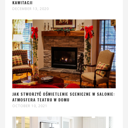
KAWITACJI
DECEMBER 13, 2020
JAK STWORZYĆ OŚWIETLENIE SCENICZNE W SALONIE:
ATMOSFERA TEATRU W DOMU
OCTOBER 10, 2021