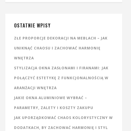
OSTATNIE WPISY
ZŁE PROPORCJE DEKORACJI NA MEBLACH – JAK
UNIKNĄĆ CHAOSU I ZACHOWAĆ HARMONIĘ
WNĘTRZA
STYLIZACJA OKNA ZASŁONAMI I FIRANAMI: JAK
POŁĄCZYĆ ESTETYKĘ Z FUNKCJONALNOŚCIĄ W
ARANŻACJI WNĘTRZA
JAKIE OKNA ALUMINIOWE WYBRAĆ –
PARAMETRY, ZALETY I KOSZTY ZAKUPU
JAK UPORZĄDKOWAĆ CHAOS KOLORYSTYCZNY W
DODATKACH, BY ZACHOWAĆ HARMONIĘ I STYL