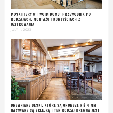
MOSKITIERY W TWOIM DOMU: PRZEWODNIK PO
RODZAJACH, MONTAŻU I KORZYŚCIACH Z
UŻYTKOWANIA
JULY 1, 2023
DREWNIANE DESKI, KTÓRE SĄ GRUBSZE NIŻ 4 MM
NAZYWANE SĄ SKLEJKĄ I TEN RODZAJ DREWNA JEST