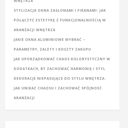
WNĘTRZA
STYLIZACJA OKNA ZASŁONAMI I FIRANAMI: JAK
POŁĄCZYĆ ESTETYKĘ Z FUNKCJONALNOŚCIĄ W
ARANŻACJI WNĘTRZA
JAKIE OKNA ALUMINIOWE WYBRAĆ –
PARAMETRY, ZALETY I KOSZTY ZAKUPU
JAK UPORZĄDKOWAĆ CHAOS KOLORYSTYCZNY W
DODATKACH, BY ZACHOWAĆ HARMONIĘ I STYL
DEKORACJE NIEPASUJĄCE DO STYLU WNĘTRZA:
JAK UNIKAĆ CHAOSU I ZACHOWAĆ SPÓJNOŚĆ
ARANŻACJI