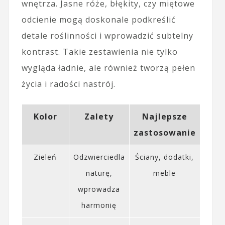
wnętrza. Jasne róże, błękity, czy miętowe
odcienie mogą doskonale podkreślić
detale roślinności i wprowadzić subtelny
kontrast. Takie zestawienia nie tylko
wygląda ładnie, ale również tworzą pełen
życia i radości nastrój.
Kolor
Zalety
Najlepsze
zastosowanie
Zieleń
Odzwierciedla
Ściany, dodatki,
naturę,
meble
wprowadza
harmonię