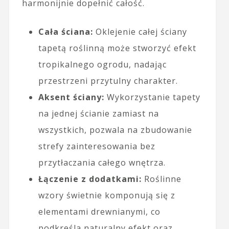
harmonijnie dopełnić całość.
Cała ściana:
Oklejenie całej ściany
tapetą roślinną może stworzyć efekt
tropikalnego ogrodu, nadając
przestrzeni przytulny charakter.
Aksent ściany:
Wykorzystanie tapety
na jednej ścianie zamiast na
wszystkich, pozwala na zbudowanie
strefy zainteresowania bez
przytłaczania całego wnętrza.
Łączenie z dodatkami:
Roślinne
wzory świetnie komponują się z
elementami drewnianymi, co
podkreśla naturalny efekt oraz