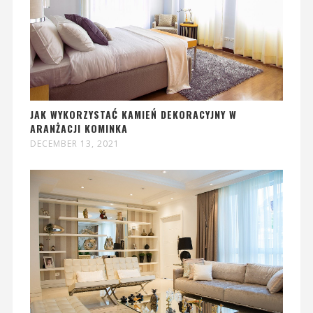
JAK WYKORZYSTAĆ KAMIEŃ DEKORACYJNY W
ARANŻACJI KOMINKA
DECEMBER 13, 2021