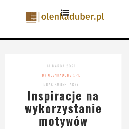
18 MARCA 2021
BY OLENKADUBER.PL
BRAK KOMENTARZY
Inspiracje na
wykorzystanie
motywów