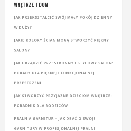
WNĘTRZE I DOM
JAK PRZEKSZTAŁCIĆ SWÓJ MAŁY POKÓJ DZIENNY
W DUŻY?
JAKIE KOLORY ŚCIAN MOGĄ STWORZYĆ PIĘKNY
SALON?
JAK URZĄDZIĆ PRZESTRONNY I STYLOWY SALON:
PORADY DLA PIĘKNEJ I FUNKCJONALNEJ
PRZESTRZENI
JAK STWORZYĆ PRZYJAZNE DZIECIOM WNĘTRZE:
PORADNIK DLA RODZICÓW
PRALNIA GARNITUR – JAK DBAĆ O SWOJE
GARNITURY W PROFESJONALNEJ PRALNI