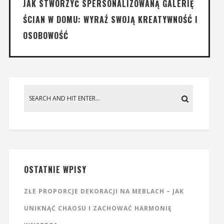
JAK STWORZYĆ SPERSONALIZOWANĄ GALERIĘ
ŚCIAN W DOMU: WYRAŹ SWOJĄ KREATYWNOŚĆ I
OSOBOWOŚĆ
OSTATNIE WPISY
ZŁE PROPORCJE DEKORACJI NA MEBLACH – JAK
UNIKNĄĆ CHAOSU I ZACHOWAĆ HARMONIĘ