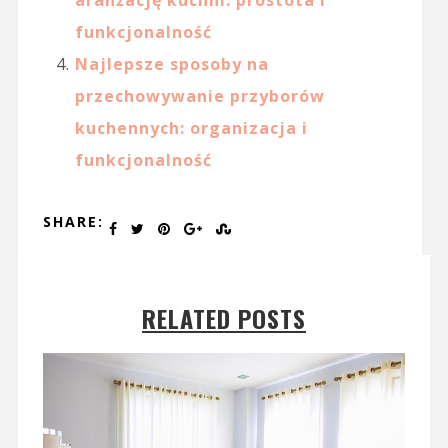
aranżację kuchni: prostota i
funkcjonalność
Najlepsze sposoby na
przechowywanie przyborów
kuchennych: organizacja i
funkcjonalność
SHARE:
RELATED POSTS