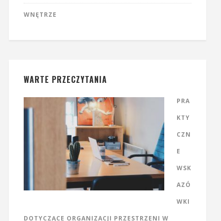
WNĘTRZE
WARTE PRZECZYTANIA
PRA
KTY
CZN
E
WSK
AZÓ
WKI
DOTYCZĄCE ORGANIZACJI PRZESTRZENI W