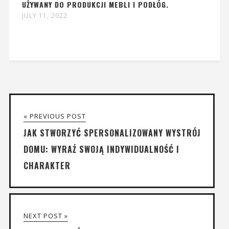
UŻYWANY DO PRODUKCJI MEBLI I PODŁÓG.
JULY 11, 2022
« PREVIOUS POST
JAK STWORZYĆ SPERSONALIZOWANY WYSTRÓJ
DOMU: WYRAŹ SWOJĄ INDYWIDUALNOŚĆ I
CHARAKTER
NEXT POST »