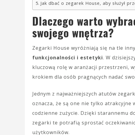
Jak dbać o zegarek House, aby służył prz
Dlaczego warto wybra
swojego wnętrza?
Zegarki House wyróżniają się na tle in
funkcjonalności i estetyki
. W dzisiejs
kluczową rolę w aranżacji przestrzeni, 
krokiem dla osób pragnących nadać swo
Jednym z najważniejszych atutów zegar
oznacza, że są one nie tylko atrakcyjne 
codzienne zużycie. Dzięki starannemu 
zegarki te potrafią sprostać oczekiwan
użytkowników.