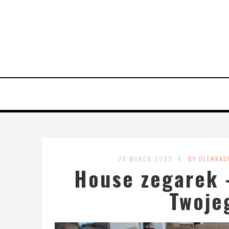
26 MARCA 2022
BY OLENKAD
House zegarek 
Twoje