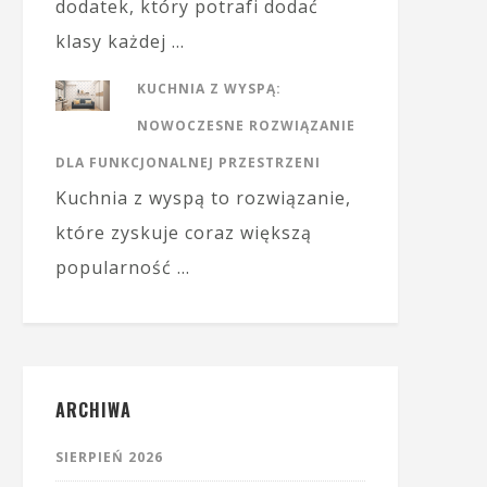
dodatek, który potrafi dodać
klasy każdej …
KUCHNIA Z WYSPĄ:
NOWOCZESNE ROZWIĄZANIE
DLA FUNKCJONALNEJ PRZESTRZENI
Kuchnia z wyspą to rozwiązanie,
które zyskuje coraz większą
popularność …
ARCHIWA
SIERPIEŃ 2026