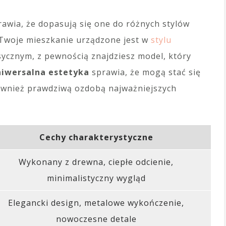
wia, że dopasują się one do różnych stylów
y Twoje mieszkanie urządzone jest w
stylu
sycznym, z pewnością znajdziesz model, który
niwersalna estetyka
sprawia, że mogą stać się
również prawdziwą ozdobą najważniejszych
Cechy charakterystyczne
Wykonany z drewna, ciepłe odcienie,
minimalistyczny wygląd
Elegancki design, metalowe wykończenie,
nowoczesne detale