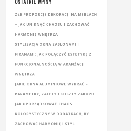
OSTATNIE WPISY
ZŁE PROPORCJE DEKORACJI NA MEBLACH
– JAK UNIKNĄĆ CHAOSU I ZACHOWAĆ
HARMONIĘ WNĘTRZA
STYLIZACJA OKNA ZASŁONAMI I
FIRANAMI: JAK POŁĄCZYĆ ESTETYKĘ Z
FUNKCJONALNOŚCIĄ W ARANŻACJI
WNĘTRZA
JAKIE OKNA ALUMINIOWE WYBRAĆ –
PARAMETRY, ZALETY I KOSZTY ZAKUPU
JAK UPORZĄDKOWAĆ CHAOS
KOLORYSTYCZNY W DODATKACH, BY
ZACHOWAĆ HARMONIĘ I STYL