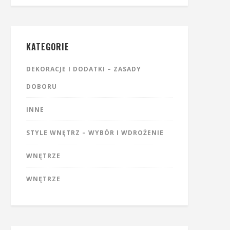
KATEGORIE
DEKORACJE I DODATKI – ZASADY
DOBORU
INNE
STYLE WNĘTRZ – WYBÓR I WDROŻENIE
WNĘTRZE
WNĘTRZE