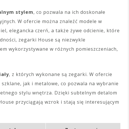
alnym stylem
, co pozwala na ich doskonałe
yjnych. W ofercie można znaleźć modele w
biel, elegancka czerń, a także żywe odcienie, które
odności, zegarki House są niezwykle
em wykorzystywane w różnych pomieszczeniach,
iały
, z których wykonane są zegarki. W ofercie
 szklane, jak i metalowe, co pozwala na wybranie
retnego stylu wnętrza. Dzięki subtelnym detalom
ouse przyciągają wzrok i stają się interesującym