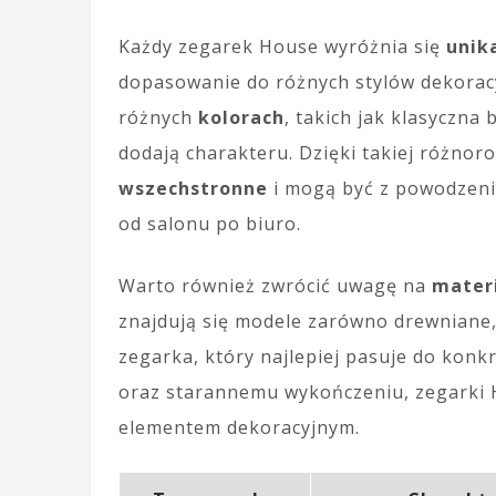
Każdy zegarek House wyróżnia się
unik
dopasowanie do różnych stylów dekorac
różnych
kolorach
, takich jak klasyczna 
dodają charakteru. Dzięki takiej różnor
wszechstronne
i mogą być z powodzeni
od salonu po biuro.
Warto również zwrócić uwagę na
mater
znajdują się modele zarówno drewniane,
zegarka, który najlepiej pasuje do konk
oraz starannemu wykończeniu, zegarki H
elementem dekoracyjnym.