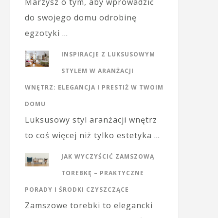
Marzysz o tym, aby wprowadzić
do swojego domu odrobinę
egzotyki …
INSPIRACJE Z LUKSUSOWYM
STYLEM W ARANŻACJI
WNĘTRZ: ELEGANCJA I PRESTIŻ W TWOIM
DOMU
Luksusowy styl aranżacji wnętrz
to coś więcej niż tylko estetyka …
JAK WYCZYŚCIĆ ZAMSZOWĄ
TOREBKĘ – PRAKTYCZNE
PORADY I ŚRODKI CZYSZCZĄCE
Zamszowe torebki to elegancki