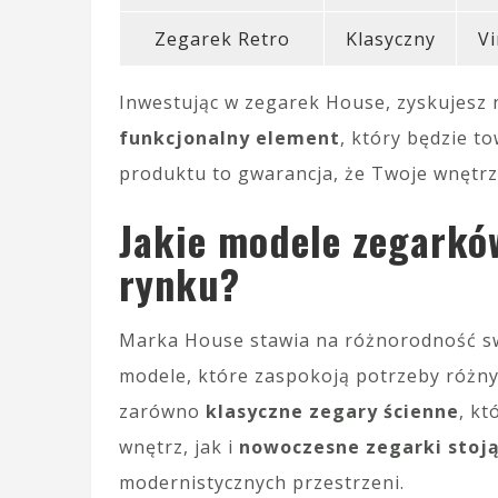
Zegarek Retro
Klasyczny
Vi
Inwestując w zegarek House, zyskujesz n
funkcjonalny element
, który będzie t
produktu to gwarancja, że Twoje wnętrze
Jakie modele zegarkó
rynku?
Marka House stawia na różnorodność sw
modele, które zaspokoją potrzeby różnyc
zarówno
klasyczne zegary ścienne
, kt
wnętrz, jak i
nowoczesne zegarki stoj
modernistycznych przestrzeni.