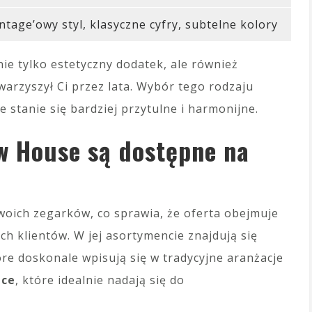
ntage’owy styl, klasyczne cyfry, subtelne kolory
ie tylko estetyczny dodatek, ale również
owarzyszył Ci przez lata. Wybór tego rodzaju
 stanie się bardziej przytulne i harmonijne.
w House są dostępne na
oich zegarków, co sprawia, że oferta obejmuje
h klientów. W jej asortymencie znajdują się
óre doskonale wpisują się w tradycyjne aranżacje
ące
, które idealnie nadają się do