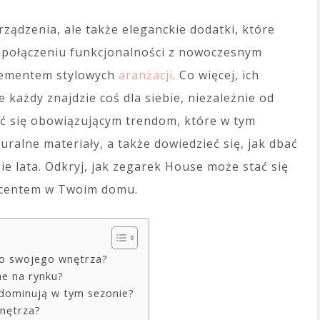
rządzenia, ale także eleganckie dodatki, które
i połączeniu funkcjonalności z nowoczesnym
elementem stylowych
aranżacji
. Co więcej, ich
 każdy znajdzie coś dla siebie, niezależnie od
eć się obowiązującym trendom, które w tym
uralne materiały, a także dowiedzieć się, jak dbać
gie lata. Odkryj, jak zegarek House może stać się
akcentem w Twoim domu.
o swojego wnętrza?
e na rynku?
 dominują w tym sezonie?
nętrza?