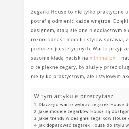
Zegarki House to nie tylko praktyczne u
potrafią odmienić każde wnętrze. Dzięk
designem, stają się one nieodłącznym 
różnorodność modeli i stylów sprawia, że
preferencji estetycznych. Warto przyjrz
sezonie kładą nacisk na
minimalizm
i nat
o te piękne zegary, by służyły przez dłu
nie tylko praktycznym, ale i stylowym 
W tym artykule przeczytasz
Dlaczego warto wybrać zegarek House d
Jakie modele zegarków House są dostępn
Jakie trendy w designie zegarków House
Jak dopasować zegarek House do stylu w