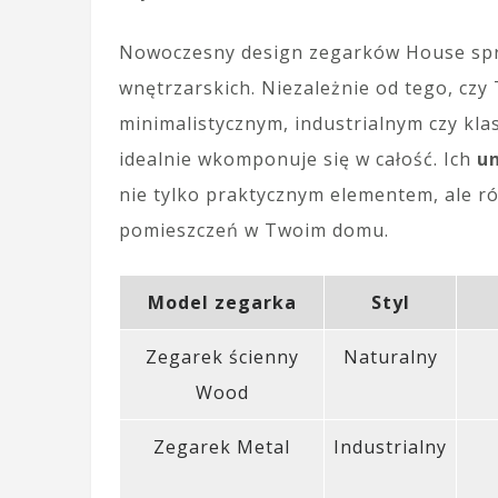
Nowoczesny design zegarków House spra
wnętrzarskich. Niezależnie od tego, cz
minimalistycznym, industrialnym czy kla
idealnie wkomponuje się w całość. Ich
u
nie tylko praktycznym elementem, ale 
pomieszczeń w Twoim domu.
Model zegarka
Styl
Zegarek ścienny
Naturalny
Wood
Zegarek Metal
Industrialny