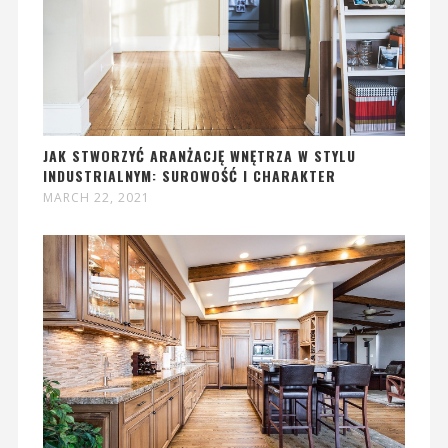
JAK STWORZYĆ ARANŻACJĘ WNĘTRZA W STYLU
INDUSTRIALNYM: SUROWOŚĆ I CHARAKTER
MARCH 22, 2021