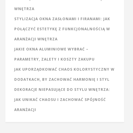
WNĘTRZA
STYLIZACJA OKNA ZASŁONAMI I FIRANAMI: JAK
POŁĄCZYĆ ESTETYKĘ Z FUNKCJONALNOŚCIĄ W
ARANŻACJI WNĘTRZA
JAKIE OKNA ALUMINIOWE WYBRAĆ –
PARAMETRY, ZALETY I KOSZTY ZAKUPU
JAK UPORZĄDKOWAĆ CHAOS KOLORYSTYCZNY W
DODATKACH, BY ZACHOWAĆ HARMONIĘ I STYL
DEKORACJE NIEPASUJĄCE DO STYLU WNĘTRZA:
JAK UNIKAĆ CHAOSU I ZACHOWAĆ SPÓJNOŚĆ
ARANŻACJI