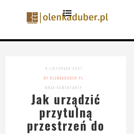
4 LISTOPADA 2021
BY OLENKADUBER.PL
BRAK KOMENTARZY
Jak urządzić
przytulną
przestrzeń do