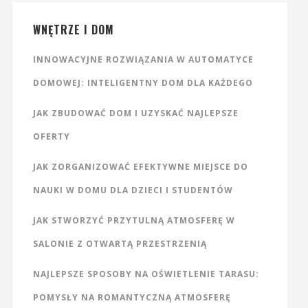
WNĘTRZE I DOM
INNOWACYJNE ROZWIĄZANIA W AUTOMATYCE
DOMOWEJ: INTELIGENTNY DOM DLA KAŻDEGO
JAK ZBUDOWAĆ DOM I UZYSKAĆ NAJLEPSZE
OFERTY
JAK ZORGANIZOWAĆ EFEKTYWNE MIEJSCE DO
NAUKI W DOMU DLA DZIECI I STUDENTÓW
JAK STWORZYĆ PRZYTULNĄ ATMOSFERĘ W
SALONIE Z OTWARTĄ PRZESTRZENIĄ
NAJLEPSZE SPOSOBY NA OŚWIETLENIE TARASU:
POMYSŁY NA ROMANTYCZNĄ ATMOSFERĘ