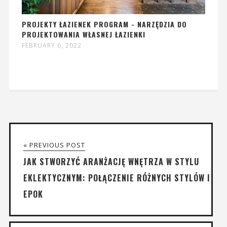
PROJEKTY ŁAZIENEK PROGRAM - NARZĘDZIA DO
PROJEKTOWANIA WŁASNEJ ŁAZIENKI
FEBRUARY 6, 2022
« PREVIOUS POST
JAK STWORZYĆ ARANŻACJĘ WNĘTRZA W STYLU
EKLEKTYCZNYM: POŁĄCZENIE RÓŻNYCH STYLÓW I
EPOK