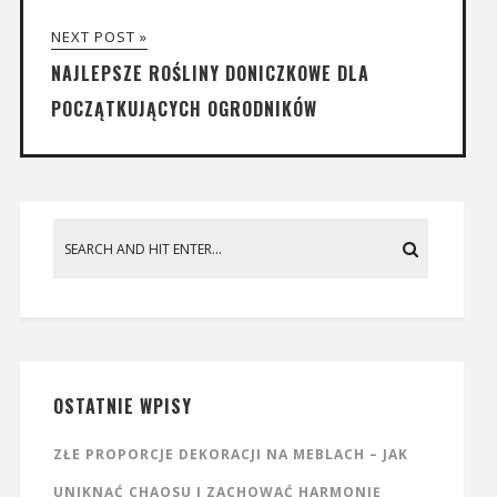
NEXT POST »
NAJLEPSZE ROŚLINY DONICZKOWE DLA
POCZĄTKUJĄCYCH OGRODNIKÓW
OSTATNIE WPISY
ZŁE PROPORCJE DEKORACJI NA MEBLACH – JAK
UNIKNĄĆ CHAOSU I ZACHOWAĆ HARMONIĘ