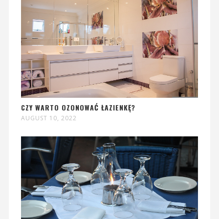
CZY WARTO OZONOWAĆ ŁAZIENKĘ?
AUGUST 10, 2022