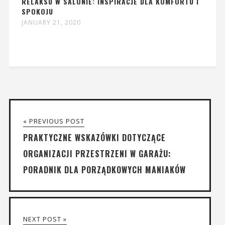
RELAKSU W SALONIE: INSPIRACJE DLA KOMFORTU I
SPOKOJU
JANUARY 21, 2020
« PREVIOUS POST
PRAKTYCZNE WSKAZÓWKI DOTYCZĄCE
ORGANIZACJI PRZESTRZENI W GARAŻU:
PORADNIK DLA PORZĄDKOWYCH MANIAKÓW
NEXT POST »