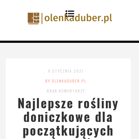
9 STYCZNIA 2021
BY OLENKADUBER.PL
BRAK KOMENTARZY
Najlepsze rośliny
doniczkowe dla
początkujących