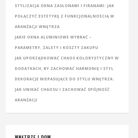
STYLIZACJA OKNA ZASŁONAMI I FIRANAMI: JAK
POŁĄCZYĆ ESTETYKĘ Z FUNKCJONALNOŚCIĄ W
ARANŻACJI WNĘTRZA
JAKIE OKNA ALUMINIOWE WYBRAĆ –
PARAMETRY, ZALETY I KOSZTY ZAKUPU
JAK UPORZĄDKOWAĆ CHAOS KOLORYSTYCZNY W
DODATKACH, BY ZACHOWAĆ HARMONIĘ I STYL
DEKORACJE NIEPASUJĄCE DO STYLU WNĘTRZA:
JAK UNIKAĆ CHAOSU I ZACHOWAĆ SPÓJNOŚĆ
ARANŻACJI
WNĘTRZE I DOM