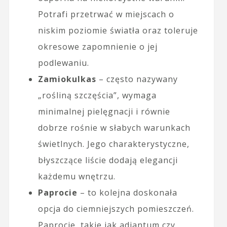
Potrafi przetrwać w miejscach o
niskim poziomie światła oraz toleruje
okresowe zapomnienie o jej
podlewaniu.
Zamiokulkas
– często nazywany
„rośliną szczęścia”, wymaga
minimalnej pielęgnacji i równie
dobrze rośnie w słabych warunkach
świetlnych. Jego charakterystyczne,
błyszczące liście dodają elegancji
każdemu wnętrzu.
Paprocie
– to kolejna doskonała
opcja do ciemniejszych pomieszczeń.
Paprocie, takie jak adiantum czy