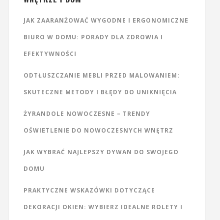
JAK ZAARANŻOWAĆ WYGODNE I ERGONOMICZNE
BIURO W DOMU: PORADY DLA ZDROWIA I
EFEKTYWNOŚCI
ODTŁUSZCZANIE MEBLI PRZED MALOWANIEM:
SKUTECZNE METODY I BŁĘDY DO UNIKNIĘCIA
ŻYRANDOLE NOWOCZESNE – TRENDY
OŚWIETLENIE DO NOWOCZESNYCH WNĘTRZ
JAK WYBRAĆ NAJLEPSZY DYWAN DO SWOJEGO
DOMU
PRAKTYCZNE WSKAZÓWKI DOTYCZĄCE
DEKORACJI OKIEN: WYBIERZ IDEALNE ROLETY I