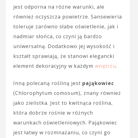
jest odporna na różne warunki, ale
również oczyszcza powietrze. Sansewieria
toleruje zarówno słabe oświetlenie, jak i
nadmiar słońca, co czyni ją bardzo
uniwersalną. Dodatkowo jej wysokość i
kształt sprawiają, że stanowi elegancki
element dekoracyjny w każdym
wnętrzu
.
Inną polecaną rośliną jest
pająkowiec
(Chlorophytum comosum), znany również
jako zielistka. Jest to kwitnąca roślina,
która dobrze rośnie w różnych
warunkach oświetleniowych. Pająkowiec
jest łatwy w rozmnażaniu, co czyni go