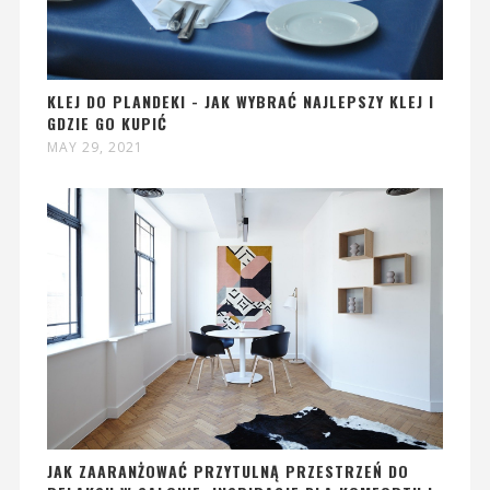
KLEJ DO PLANDEKI - JAK WYBRAĆ NAJLEPSZY KLEJ I
GDZIE GO KUPIĆ
MAY 29, 2021
JAK ZAARANŻOWAĆ PRZYTULNĄ PRZESTRZEŃ DO