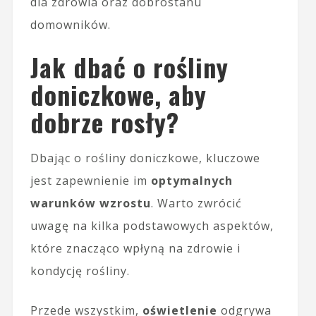
dla zdrowia oraz dobrostanu
domowników.
Jak dbać o rośliny
doniczkowe, aby
dobrze rosły?
Dbając o rośliny doniczkowe, kluczowe
jest zapewnienie im
optymalnych
warunków wzrostu
. Warto zwrócić
uwagę na kilka podstawowych aspektów,
które znacząco wpłyną na zdrowie i
kondycję rośliny.
Przede wszystkim,
oświetlenie
odgrywa