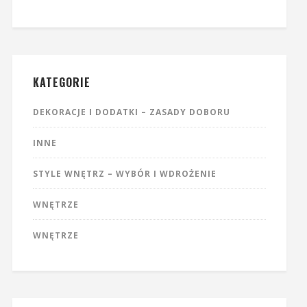
KATEGORIE
DEKORACJE I DODATKI – ZASADY DOBORU
INNE
STYLE WNĘTRZ – WYBÓR I WDROŻENIE
WNĘTRZE
WNĘTRZE