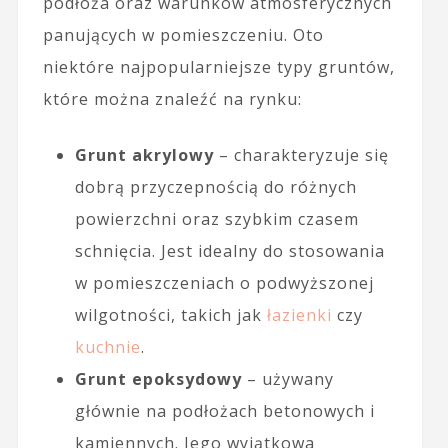
podłoża oraz warunków atmosferycznych
panujących w pomieszczeniu. Oto
niektóre najpopularniejsze typy gruntów,
które można znaleźć na rynku:
Grunt akrylowy
– charakteryzuje się
dobrą przyczepnością do różnych
powierzchni oraz szybkim czasem
schnięcia. Jest idealny do stosowania
w pomieszczeniach o podwyższonej
wilgotności, takich jak
łazienki
czy
kuchnie
.
Grunt epoksydowy
– używany
głównie na podłożach betonowych i
kamiennych. Jego wyjątkowa