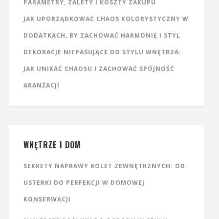
PARAMETRY, ZALETY I KOSZTY ZAKUPU
JAK UPORZĄDKOWAĆ CHAOS KOLORYSTYCZNY W
DODATKACH, BY ZACHOWAĆ HARMONIĘ I STYL
DEKORACJE NIEPASUJĄCE DO STYLU WNĘTRZA:
JAK UNIKAĆ CHAOSU I ZACHOWAĆ SPÓJNOŚĆ
ARANŻACJI
WNĘTRZE I DOM
SEKRETY NAPRAWY ROLET ZEWNĘTRZNYCH: OD
USTERKI DO PERFEKCJI W DOMOWEJ
KONSERWACJI