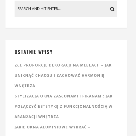
OSTATNIE WPISY
ZŁE PROPORCJE DEKORACJI NA MEBLACH – JAK
UNIKNĄĆ CHAOSU I ZACHOWAĆ HARMONIĘ
WNĘTRZA
STYLIZACJA OKNA ZASŁONAMI I FIRANAMI: JAK
POŁĄCZYĆ ESTETYKĘ Z FUNKCJONALNOŚCIĄ W
ARANŻACJI WNĘTRZA
JAKIE OKNA ALUMINIOWE WYBRAĆ –