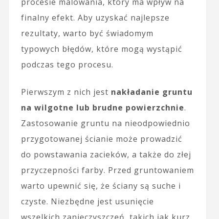
procesie malowania, który ma wpływ na
finalny efekt. Aby uzyskać najlepsze
rezultaty, warto być świadomym
typowych błędów, które mogą wystąpić
podczas tego procesu.
Pierwszym z nich jest
nakładanie gruntu
na wilgotne lub brudne powierzchnie
.
Zastosowanie gruntu na nieodpowiednio
przygotowanej ścianie może prowadzić
do powstawania zacieków, a także do złej
przyczepności farby. Przed gruntowaniem
warto upewnić się, że ściany są suche i
czyste. Niezbędne jest usunięcie
wszelkich zanieczyszczeń, takich jak kurz,