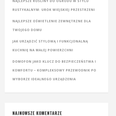
NAJLEPSZE ROŚLINY DO OGRODU W STYLU
RUSTYKALNYM: UROK WIEJSKIEJ PRZESTRZENI
NAJLEPSZE OŚWIETLENIE ZEWNĘTRZNE DLA
TWOJEGO DOMU
JAK URZĄDZIĆ STYLOWĄ I FUNKCJONALNĄ
KUCHNIĘ NA MAŁEJ POWIERZCHNI
DOMOFON JAKO KLUCZ DO BEZPIECZEŃSTWA I
KOMFORTU – KOMPLEKSOWY PRZEWODNIK PO
WYBORZE IDEALNEGO URZĄDZENIA
NAJNOWSZE KOMENTARZE