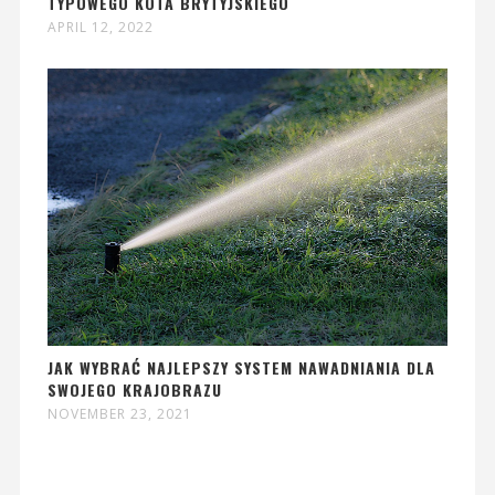
TYPOWEGO KOTA BRYTYJSKIEGO
APRIL 12, 2022
JAK WYBRAĆ NAJLEPSZY SYSTEM NAWADNIANIA DLA
SWOJEGO KRAJOBRAZU
NOVEMBER 23, 2021