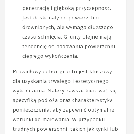
penetrację i głęboką przyczepność.
Jest doskonały do powierzchni
drewnianych, ale wymaga dłuższego
czasu schnięcia. Grunty olejne mają
tendencję do nadawania powierzchni
ciepłego wykończenia.
Prawidłowy dobór gruntu jest kluczowy
dla uzyskania trwałego i estetycznego
wykończenia. Należy zawsze kierować się
specyfiką podłoża oraz charakterystyką
pomieszczenia, aby zapewnić optymalne
warunki do malowania. W przypadku
trudnych powierzchni, takich jak tynki lub