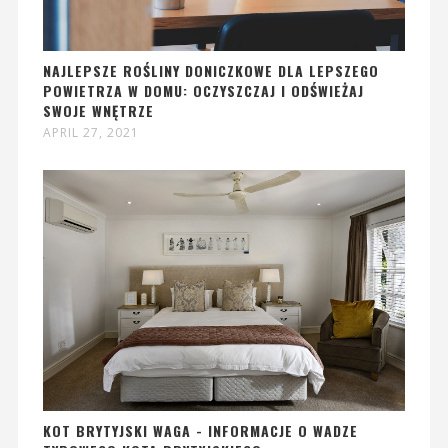
NAJLEPSZE ROŚLINY DONICZKOWE DLA LEPSZEGO
POWIETRZA W DOMU: OCZYSZCZAJ I ODŚWIEŻAJ
SWOJE WNĘTRZE
APRIL 27, 2021
KOT BRYTYJSKI WAGA - INFORMACJE O WADZE