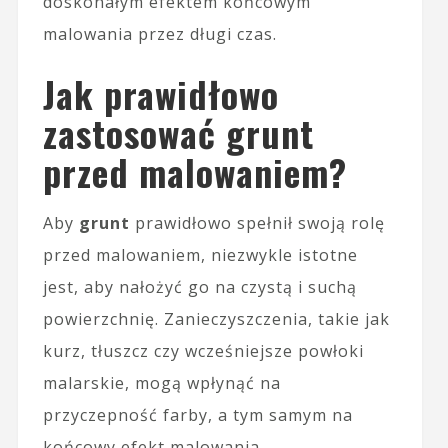
doskonałym efektem końcowym
malowania przez długi czas.
Jak prawidłowo
zastosować grunt
przed malowaniem?
Aby
grunt
prawidłowo spełnił swoją rolę
przed malowaniem, niezwykle istotne
jest, aby nałożyć go na czystą i suchą
powierzchnię. Zanieczyszczenia, takie jak
kurz, tłuszcz czy wcześniejsze powłoki
malarskie, mogą wpłynąć na
przyczepność farby, a tym samym na
końcowy efekt malowania.