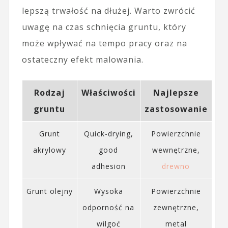
lepszą trwałość na dłużej. Warto zwrócić
uwagę na czas schnięcia gruntu, który
może wpływać na tempo pracy oraz na
ostateczny efekt malowania.
Rodzaj
Właściwości
Najlepsze
gruntu
zastosowanie
Grunt
Quick-drying,
Powierzchnie
akrylowy
good
wewnętrzne,
adhesion
drewno
Grunt olejny
Wysoka
Powierzchnie
odporność na
zewnętrzne,
wilgoć
metal