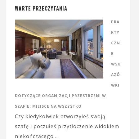
WARTE PRZECZYTANIA
PRA
KTY
CZN
E
WSK
AZÓ
WKI
DOTYCZĄCE ORGANIZACJI PRZESTRZENI W
SZAFIE: MIEJSCE NA WSZYSTKO
Czy kiedykolwiek otworzyłeś swoją
szafę i poczułeś przytłoczenie widokiem
niekończącego …