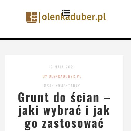
17 MAJA 2021
BY OLENKADUBER.PL
BRAK KOMENTARZY
Grunt do ścian –
jaki wybrać i jak
go zastosować