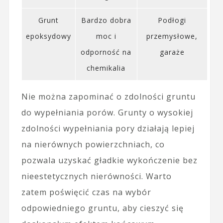
Grunt
Bardzo dobra
Podłogi
epoksydowy
moc i
przemysłowe,
odporność na
garaże
chemikalia
Nie można zapominać o zdolności gruntu
do wypełniania porów. Grunty o wysokiej
zdolności wypełniania pory działają lepiej
na nierównych powierzchniach, co
pozwala uzyskać gładkie wykończenie bez
nieestetycznych nierówności. Warto
zatem poświęcić czas na wybór
odpowiedniego gruntu, aby cieszyć się