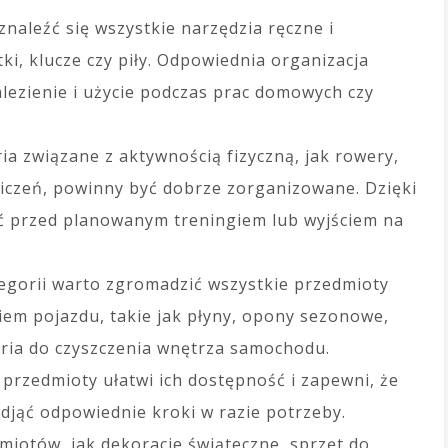
znaleźć się wszystkie narzędzia ręczne i
tki, klucze czy piły. Odpowiednia organizacja
alezienie i użycie podczas prac domowych czy
a związane z aktywnością fizyczną, jak rowery,
ćwiczeń, powinny być dobrze zorganizowane. Dzięki
ć przed planowanym treningiem lub wyjściem na
egorii warto zgromadzić wszystkie przedmioty
iem pojazdu, takie jak płyny, opony sezonowe,
oria do czyszczenia wnętrza samochodu.
przedmioty ułatwi ich dostępność i zapewni, że
djąć odpowiednie kroki w razie potrzeby.
miotów, jak dekoracje świąteczne, sprzęt do