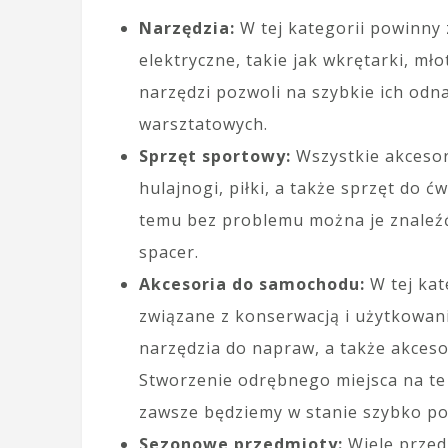
Narzędzia:
W tej kategorii powinny 
elektryczne, takie jak wkrętarki, mło
narzędzi pozwoli na szybkie ich odn
warsztatowych.
Sprzęt sportowy:
Wszystkie akcesori
hulajnogi, piłki, a także sprzęt do 
temu bez problemu można je znaleź
spacer.
Akcesoria do samochodu:
W tej kat
związane z konserwacją i użytkowan
narzędzia do napraw, a także akces
Stworzenie odrębnego miejsca na te 
zawsze będziemy w stanie szybko po
Sezonowe przedmioty:
Wiele przed