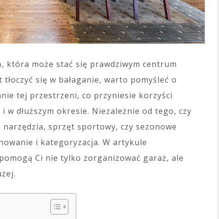
ń, która może stać się prawdziwym centrum
tłoczyć się w bałaganie, warto pomyśleć o
e tej przestrzeni, co przyniesie korzyści
 w dłuższym okresie. Niezależnie od tego, czy
a narzędzia, sprzęt sportowy, czy sezonowe
nowanie i kategoryzacja. W artykule
pomogą Ci nie tylko zorganizować garaż, ale
żej.