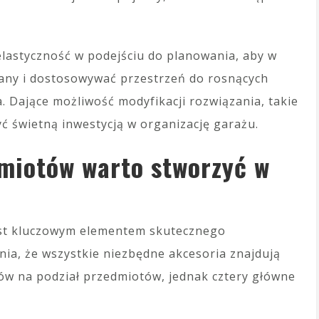
lastyczność w podejściu do planowania, aby w
any i dostosowywać przestrzeń do rosnących
a. Dające możliwość modyfikacji rozwiązania, takie
 świetną inwestycją w organizację garażu.
dmiotów warto stworzyć w
est kluczowym elementem skutecznego
nia, że wszystkie niezbędne akcesoria znajdują
obów na podział przedmiotów, jednak cztery główne