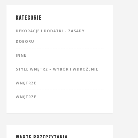
KATEGORIE
DEKORACJE I DODATKI – ZASADY
DOBORU
INNE
STYLE WNĘTRZ – WYBÓR I WDROŻENIE
WNĘTRZE
WNĘTRZE
WARTE PRZECZYTANIA