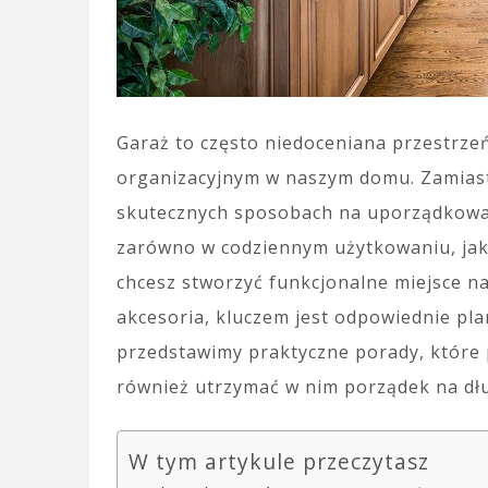
Garaż to często niedoceniana przestrze
organizacyjnym w naszym domu. Zamiast 
skutecznych sposobach na uporządkowani
zarówno w codziennym użytkowaniu, jak i
chcesz stworzyć funkcjonalne miejsce n
akcesoria, kluczem jest odpowiednie pla
przedstawimy praktyczne porady, które 
również utrzymać w nim porządek na dłu
W tym artykule przeczytasz