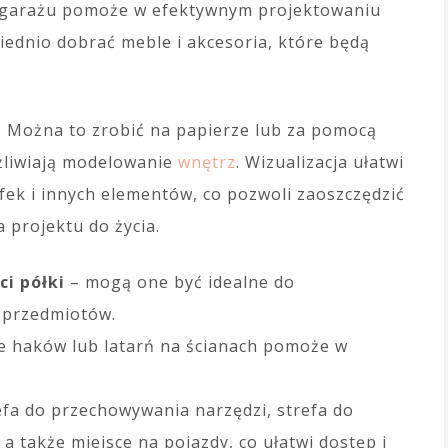
a garażu pomoże w efektywnym projektowaniu
ednio dobrać meble i akcesoria, które będą
i. Można to zrobić na papierze lub za pomocą
liwiają modelowanie
wnętrz
. Wizualizacja ułatwi
fek i innych elementów, co pozwoli zaoszczędzić
 projektu do życia.
i półki
– mogą one być idealne do
 przedmiotów.
 haków lub latarń na ścianach pomoże w
efa do przechowywania narzędzi, strefa do
 także miejsce na pojazdy, co ułatwi dostęp i