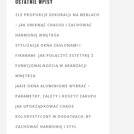
OSTATNIE WPISY
ZŁE PROPORCJE DEKORACJI NA MEBLACH
– JAK UNIKNĄĆ CHAOSU I ZACHOWAĆ
HARMONIĘ WNĘTRZA
STYLIZACJA OKNA ZASŁONAMI I
FIRANAMI: JAK POŁĄCZYĆ ESTETYKĘ Z
FUNKCJONALNOŚCIĄ W ARANŻACJI
WNĘTRZA
JAKIE OKNA ALUMINIOWE WYBRAĆ –
PARAMETRY, ZALETY I KOSZTY ZAKUPU
JAK UPORZĄDKOWAĆ CHAOS
KOLORYSTYCZNY W DODATKACH, BY
ZACHOWAĆ HARMONIĘ I STYL