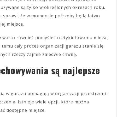
 używane są tylko w określonych okresach roku.
ie sprawi, że w momencie potrzeby będą łatwo
ej miejsca.
 warto również pomyśleć o etykietowaniu miejsc,
temu cały proces organizacji garażu stanie się
nych rzeczy zajmie zaledwie chwilę.
echowywania są najlepsze
a w garażu pomagają w organizacji przestrzeni i
zenia. Istnieje wiele opcji, które można
ać dostępne miejsce.