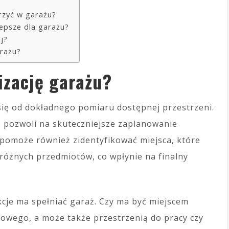
rzyć w garażu?
lepsze dla garażu?
j?
arażu?
izację garażu?
się od dokładnego pomiaru dostępnej przestrzeni.
o pozwoli na skuteczniejsze zaplanowanie
 pomoże również zidentyfikować miejsca, które
óżnych przedmiotów, co wpłynie na finalny
kcje ma spełniać garaż. Czy ma być miejscem
owego, a może także przestrzenią do pracy czy