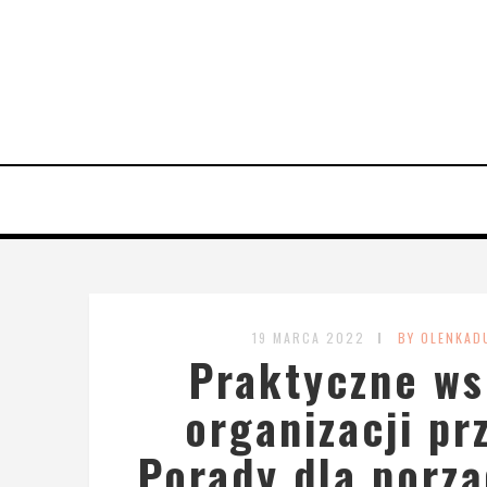
19 MARCA 2022
BY OLENKAD
Praktyczne ws
organizacji pr
Porady dla porz