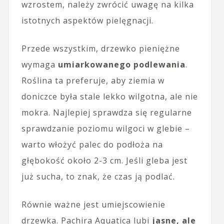
wzrostem, należy zwrócić uwagę na kilka
istotnych aspektów pielęgnacji.
Przede wszystkim, drzewko pieniężne
wymaga
umiarkowanego podlewania
.
Roślina ta preferuje, aby ziemia w
doniczce była stale lekko wilgotna, ale nie
mokra. Najlepiej sprawdza się regularne
sprawdzanie poziomu wilgoci w glebie –
warto włożyć palec do podłoża na
głębokość około 2-3 cm. Jeśli gleba jest
już sucha, to znak, że czas ją podlać.
Równie ważne jest umiejscowienie
drzewka. Pachira Aquatica lubi
jasne, ale