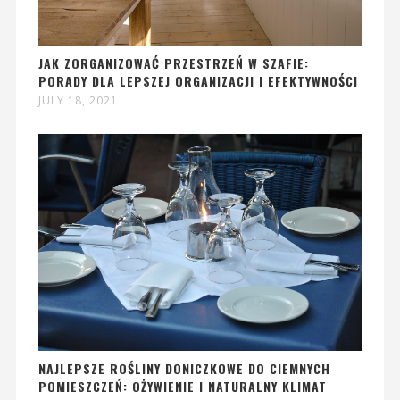
JAK ZORGANIZOWAĆ PRZESTRZEŃ W SZAFIE:
PORADY DLA LEPSZEJ ORGANIZACJI I EFEKTYWNOŚCI
JULY 18, 2021
NAJLEPSZE ROŚLINY DONICZKOWE DO CIEMNYCH
POMIESZCZEŃ: OŻYWIENIE I NATURALNY KLIMAT