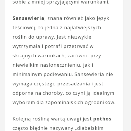
sobie z mniej sprzyjającymi warunkami.
Sansewieria
, znana również jako język
teściowej, to jedna z najłatwiejszych
roślin do uprawy. Jest niezwykle
wytrzymała i potrafi przetrwać w
skrajnych warunkach, zarówno przy
niewielkim nasłonecznieniu, jak i
minimalnym podlewaniu. Sansewieria nie
wymaga częstego przesadzania i jest
odporna na choroby, co czyni ją idealnym
wyborem dla zapominalskich ogrodników.
Kolejną rośliną wartą uwagi jest
pothos
,
często błędnie nazywany „diabelskim