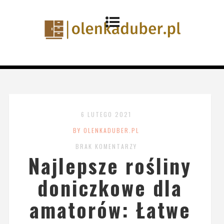
6 LUTEGO 2021
BY OLENKADUBER.PL
BRAK KOMENTARZY
Najlepsze rośliny
doniczkowe dla
amatorów: Łatwe