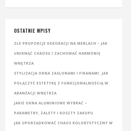
OSTATNIE WPISY
ZŁE PROPORCJE DEKORACJI NA MEBLACH – JAK
UNIKNĄĆ CHAOSU I ZACHOWAĆ HARMONIĘ
WNĘTRZA
STYLIZACJA OKNA ZASŁONAMI I FIRANAMI: JAK
POŁĄCZYĆ ESTETYKĘ Z FUNKCJONALNOŚCIĄ W
ARANŻACJI WNĘTRZA
JAKIE OKNA ALUMINIOWE WYBRAĆ –
PARAMETRY, ZALETY I KOSZTY ZAKUPU
JAK UPORZĄDKOWAĆ CHAOS KOLORYSTYCZNY W