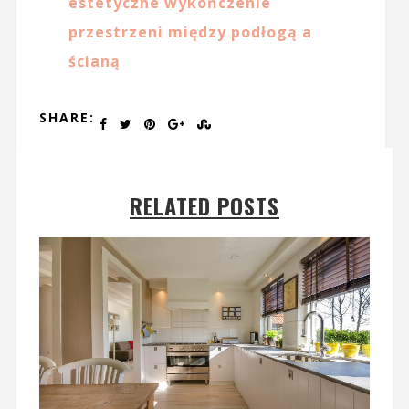
estetyczne wykończenie
przestrzeni między podłogą a
ścianą
SHARE:
RELATED POSTS