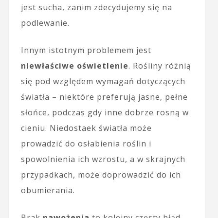
jest sucha, zanim zdecydujemy się na
podlewanie.
Innym istotnym problemem jest
niewłaściwe oświetlenie
. Rośliny różnią
się pod względem wymagań dotyczących
światła – niektóre preferują jasne, pełne
słońce, podczas gdy inne dobrze rosną w
cieniu. Niedostaek światła może
prowadzić do osłabienia roślin i
spowolnienia ich wzrostu, a w skrajnych
przypadkach, może doprowadzić do ich
obumierania.
Brak
nawożenia
to kolejny częsty błąd.