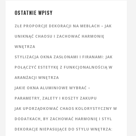
OSTATNIE WPISY
ZŁE PROPORCJE DEKORACJI NA MEBLACH – JAK
UNIKNĄĆ CHAOSU I ZACHOWAĆ HARMONIĘ
WNĘTRZA
STYLIZACJA OKNA ZASŁONAMI I FIRANAMI: JAK
POŁĄCZYĆ ESTETYKĘ Z FUNKCJONALNOŚCIĄ W
ARANŻACJI WNĘTRZA
JAKIE OKNA ALUMINIOWE WYBRAĆ –
PARAMETRY, ZALETY I KOSZTY ZAKUPU
JAK UPORZĄDKOWAĆ CHAOS KOLORYSTYCZNY W
DODATKACH, BY ZACHOWAĆ HARMONIĘ I STYL
DEKORACJE NIEPASUJĄCE DO STYLU WNĘTRZA: