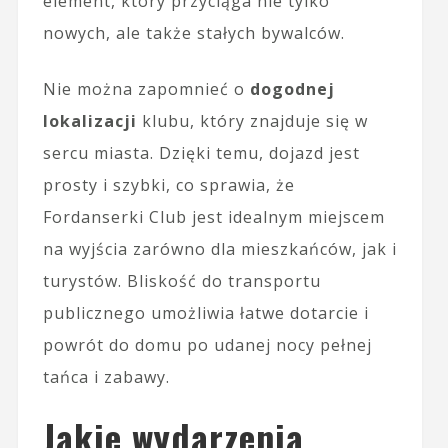
element, który przyciąga nie tylko
nowych, ale także stałych bywalców.
Nie można zapomnieć o
dogodnej
lokalizacji
klubu, który znajduje się w
sercu miasta. Dzięki temu, dojazd jest
prosty i szybki, co sprawia, że
Fordanserki Club jest idealnym miejscem
na wyjścia zarówno dla mieszkańców, jak i
turystów. Bliskość do transportu
publicznego umożliwia łatwe dotarcie i
powrót do domu po udanej nocy pełnej
tańca i zabawy.
Jakie wydarzenia