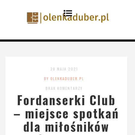
28 MAJA 2021
BY OLENKADUBER.PL
BRAK KOMENTARZY
Fordanserki Club
– miejsce spotkań
dla miłośników