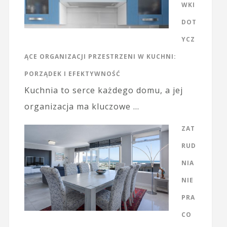
WKI
DOT
YCZ
ĄCE ORGANIZACJI PRZESTRZENI W KUCHNI:
PORZĄDEK I EFEKTYWNOŚĆ
Kuchnia to serce każdego domu, a jej
organizacja ma kluczowe …
ZAT
RUD
NIA
NIE
PRA
CO