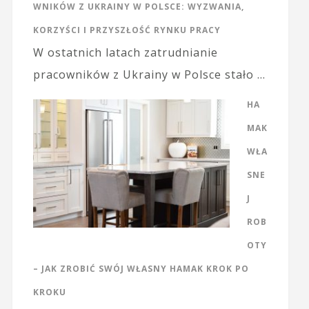
WNIKÓW Z UKRAINY W POLSCE: WYZWANIA,
KORZYŚCI I PRZYSZŁOŚĆ RYNKU PRACY
W ostatnich latach zatrudnianie
pracowników z Ukrainy w Polsce stało …
HA
MAK
WŁA
SNE
J
ROB
OTY
– JAK ZROBIĆ SWÓJ WŁASNY HAMAK KROK PO
KROKU