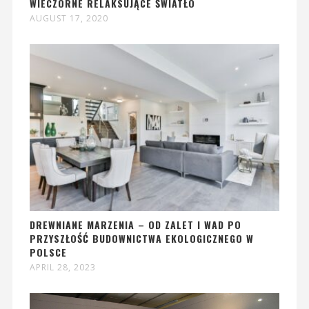
WIECZORNE RELAKSUJĄCE ŚWIATŁO
AUGUST 17, 2020
DREWNIANE MARZENIA – OD ZALET I WAD PO
PRZYSZŁOŚĆ BUDOWNICTWA EKOLOGICZNEGO W
POLSCE
APRIL 28, 2023