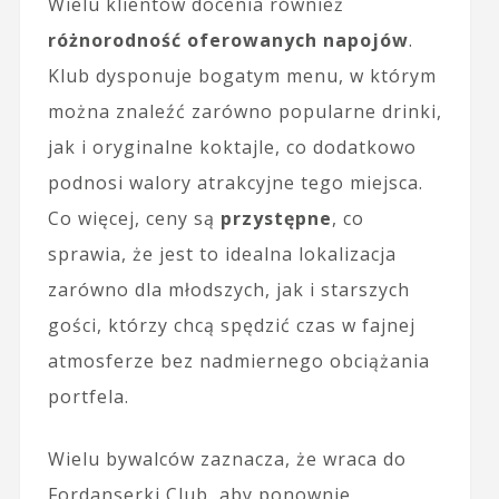
Wielu klientów docenia również
różnorodność oferowanych napojów
.
Klub dysponuje bogatym menu, w którym
można znaleźć zarówno popularne drinki,
jak i oryginalne koktajle, co dodatkowo
podnosi walory atrakcyjne tego miejsca.
Co więcej, ceny są
przystępne
, co
sprawia, że jest to idealna lokalizacja
zarówno dla młodszych, jak i starszych
gości, którzy chcą spędzić czas w fajnej
atmosferze bez nadmiernego obciążania
portfela.
Wielu bywalców zaznacza, że wraca do
Fordanserki Club, aby ponownie