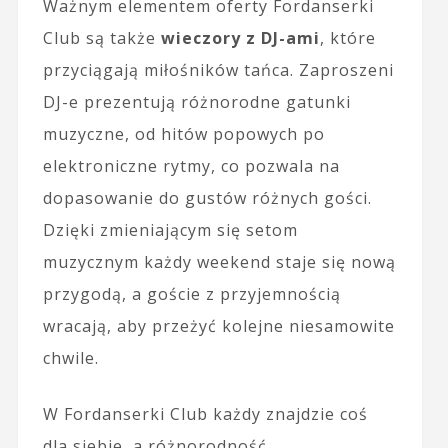
Ważnym elementem oferty Fordanserki
Club są także
wieczory z DJ-ami
, które
przyciągają miłośników tańca. Zaproszeni
DJ-e prezentują różnorodne gatunki
muzyczne, od hitów popowych po
elektroniczne rytmy, co pozwala na
dopasowanie do gustów różnych gości.
Dzięki zmieniającym się setom
muzycznym każdy weekend staje się nową
przygodą, a goście z przyjemnością
wracają, aby przeżyć kolejne niesamowite
chwile.
W Fordanserki Club każdy znajdzie coś
dla siebie, a różnorodność