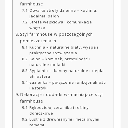
farmhouse
Otwarte strefy dzienne – kuchnia,
jadalnia, salon
Strefa wejściowa i komunikacja
wnętrza
Styl farmhouse w poszczególnych
pomieszczeniach
Kuchnia – naturalne blaty, wyspa i
praktyczne rozwiązania
Salon – kominek, przytulność i
naturalne dodatki
Sypialnia – tkaniny naturalne i ciepła
atmosfera
Łazienka – połączenie funkcjonalności
i estetyki
Dekoracje i dodatki wzmacniające styl
farmhouse
Rękodzieło, ceramika i rośliny
doniczkowe
Lustra z drewnianymi i metalowymi
ramami