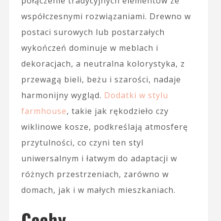
połączenie tradycyjnych elementów ze
współczesnymi rozwiązaniami. Drewno w
postaci surowych lub postarzałych
wykończeń dominuje w meblach i
dekoracjach, a neutralna kolorystyka, z
przewagą bieli, beżu i szarości, nadaje
harmonijny wygląd.
Dodatki w stylu
farmhouse
, takie jak rękodzieło czy
wiklinowe kosze, podkreślają atmosferę
przytulności, co czyni ten styl
uniwersalnym i łatwym do adaptacji w
różnych przestrzeniach, zarówno w
domach, jak i w małych mieszkaniach.
Cechy