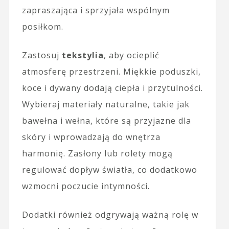
zapraszająca i sprzyjała wspólnym
posiłkom.
Zastosuj
tekstylia
, aby ocieplić
atmosferę przestrzeni. Miękkie poduszki,
koce i dywany dodają ciepła i przytulności.
Wybieraj materiały naturalne, takie jak
bawełna i wełna, które są przyjazne dla
skóry i wprowadzają do wnętrza
harmonię. Zasłony lub rolety mogą
regulować dopływ światła, co dodatkowo
wzmocni poczucie intymności.
Dodatki również odgrywają ważną rolę w