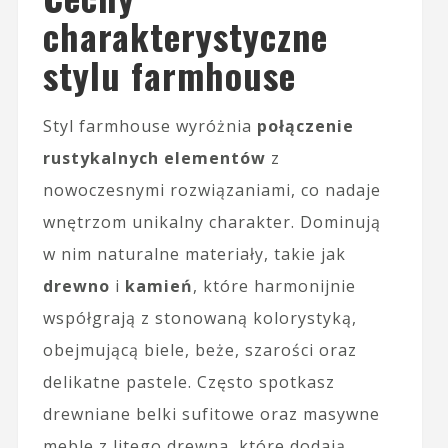
charakterystyczne
stylu farmhouse
Styl farmhouse wyróżnia
połączenie
rustykalnych elementów
z
nowoczesnymi rozwiązaniami, co nadaje
wnętrzom unikalny charakter. Dominują
w nim naturalne materiały, takie jak
drewno
i
kamień
, które harmonijnie
współgrają z stonowaną kolorystyką,
obejmującą biele, beże, szarości oraz
delikatne pastele. Często spotkasz
drewniane belki sufitowe oraz masywne
meble z litego drewna, które dodają