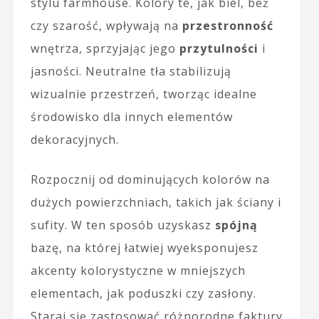
stylu farmhouse. Kolory te, jak biel, beż
czy szarość, wpływają na
przestronność
wnętrza, sprzyjając jego
przytulności
i
jasności. Neutralne tła stabilizują
wizualnie przestrzeń, tworząc idealne
środowisko dla innych elementów
dekoracyjnych.
Rozpocznij od dominujących kolorów na
dużych powierzchniach, takich jak ściany i
sufity. W ten sposób uzyskasz
spójną
bazę, na której łatwiej wyeksponujesz
akcenty kolorystyczne w mniejszych
elementach, jak poduszki czy zasłony.
Staraj się zastosować różnorodne faktury