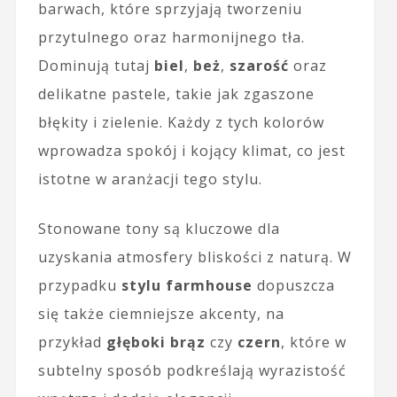
barwach, które sprzyjają tworzeniu
przytulnego oraz harmonijnego tła.
Dominują tutaj
biel
,
beż
,
szarość
oraz
delikatne pastele, takie jak zgaszone
błękity i zielenie. Każdy z tych kolorów
wprowadza spokój i kojący klimat, co jest
istotne w aranżacji tego stylu.
Stonowane tony są kluczowe dla
uzyskania atmosfery bliskości z naturą. W
przypadku
stylu farmhouse
dopuszcza
się także ciemniejsze akcenty, na
przykład
głęboki brąz
czy
czern
, które w
subtelny sposób podkreślają wyrazistość