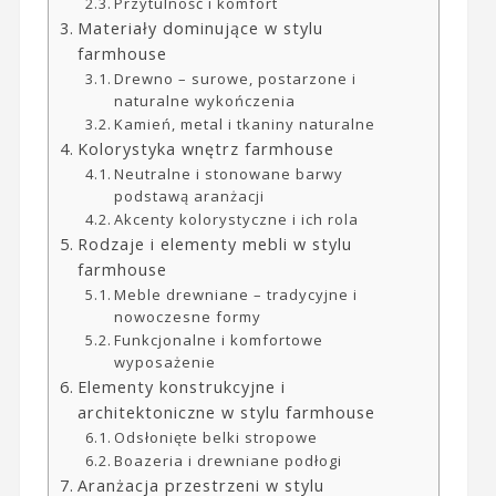
Przytulność i komfort
Materiały dominujące w stylu
farmhouse
Drewno – surowe, postarzone i
naturalne wykończenia
Kamień, metal i tkaniny naturalne
Kolorystyka wnętrz farmhouse
Neutralne i stonowane barwy
podstawą aranżacji
Akcenty kolorystyczne i ich rola
Rodzaje i elementy mebli w stylu
farmhouse
Meble drewniane – tradycyjne i
nowoczesne formy
Funkcjonalne i komfortowe
wyposażenie
Elementy konstrukcyjne i
architektoniczne w stylu farmhouse
Odsłonięte belki stropowe
Boazeria i drewniane podłogi
Aranżacja przestrzeni w stylu