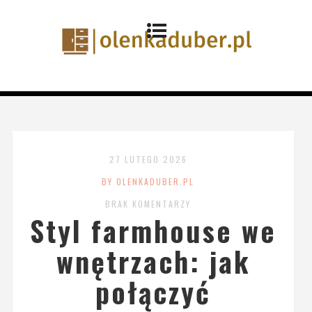
27 LUTEGO 2026
BY OLENKADUBER.PL
BRAK KOMENTARZY
Styl farmhouse we
wnętrzach: jak
połączyć