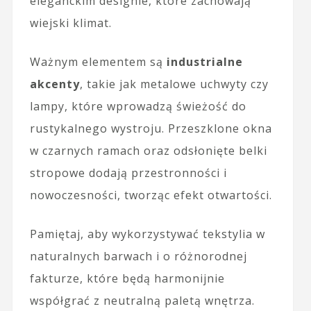
eleganckim designie, które zachowają
wiejski klimat.
Ważnym elementem są
industrialne
akcenty
, takie jak metalowe uchwyty czy
lampy, które wprowadzą świeżość do
rustykalnego wystroju. Przeszklone okna
w czarnych ramach oraz odsłonięte belki
stropowe dodają przestronności i
nowoczesności, tworząc efekt otwartości.
Pamiętaj, aby wykorzystywać tekstylia w
naturalnych barwach i o różnorodnej
fakturze, które będą harmonijnie
współgrać z neutralną paletą wnętrza.