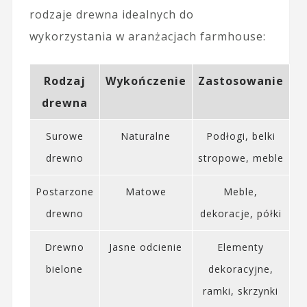
rodzaje drewna idealnych do
wykorzystania w aranżacjach farmhouse:
Rodzaj
Wykończenie
Zastosowanie
drewna
Surowe
Naturalne
Podłogi, belki
drewno
stropowe, meble
Postarzone
Matowe
Meble,
drewno
dekoracje, półki
Drewno
Jasne odcienie
Elementy
bielone
dekoracyjne,
ramki, skrzynki