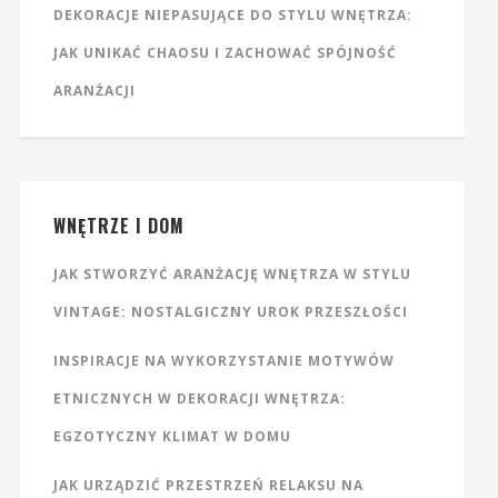
DEKORACJE NIEPASUJĄCE DO STYLU WNĘTRZA:
JAK UNIKAĆ CHAOSU I ZACHOWAĆ SPÓJNOŚĆ
ARANŻACJI
WNĘTRZE I DOM
JAK STWORZYĆ ARANŻACJĘ WNĘTRZA W STYLU
VINTAGE: NOSTALGICZNY UROK PRZESZŁOŚCI
INSPIRACJE NA WYKORZYSTANIE MOTYWÓW
ETNICZNYCH W DEKORACJI WNĘTRZA:
EGZOTYCZNY KLIMAT W DOMU
JAK URZĄDZIĆ PRZESTRZEŃ RELAKSU NA