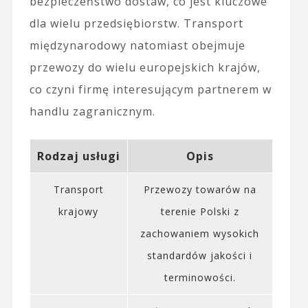
bezpieczeństwo dostaw, co jest kluczowe
dla wielu przedsiębiorstw. Transport
międzynarodowy natomiast obejmuje
przewozy do wielu europejskich krajów,
co czyni firmę interesującym partnerem w
handlu zagranicznym.
Rodzaj usługi
Opis
Transport
Przewozy towarów na
krajowy
terenie Polski z
zachowaniem wysokich
standardów jakości i
terminowości.