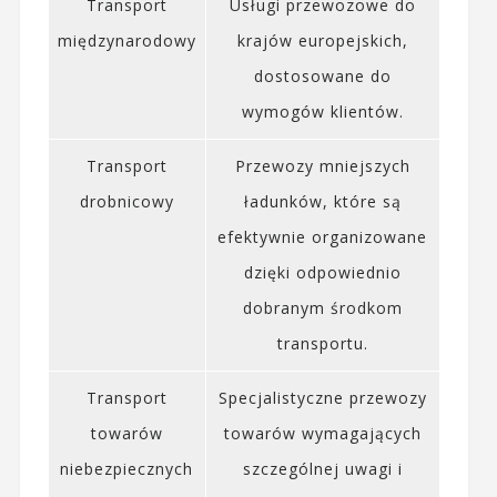
Transport
Usługi przewozowe do
międzynarodowy
krajów europejskich,
dostosowane do
wymogów klientów.
Transport
Przewozy mniejszych
drobnicowy
ładunków, które są
efektywnie organizowane
dzięki odpowiednio
dobranym środkom
transportu.
Transport
Specjalistyczne przewozy
towarów
towarów wymagających
niebezpiecznych
szczególnej uwagi i