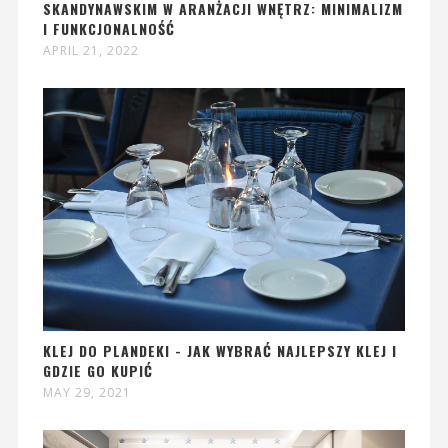
SKANDYNAWSKIM W ARANŻACJI WNĘTRZ: MINIMALIZM
I FUNKCJONALNOŚĆ
APRIL 21, 2022
KLEJ DO PLANDEKI - JAK WYBRAĆ NAJLEPSZY KLEJ I
GDZIE GO KUPIĆ
MAY 29, 2021