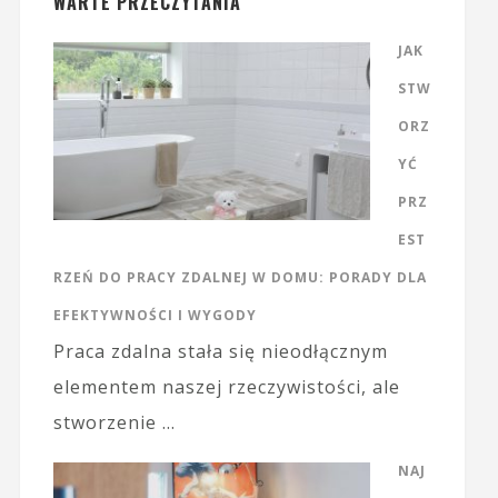
WARTE PRZECZYTANIA
JAK
STW
ORZ
YĆ
PRZ
EST
RZEŃ DO PRACY ZDALNEJ W DOMU: PORADY DLA
EFEKTYWNOŚCI I WYGODY
Praca zdalna stała się nieodłącznym
elementem naszej rzeczywistości, ale
stworzenie …
NAJ