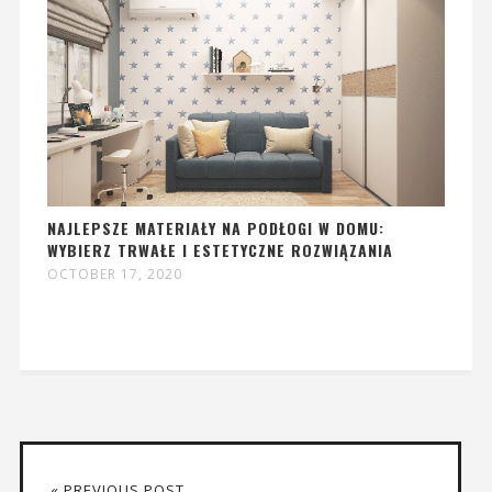
NAJLEPSZE MATERIAŁY NA PODŁOGI W DOMU:
WYBIERZ TRWAŁE I ESTETYCZNE ROZWIĄZANIA
OCTOBER 17, 2020
« PREVIOUS POST