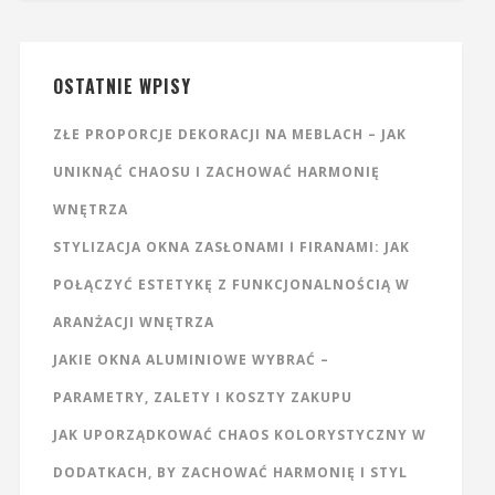
OSTATNIE WPISY
ZŁE PROPORCJE DEKORACJI NA MEBLACH – JAK
UNIKNĄĆ CHAOSU I ZACHOWAĆ HARMONIĘ
WNĘTRZA
STYLIZACJA OKNA ZASŁONAMI I FIRANAMI: JAK
POŁĄCZYĆ ESTETYKĘ Z FUNKCJONALNOŚCIĄ W
ARANŻACJI WNĘTRZA
JAKIE OKNA ALUMINIOWE WYBRAĆ –
PARAMETRY, ZALETY I KOSZTY ZAKUPU
JAK UPORZĄDKOWAĆ CHAOS KOLORYSTYCZNY W
DODATKACH, BY ZACHOWAĆ HARMONIĘ I STYL