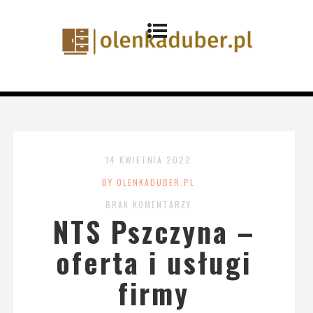
14 KWIETNIA 2022
BY OLENKADUBER.PL
BRAK KOMENTARZY
NTS Pszczyna –
oferta i usługi
firmy