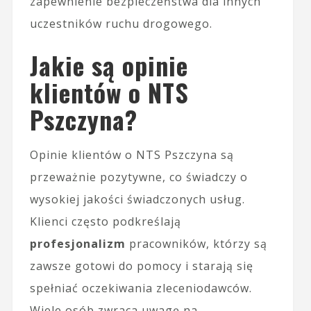
zapewnienie bezpieczeństwa dla innych
uczestników ruchu drogowego.
Jakie są opinie
klientów o NTS
Pszczyna?
Opinie klientów o NTS Pszczyna są
przeważnie pozytywne, co świadczy o
wysokiej jakości świadczonych usług.
Klienci często podkreślają
profesjonalizm
pracowników, którzy są
zawsze gotowi do pomocy i starają się
spełniać oczekiwania zleceniodawców.
Wiele osób zwraca uwagę na