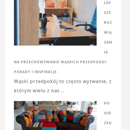
LEP
SZE
ROZ
WIĄ
ZAN
IA
NA PRZECHOWYWANIE WĄSKICH PRZEDPOKOI:
PORADY I INSPIRACJE
Wąski przedpokój to często wyzwanie, z
którym wielu z nas …
HO
USE
ZEG