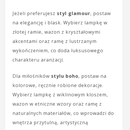
Jeżeli preferujesz
styl glamour
, postaw
na elegancję i blask. Wybierz lampkę w
złotej ramie, wazon z kryształowymi
akcentami oraz ramę z lustrzanym
wykończeniem, co doda luksusowego
charakteru aranżacji.
Dla miłośników
stylu boho
, postaw na
kolorowe, ręcznie robione dekoracje.
Wybierz lampkę z wiklinowym kloszem,
wazon w etniczne wzory oraz ramę z
naturalnych materiałów, co wprowadzi do
wnętrza przytulną, artystyczną