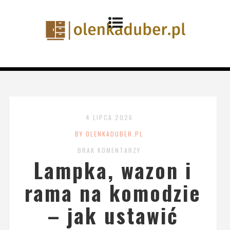
4 LIPCA 2026
BY OLENKADUBER.PL
BRAK KOMENTARZY
Lampka, wazon i
rama na komodzie
– jak ustawić