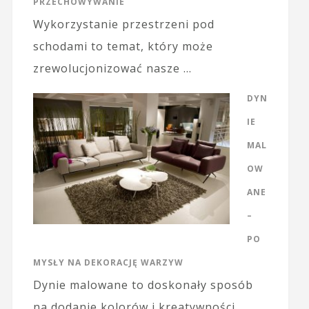
PRZECHOWYWANIE
Wykorzystanie przestrzeni pod
schodami to temat, który może
zrewolucjonizować nasze …
DYN
IE
MAL
OW
ANE
–
PO
MYSŁY NA DEKORACJĘ WARZYW
Dynie malowane to doskonały sposób
na dodanie kolorów i kreatywności …