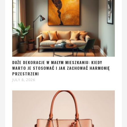
DUŻE DEKORACJE W MAŁYM MIESZKANIU: KIEDY
WARTO JE STOSOWAĆ I JAK ZACHOWAĆ HARMONIĘ
PRZESTRZENI
JULY 8, 2026