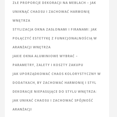
ZŁE PROPORCJE DEKORACJI NA MEBLACH – JAK
UNIKNĄĆ CHAOSU I ZACHOWAĆ HARMONIĘ
WNĘTRZA
STYLIZACJA OKNA ZASŁONAMI I FIRANAMI: JAK
POŁĄCZYĆ ESTETYKĘ Z FUNKCJONALNOŚCIĄ W
ARANŻACJI WNĘTRZA
JAKIE OKNA ALUMINIOWE WYBRAĆ –
PARAMETRY, ZALETY I KOSZTY ZAKUPU
JAK UPORZĄDKOWAĆ CHAOS KOLORYSTYCZNY W
DODATKACH, BY ZACHOWAĆ HARMONIĘ I STYL
DEKORACJE NIEPASUJĄCE DO STYLU WNĘTRZA:
JAK UNIKAĆ CHAOSU I ZACHOWAĆ SPÓJNOŚĆ
ARANŻACJI