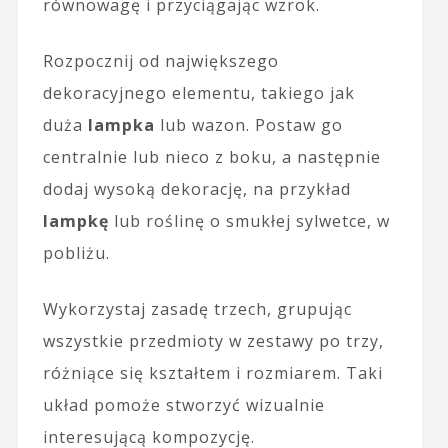
równowagę i przyciągając wzrok.
Rozpocznij od największego
dekoracyjnego elementu, takiego jak
duża
lampka
lub wazon. Postaw go
centralnie lub nieco z boku, a następnie
dodaj wysoką dekorację, na przykład
lampkę
lub roślinę o smukłej sylwetce, w
pobliżu.
Wykorzystaj zasadę trzech, grupując
wszystkie przedmioty w zestawy po trzy,
różniące się kształtem i rozmiarem. Taki
układ pomoże stworzyć wizualnie
interesującą kompozycję.