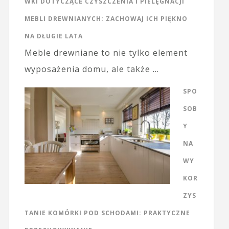
WKI DOTYCZĄCE CZYSZCZENIA I PIELĘGNACJI
MEBLI DREWNIANYCH: ZACHOWAJ ICH PIĘKNO
NA DŁUGIE LATA
Meble drewniane to nie tylko element
wyposażenia domu, ale także …
SPO
SOB
Y
NA
WY
KOR
ZYS
TANIE KOMÓRKI POD SCHODAMI: PRAKTYCZNE