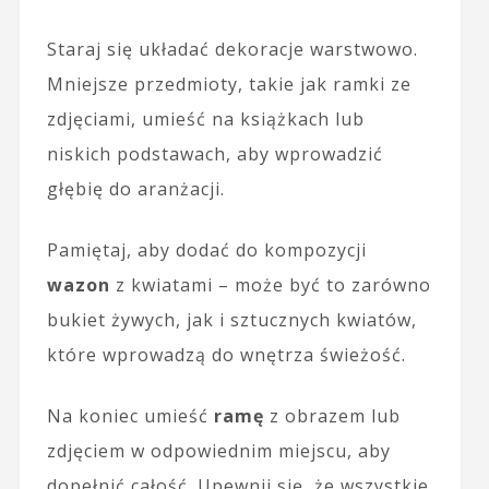
Staraj się układać dekoracje warstwowo.
Mniejsze przedmioty, takie jak ramki ze
zdjęciami, umieść na książkach lub
niskich podstawach, aby wprowadzić
głębię do aranżacji.
Pamiętaj, aby dodać do kompozycji
wazon
z kwiatami – może być to zarówno
bukiet żywych, jak i sztucznych kwiatów,
które wprowadzą do wnętrza świeżość.
Na koniec umieść
ramę
z obrazem lub
zdjęciem w odpowiednim miejscu, aby
dopełnić całość. Upewnij się, że wszystkie