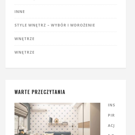
INNE
STYLE WNĘTRZ – WYBÓR I WDROŻENIE
WNĘTRZE
WNĘTRZE
WARTE PRZECZYTANIA
INS
PIR
ACJ