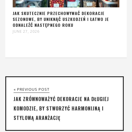
JAK SKUTECZNIE PRZECHOWYWAĆ DEKORACJE
SEZONOWE, BY UNIKNĄĆ USZKODZEŃ I ŁATWO JE
ODNALEŹĆ NASTĘPNEGO ROKU
JUNE 27, 2026
« PREVIOUS POST
JAK ZRÓWNOWAŻYĆ DEKORACJE NA DŁUGIEJ
KOMODZIE, BY STWORZYĆ HARMONIJNĄ I
STYLOWĄ ARANŻACJĘ