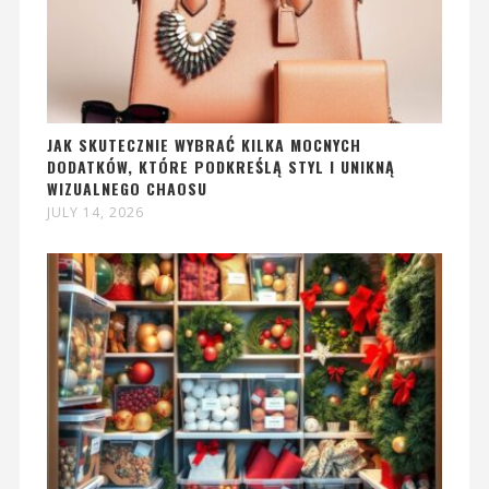
JAK SKUTECZNIE WYBRAĆ KILKA MOCNYCH
DODATKÓW, KTÓRE PODKREŚLĄ STYL I UNIKNĄ
WIZUALNEGO CHAOSU
JULY 14, 2026