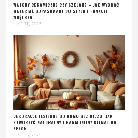
WAZONY CERAMICZNE CZY SZKLANE – JAK WYBRAĆ
MATERIAŁ DOPASOWANY DO STYLU I FUNKCJI
WNĘTRZA
JUNE 21, 2026
DEKORACJE JESIENNE DO DOMU BEZ KICZU: JAK
STWORZYĆ NATURALNY I HARMONIJNY KLIMAT NA
SEZON
JUNE 26, 2026