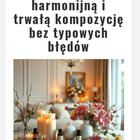
harmonijną i
trwałą kompozycję
bez typowych
błędów