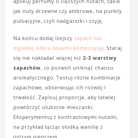
aplikuj perfumy o cięższych nutach, takie
jak nuty drzewne czy ambrowe, na punkty
pulsacyjne, czyli nadgarstki i szyję.
Na końcu dodaj lżejszy
zapach lub
mgiełkę, która dopełni kompozycję
. Staraj
się nie nakładać więcej niż
2-3 warstwy
zapachów
, co pozwoli uniknąć chaosu
aromatycznego. Testuj różne kombinacje
zapachowe, obserwując ich rozwój i
trwałość. Zapisuj proporcje, aby łatwiej
powtórzyć ulubione mieszanki.
Eksperymentuj z kontrastowymi nutami,
na przykład łącząc słodką wanilię z
ostrym pieprzem.