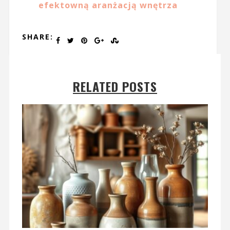
efektowną aranżacją wnętrza
SHARE:
RELATED POSTS