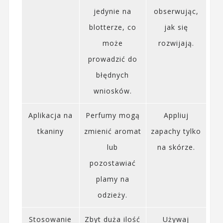
jedynie na
obserwując,
blotterze, co
jak się
może
rozwijają.
prowadzić do
błędnych
wniosków.
Aplikacja na
Perfumy mogą
Appliuj
tkaniny
zmienić aromat
zapachy tylko
lub
na skórze.
pozostawiać
plamy na
odzieży.
Stosowanie
Zbyt duża ilość
Używaj