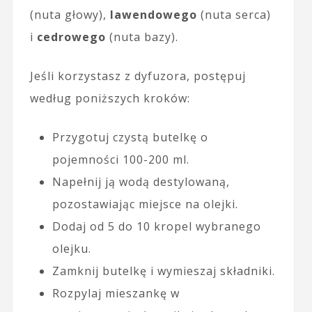
(nuta głowy),
lawendowego
(nuta serca)
i
cedrowego
(nuta bazy).
Jeśli korzystasz z dyfuzora, postępuj
według poniższych kroków:
Przygotuj czystą butelkę o
pojemności 100-200 ml.
Napełnij ją wodą destylowaną,
pozostawiając miejsce na olejki.
Dodaj od 5 do 10 kropel wybranego
olejku.
Zamknij butelkę i wymieszaj składniki.
Rozpylaj mieszankę w