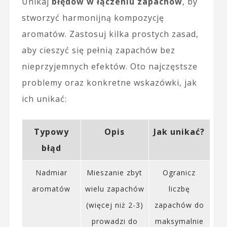
Unikaj
błędów w łączeniu zapachów
, by
stworzyć harmonijną kompozycję
aromatów. Zastosuj kilka prostych zasad,
aby cieszyć się pełnią zapachów bez
nieprzyjemnych efektów. Oto najczęstsze
problemy oraz konkretne wskazówki, jak
ich unikać:
Typowy
Opis
Jak unikać?
błąd
Nadmiar
Mieszanie zbyt
Ogranicz
aromatów
wielu zapachów
liczbę
(więcej niż 2-3)
zapachów do
prowadzi do
maksymalnie