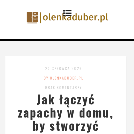
23 CZERWCA 2026
BY OLENKADUBER.PL
BRAK KOMENTARZY
Jak łączyć
zapachy w domu,
by stworzyć