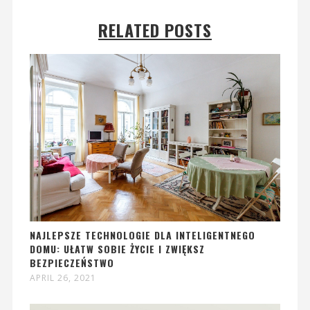
RELATED POSTS
NAJLEPSZE TECHNOLOGIE DLA INTELIGENTNEGO
DOMU: UŁATW SOBIE ŻYCIE I ZWIĘKSZ
BEZPIECZEŃSTWO
APRIL 26, 2021