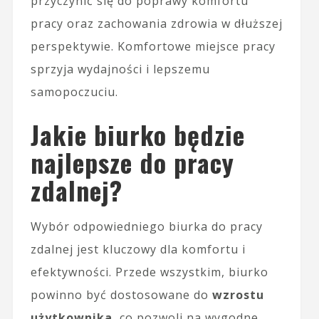
przyczynić się do poprawy komfortu
pracy oraz zachowania zdrowia w dłuższej
perspektywie. Komfortowe miejsce pracy
sprzyja wydajności i lepszemu
samopoczuciu.
Jakie biurko będzie
najlepsze do pracy
zdalnej?
Wybór odpowiedniego biurka do pracy
zdalnej jest kluczowy dla komfortu i
efektywności. Przede wszystkim, biurko
powinno być dostosowane do
wzrostu
użytkownika
, co pozwoli na wygodne