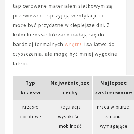
tapicerowane materiałem siatkowym są
przewiewne i sprzyjają wentylacji, co
może być przydatne w cieplejsze dni. Z
kolei krzesła skórzane nadają się do
bardziej formalnych
wnętrz
i są łatwe do
czyszczenia, ale mogą być mniej wygodne
latem.
Typ
Najważniejsze
Najlepsze
krzesła
cechy
zastosowanie
Krzesło
Regulacja
Praca w biurze,
obrotowe
wysokości,
zadania
mobilność
wymagające