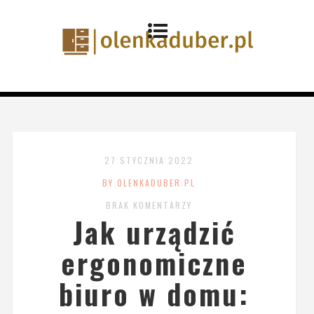
27 STYCZNIA 2022
BY OLENKADUBER.PL
BRAK KOMENTARZY
Jak urządzić
ergonomiczne
biuro w domu: