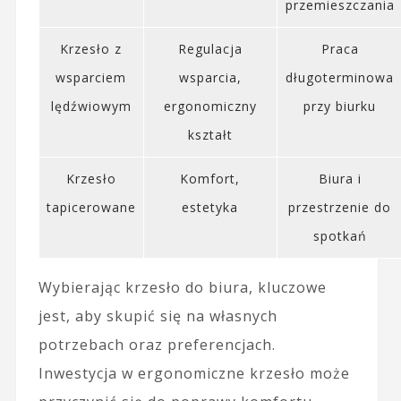
przemieszczania
Krzesło z
Regulacja
Praca
wsparciem
wsparcia,
długoterminowa
lędźwiowym
ergonomiczny
przy biurku
kształt
Krzesło
Komfort,
Biura i
tapicerowane
estetyka
przestrzenie do
spotkań
Wybierając krzesło do biura, kluczowe
jest, aby skupić się na własnych
potrzebach oraz preferencjach.
Inwestycja w ergonomiczne krzesło może