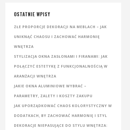
OSTATNIE WPISY
ZŁE PROPORCJE DEKORACJI NA MEBLACH – JAK
UNIKNĄĆ CHAOSU I ZACHOWAĆ HARMONIĘ
WNĘTRZA
STYLIZACJA OKNA ZASŁONAMI I FIRANAMI: JAK
POŁĄCZYĆ ESTETYKĘ Z FUNKCJONALNOŚCIĄ W
ARANŻACJI WNĘTRZA
JAKIE OKNA ALUMINIOWE WYBRAĆ –
PARAMETRY, ZALETY I KOSZTY ZAKUPU
JAK UPORZĄDKOWAĆ CHAOS KOLORYSTYCZNY W
DODATKACH, BY ZACHOWAĆ HARMONIĘ I STYL
DEKORACJE NIEPASUJĄCE DO STYLU WNĘTRZA: