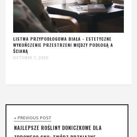
LISTWA PRZYPODŁOGOWA BIAŁA - ESTETYCZNE
WYKOŃCZENIE PRZESTRZENI MIĘDZY PODŁOGĄ A
ŚCIANĄ
OCTOBER 7, 2020
« PREVIOUS POST
NAJLEPSZE ROŚLINY DONICZKOWE DLA