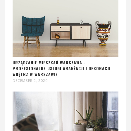
URZĄDZANIE MIESZKAŃ WARSZAWA -
PROFESJONALNE USŁUGI ARANŻACJI I DEKORACJI
WNĘTRZ W WARSZAWIE
DECEMBER 2, 2020