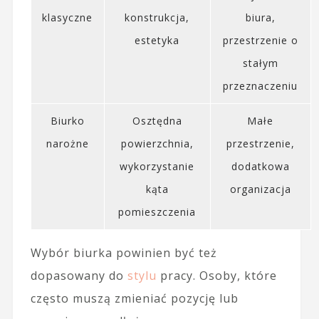
klasyczne
konstrukcja,
biura,
estetyka
przestrzenie o
stałym
przeznaczeniu
Biurko
Osztędna
Małe
narożne
powierzchnia,
przestrzenie,
wykorzystanie
dodatkowa
kąta
organizacja
pomieszczenia
Wybór biurka powinien być też
dopasowany do
stylu
pracy. Osoby, które
często muszą zmieniać pozycję lub