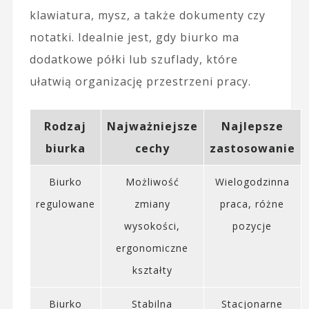
klawiatura, mysz, a także dokumenty czy
notatki. Idealnie jest, gdy biurko ma
dodatkowe półki lub szuflady, które
ułatwią organizację przestrzeni pracy.
Rodzaj
Najważniejsze
Najlepsze
biurka
cechy
zastosowanie
Biurko
Możliwość
Wielogodzinna
regulowane
zmiany
praca, różne
wysokości,
pozycje
ergonomiczne
kształty
Biurko
Stabilna
Stacjonarne