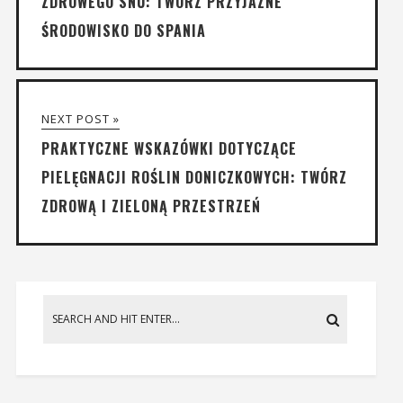
ZDROWEGO SNU: TWÓRZ PRZYJAZNE
ŚRODOWISKO DO SPANIA
NEXT POST »
PRAKTYCZNE WSKAZÓWKI DOTYCZĄCE
PIELĘGNACJI ROŚLIN DONICZKOWYCH: TWÓRZ
ZDROWĄ I ZIELONĄ PRZESTRZEŃ