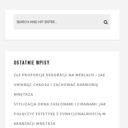
OSTATNIE WPISY
ZŁE PROPORCJE DEKORACJI NA MEBLACH – JAK
UNIKNĄĆ CHAOSU I ZACHOWAĆ HARMONIĘ
WNĘTRZA
STYLIZACJA OKNA ZASŁONAMI I FIRANAMI: JAK
POŁĄCZYĆ ESTETYKĘ Z FUNKCJONALNOŚCIĄ W
ARANŻACJI WNĘTRZA