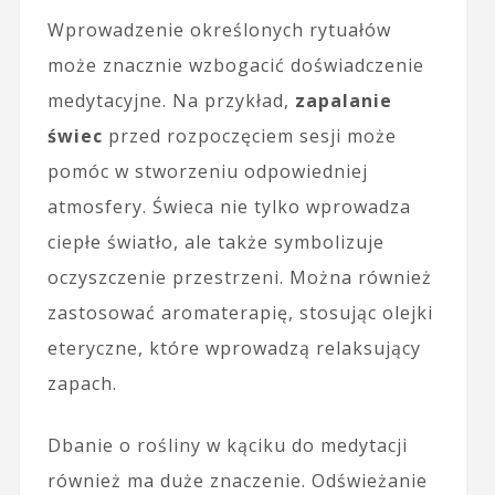
Wprowadzenie określonych rytuałów
może znacznie wzbogacić doświadczenie
medytacyjne. Na przykład,
zapalanie
świec
przed rozpoczęciem sesji może
pomóc w stworzeniu odpowiedniej
atmosfery. Świeca nie tylko wprowadza
ciepłe światło, ale także symbolizuje
oczyszczenie przestrzeni. Można również
zastosować aromaterapię, stosując olejki
eteryczne, które wprowadzą relaksujący
zapach.
Dbanie o rośliny w kąciku do medytacji
również ma duże znaczenie. Odświeżanie