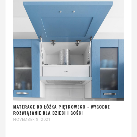
MATERACE DO ŁÓŻKA PIĘTROWEGO - WYGODNE
ROZWIĄZANIE DLA DZIECI I GOŚCI
NOVEMBER 8, 2021