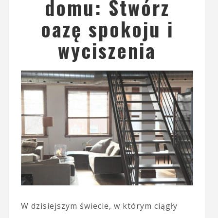
domu: Stwórz
oazę spokoju i
wyciszenia
W dzisiejszym świecie, w którym ciągły