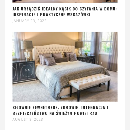
JAK URZĄDZIĆ IDEALNY KĄCIK DO CZYTANIA W DOMU:
INSPIRACJE I PRAKTYCZNE WSKAZÓWKI
JANUARY 29, 2022
SIŁOWNIE ZEWNĘTRZNE: ZDROWIE, INTEGRACJA I
BEZPIECZEŃSTWO NA ŚWIEŻYM POWIETRZU
AUGUST 8, 2023