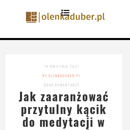
10 KWIETNIA 2021
BY OLENKADUBER.PL
BRAK KOMENTARZY
Jak zaaranżować
przytulny kącik
do medytacji w