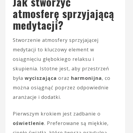
Jak stworzyć
atmosferę sprzyjającą
medytacji?
Stworzenie atmosfery sprzyjającej
medytacji to kluczowy element w
osiągnięciu głębokiego relaksu i
skupienia. Istotne jest, aby przestrzeń
była
wyciszająca
oraz
harmonijna
, co
można osiągnąć poprzez odpowiednie
aranżacje i dodatki.
Pierwszym krokiem jest zadbanie o
oświetlenie
. Preferowane są miękkie,
ciepłe światła, które tworzą przytulną