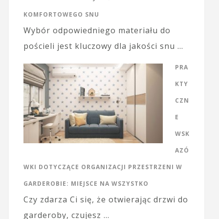
KOMFORTOWEGO SNU
Wybór odpowiedniego materiału do
pościeli jest kluczowy dla jakości snu …
PRA
KTY
CZN
E
WSK
AZÓ
WKI DOTYCZĄCE ORGANIZACJI PRZESTRZENI W
GARDEROBIE: MIEJSCE NA WSZYSTKO
Czy zdarza Ci się, że otwierając drzwi do
garderoby, czujesz …