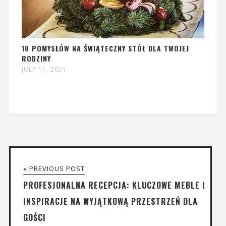
10 POMYSŁÓW NA ŚWIĄTECZNY STÓŁ DLA TWOJEJ
RODZINY
JULY 11, 2021
« PREVIOUS POST
PROFESJONALNA RECEPCJA: KLUCZOWE MEBLE I
INSPIRACJE NA WYJĄTKOWĄ PRZESTRZEŃ DLA
GOŚCI