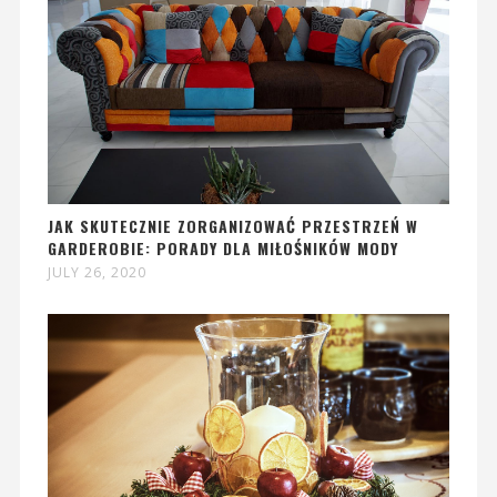
JAK SKUTECZNIE ZORGANIZOWAĆ PRZESTRZEŃ W
GARDEROBIE: PORADY DLA MIŁOŚNIKÓW MODY
JULY 26, 2020