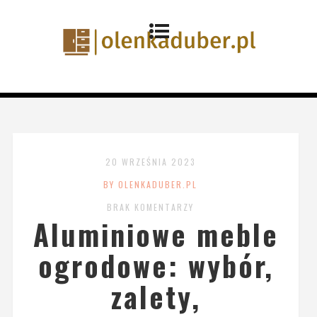
20 WRZEŚNIA 2023
BY OLENKADUBER.PL
BRAK KOMENTARZY
Aluminiowe meble
ogrodowe: wybór,
zalety,