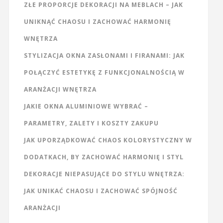
ZŁE PROPORCJE DEKORACJI NA MEBLACH – JAK
UNIKNĄĆ CHAOSU I ZACHOWAĆ HARMONIĘ
WNĘTRZA
STYLIZACJA OKNA ZASŁONAMI I FIRANAMI: JAK
POŁĄCZYĆ ESTETYKĘ Z FUNKCJONALNOŚCIĄ W
ARANŻACJI WNĘTRZA
JAKIE OKNA ALUMINIOWE WYBRAĆ –
PARAMETRY, ZALETY I KOSZTY ZAKUPU
JAK UPORZĄDKOWAĆ CHAOS KOLORYSTYCZNY W
DODATKACH, BY ZACHOWAĆ HARMONIĘ I STYL
DEKORACJE NIEPASUJĄCE DO STYLU WNĘTRZA:
JAK UNIKAĆ CHAOSU I ZACHOWAĆ SPÓJNOŚĆ
ARANŻACJI