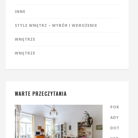
INNE
STYLE WNĘTRZ – WYBÓR I WDROŻENIE
WNĘTRZE
WNĘTRZE
WARTE PRZECZYTANIA
POR
ADY
DOT