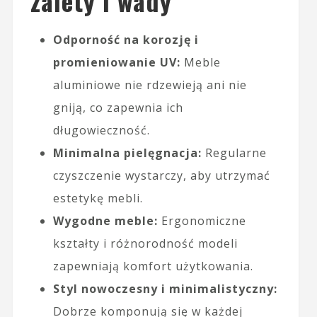
zalety i wady
Odporność na korozję i
promieniowanie UV:
Meble
aluminiowe nie rdzewieją ani nie
gniją, co zapewnia ich
długowieczność.
Minimalna pielęgnacja:
Regularne
czyszczenie wystarczy, aby utrzymać
estetykę mebli.
Wygodne meble:
Ergonomiczne
kształty i różnorodność modeli
zapewniają komfort użytkowania.
Styl nowoczesny i minimalistyczny:
Dobrze komponują się w każdej