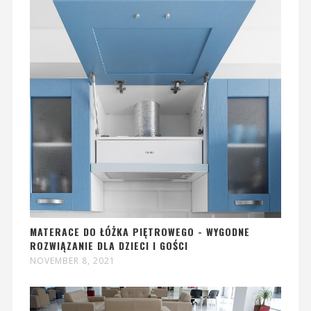
MATERACE DO ŁÓŻKA PIĘTROWEGO - WYGODNE
ROZWIĄZANIE DLA DZIECI I GOŚCI
NOVEMBER 8, 2021