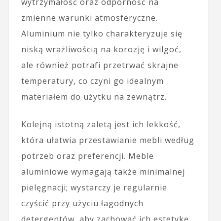
wytrzymałość oraz odporność na
zmienne warunki atmosferyczne.
Aluminium nie tylko charakteryzuje się
niską wrażliwością na korozję i wilgoć,
ale również potrafi przetrwać skrajne
temperatury, co czyni go idealnym
materiałem do użytku na zewnątrz.
Kolejną istotną zaletą jest ich lekkość,
która ułatwia przestawianie mebli według
potrzeb oraz preferencji. Meble
aluminiowe wymagają także minimalnej
pielęgnacji; wystarczy je regularnie
czyścić przy użyciu łagodnych
detergentów, aby zachować ich estetykę