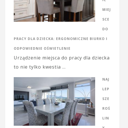
MIEJ
SCE
DO
PRACY DLA DZIECKA: ERGONOMICZNE BIURKO I
ODPOWIEDNIE OŚWIETLENIE
Urządzenie miejsca do pracy dla dziecka
to nie tylko kwestia …
NAJ
LEP
SZE
ROŚ
LIN
Y