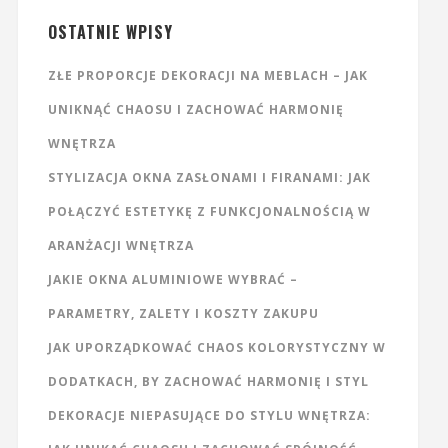
OSTATNIE WPISY
ZŁE PROPORCJE DEKORACJI NA MEBLACH – JAK
UNIKNĄĆ CHAOSU I ZACHOWAĆ HARMONIĘ
WNĘTRZA
STYLIZACJA OKNA ZASŁONAMI I FIRANAMI: JAK
POŁĄCZYĆ ESTETYKĘ Z FUNKCJONALNOŚCIĄ W
ARANŻACJI WNĘTRZA
JAKIE OKNA ALUMINIOWE WYBRAĆ –
PARAMETRY, ZALETY I KOSZTY ZAKUPU
JAK UPORZĄDKOWAĆ CHAOS KOLORYSTYCZNY W
DODATKACH, BY ZACHOWAĆ HARMONIĘ I STYL
DEKORACJE NIEPASUJĄCE DO STYLU WNĘTRZA: