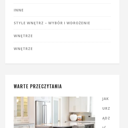
INNE
STYLE WNĘTRZ – WYBÓR I WDROŻENIE
WNĘTRZE
WNĘTRZE
WARTE PRZECZYTANIA
JAK
URZ
ĄDZ
IĆ