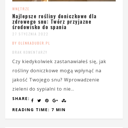
WNĘTRZE
Najlepsze rośliny doniczkowe dla
zdrowego snu: Twórz przyjazne
środowisko do spania
27 STYCZNIA 2022
BY OLENKADUBER.PL
BRAK KOMENTARZY
Czy kiedykolwiek zastanawiałeś się, jak
rośliny doniczkowe mogą wpłynąć na
jakość Twojego snu? Wprowadzenie
zieleni do sypialni to nie...
SHARE:
READING TIME: 7 MIN