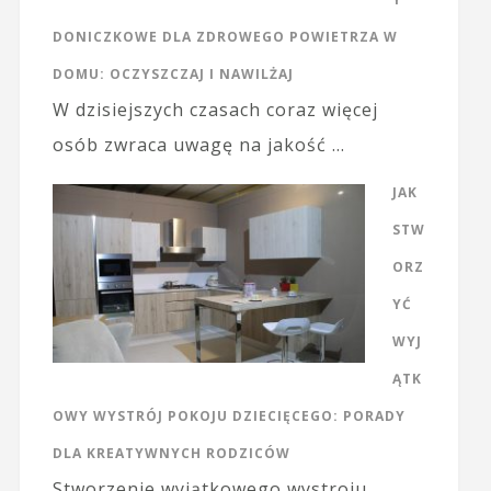
DONICZKOWE DLA ZDROWEGO POWIETRZA W
DOMU: OCZYSZCZAJ I NAWILŻAJ
W dzisiejszych czasach coraz więcej
osób zwraca uwagę na jakość …
JAK
STW
ORZ
YĆ
WYJ
ĄTK
OWY WYSTRÓJ POKOJU DZIECIĘCEGO: PORADY
DLA KREATYWNYCH RODZICÓW
Stworzenie wyjątkowego wystroju