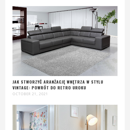
JAK STWORZYĆ ARANŻACJĘ WNĘTRZA W STYLU
VINTAGE: POWRÓT DO RETRO UROKU
OCTOBER 21, 2021