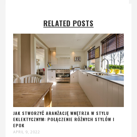
RELATED POSTS
JAK STWORZYĆ ARANŻACJĘ WNĘTRZA W STYLU
EKLEKTYCZNYM: POŁĄCZENIE RÓŻNYCH STYLÓW I
EPOK
APRIL 9, 2022