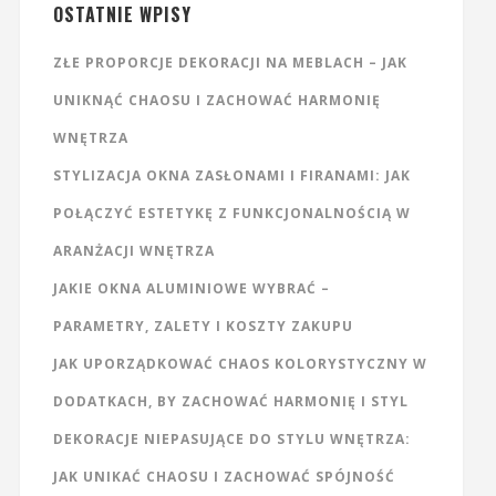
OSTATNIE WPISY
ZŁE PROPORCJE DEKORACJI NA MEBLACH – JAK
UNIKNĄĆ CHAOSU I ZACHOWAĆ HARMONIĘ
WNĘTRZA
STYLIZACJA OKNA ZASŁONAMI I FIRANAMI: JAK
POŁĄCZYĆ ESTETYKĘ Z FUNKCJONALNOŚCIĄ W
ARANŻACJI WNĘTRZA
JAKIE OKNA ALUMINIOWE WYBRAĆ –
PARAMETRY, ZALETY I KOSZTY ZAKUPU
JAK UPORZĄDKOWAĆ CHAOS KOLORYSTYCZNY W
DODATKACH, BY ZACHOWAĆ HARMONIĘ I STYL
DEKORACJE NIEPASUJĄCE DO STYLU WNĘTRZA:
JAK UNIKAĆ CHAOSU I ZACHOWAĆ SPÓJNOŚĆ