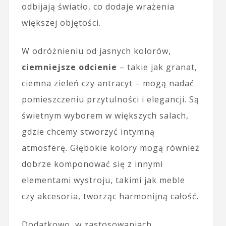
odbijają światło, co dodaje wrażenia
większej objętości.
W odróżnieniu od jasnych kolorów,
ciemniejsze odcienie
– takie jak granat,
ciemna zieleń czy antracyt – mogą nadać
pomieszczeniu przytulności i elegancji. Są
świetnym wyborem w większych salach,
gdzie chcemy stworzyć intymną
atmosferę. Głębokie kolory mogą również
dobrze komponować się z innymi
elementami wystroju, takimi jak meble
czy akcesoria, tworząc harmonijną całość.
Dodatkowo, w zastosowaniach