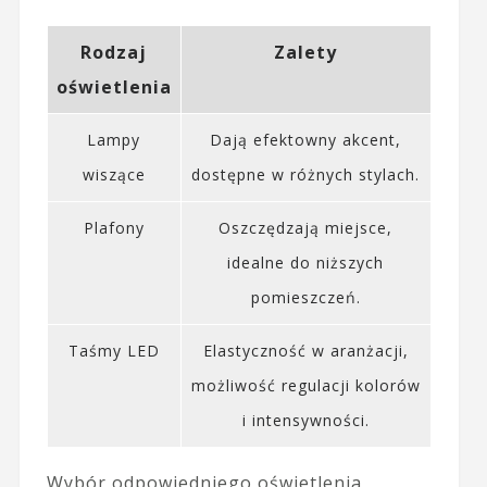
Rodzaj
Zalety
oświetlenia
Lampy
Dają efektowny akcent,
wiszące
dostępne w różnych stylach.
Plafony
Oszczędzają miejsce,
idealne do niższych
pomieszczeń.
Taśmy LED
Elastyczność w aranżacji,
możliwość regulacji kolorów
i intensywności.
Wybór odpowiedniego oświetlenia