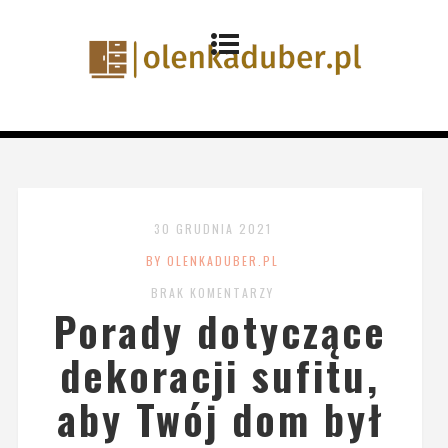
30 GRUDNIA 2021
BY OLENKADUBER.PL
BRAK KOMENTARZY
Porady dotyczące
dekoracji sufitu,
aby Twój dom był