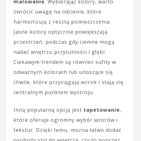
malowanie
. Wybierając kolory, warto
zwrócić uwagę na odcienie, które
harmonizują z resztą pomieszczenia.
Jasne kolory optycznie powiększają
przestrzeń, podczas gdy ciemne mogą
nadać wnętrzu przytulności i głębi.
Ciekawym trendem są również sufity w
odważnych kolorach lub unoszące się
chwile, które przyciągają wzrok i stają się
centralnym punktem wystroju.
Inną popularną opcją jest
tapetowanie
,
które oferuje ogromny wybór wzorów i
tekstur. Dzięki temu, można łatwo dodać
osobisty styl do wnętrza, czy to poprzez