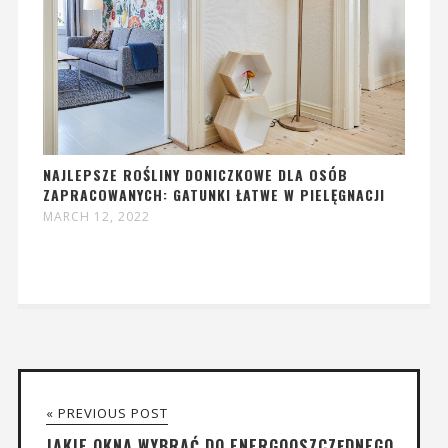
NAJLEPSZE ROŚLINY DONICZKOWE DLA OSÓB
ZAPRACOWANYCH: GATUNKI ŁATWE W PIELĘGNACJI
MARCH 12, 2022
« PREVIOUS POST
JAKIE OKNA WYBRAĆ DO ENERGOOSZCZĘDNEGO