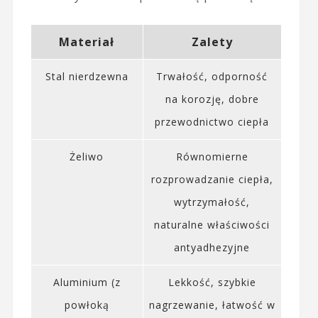
Materiał
Zalety
Stal nierdzewna
Trwałość, odporność
na korozję, dobre
przewodnictwo ciepła
Żeliwo
Równomierne
rozprowadzanie ciepła,
wytrzymałość,
naturalne właściwości
antyadhezyjne
Aluminium (z
Lekkość, szybkie
powłoką
nagrzewanie, łatwość w