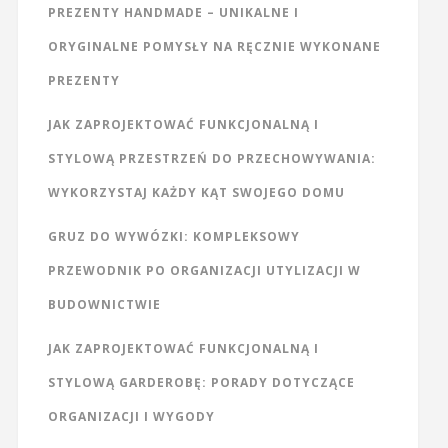
PREZENTY HANDMADE – UNIKALNE I
ORYGINALNE POMYSŁY NA RĘCZNIE WYKONANE
PREZENTY
JAK ZAPROJEKTOWAĆ FUNKCJONALNĄ I
STYLOWĄ PRZESTRZEŃ DO PRZECHOWYWANIA:
WYKORZYSTAJ KAŻDY KĄT SWOJEGO DOMU
GRUZ DO WYWÓZKI: KOMPLEKSOWY
PRZEWODNIK PO ORGANIZACJI UTYLIZACJI W
BUDOWNICTWIE
JAK ZAPROJEKTOWAĆ FUNKCJONALNĄ I
STYLOWĄ GARDEROBĘ: PORADY DOTYCZĄCE
ORGANIZACJI I WYGODY