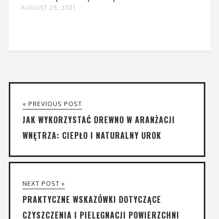
AUGUST 26, 2021
« PREVIOUS POST
JAK WYKORZYSTAĆ DREWNO W ARANŻACJI
WNĘTRZA: CIEPŁO I NATURALNY UROK
NEXT POST »
PRAKTYCZNE WSKAZÓWKI DOTYCZĄCE
CZYSZCZENIA I PIELĘGNACJI POWIERZCHNI