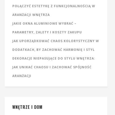
POŁĄCZYĆ ESTETYKĘ Z FUNKCJONALNOŚCIĄ W
ARANŻACJI WNĘTRZA
JAKIE OKNA ALUMINIOWE WYBRAĆ –
PARAMETRY, ZALETY I KOSZTY ZAKUPU
JAK UPORZĄDKOWAĆ CHAOS KOLORYSTYCZNY W
DODATKACH, BY ZACHOWAĆ HARMONIĘ I STYL
DEKORACJE NIEPASUJĄCE DO STYLU WNĘTRZA:
JAK UNIKAĆ CHAOSU I ZACHOWAĆ SPÓJNOŚĆ
ARANŻACJI
WNĘTRZE I DOM