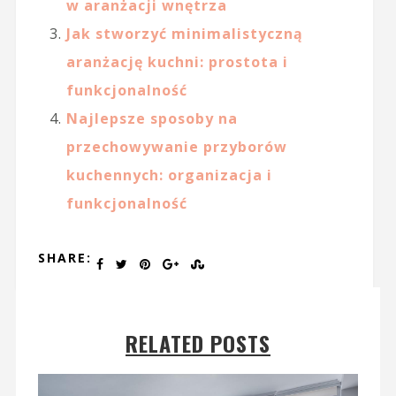
w aranżacji wnętrza
Jak stworzyć minimalistyczną
aranżację kuchni: prostota i
funkcjonalność
Najlepsze sposoby na
przechowywanie przyborów
kuchennych: organizacja i
funkcjonalność
SHARE:
RELATED POSTS