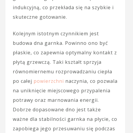
indukcyjną, co przekłada się na szybkie i
skuteczne gotowanie.
Kolejnym istotnym czynnikiem jest
budowa dna garnka. Powinno ono być
płaskie, co zapewnia optymalny kontakt z
płytą grzewczą. Taki kształt sprzyja
równomiernemu rozprowadzaniu ciepła
po całej
powierzchni
naczynia, co pozwala
na uniknięcie miejscowego przypalenia
potrawy oraz marnowania energii.
Dobrze dopasowane dno jest także
ważne dla stabilności garnka na płycie, co
zapobiega jego przesuwaniu się podczas