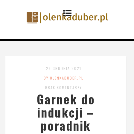
26 GRUDNIA 2021
BY OLENKADUBER.PL
BRAK KOMENTARZY
Garnek do
indukcji –
poradnik