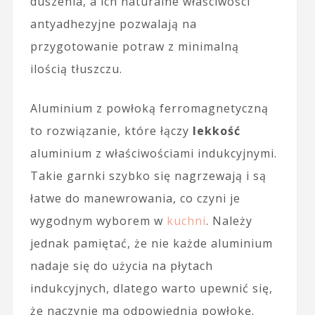
duszenia, a ich naturalne właściwości
antyadhezyjne pozwalają na
przygotowanie potraw z minimalną
ilością tłuszczu.
Aluminium z powłoką ferromagnetyczną
to rozwiązanie, które łączy
lekkość
aluminium z właściwościami indukcyjnymi.
Takie garnki szybko się nagrzewają i są
łatwe do manewrowania, co czyni je
wygodnym wyborem w
kuchni
. Należy
jednak pamiętać, że nie każde aluminium
nadaje się do użycia na płytach
indukcyjnych, dlatego warto upewnić się,
że naczynie ma odpowiednią powłokę.