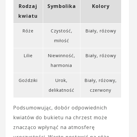
Rodzaj
Symbolika
Kolory
kwiatu
Róże
Czystość,
Biały, różowy
miłość
Lilie
Niewinność,
Biały, różowy
harmonia
Goździki
Urok,
Biały, różowy,
delikatność
czerwony
Podsumowując, dobór odpowiednich
kwiatów do bukietu na chrzest może
znacząco wpłynąć na atmosferę
uroczystości. Warto postawić na róże,