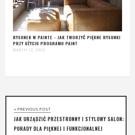
RYSUNEK W PAINTE - JAK TWORZYĆ PIĘKNE RYSUNKI
PRZY UŻYCIU PROGRAMU PAINT
MARCH 12, 2022
« PREVIOUS POST
JAK URZĄDZIĆ PRZESTRONNY I STYLOWY SALON:
PORADY DLA PIĘKNEJ I FUNKCJONALNEJ