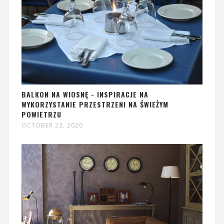
BALKON NA WIOSNĘ - INSPIRACJE NA
WYKORZYSTANIE PRZESTRZENI NA ŚWIEŻYM
POWIETRZU
OCTOBER 23, 2020