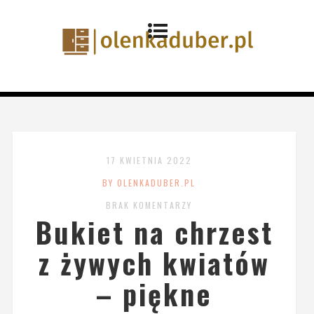
17 KWIETNIA 2022
BY OLENKADUBER.PL
BRAK KOMENTARZY
Bukiet na chrzest
z żywych kwiatów
– piękne