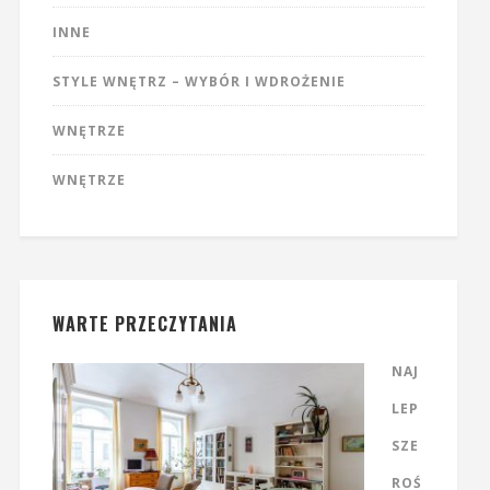
INNE
STYLE WNĘTRZ – WYBÓR I WDROŻENIE
WNĘTRZE
WNĘTRZE
WARTE PRZECZYTANIA
NAJ
LEP
SZE
ROŚ