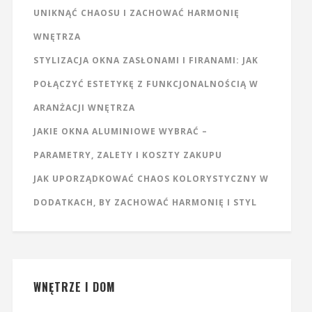
UNIKNĄĆ CHAOSU I ZACHOWAĆ HARMONIĘ
WNĘTRZA
STYLIZACJA OKNA ZASŁONAMI I FIRANAMI: JAK
POŁĄCZYĆ ESTETYKĘ Z FUNKCJONALNOŚCIĄ W
ARANŻACJI WNĘTRZA
JAKIE OKNA ALUMINIOWE WYBRAĆ –
PARAMETRY, ZALETY I KOSZTY ZAKUPU
JAK UPORZĄDKOWAĆ CHAOS KOLORYSTYCZNY W
DODATKACH, BY ZACHOWAĆ HARMONIĘ I STYL
WNĘTRZE I DOM