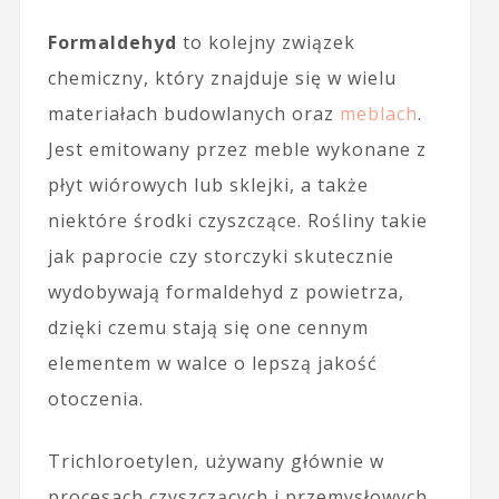
Formaldehyd
to kolejny związek
chemiczny, który znajduje się w wielu
materiałach budowlanych oraz
meblach
.
Jest emitowany przez meble wykonane z
płyt wiórowych lub sklejki, a także
niektóre środki czyszczące. Rośliny takie
jak paprocie czy storczyki skutecznie
wydobywają formaldehyd z powietrza,
dzięki czemu stają się one cennym
elementem w walce o lepszą jakość
otoczenia.
Trichloroetylen, używany głównie w
procesach czyszczących i przemysłowych,