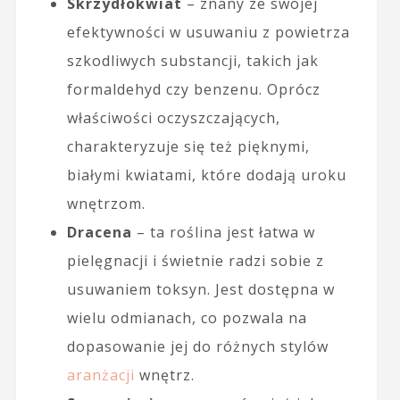
Skrzydłokwiat
– znany ze swojej
efektywności w usuwaniu z powietrza
szkodliwych substancji, takich jak
formaldehyd czy benzenu. Oprócz
właściwości oczyszczających,
charakteryzuje się też pięknymi,
białymi kwiatami, które dodają uroku
wnętrzom.
Dracena
– ta roślina jest łatwa w
pielęgnacji i świetnie radzi sobie z
usuwaniem toksyn. Jest dostępna w
wielu odmianach, co pozwala na
dopasowanie jej do różnych stylów
aranżacji
wnętrz.