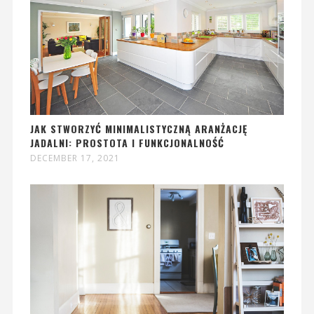
JAK STWORZYĆ MINIMALISTYCZNĄ ARANŻACJĘ
JADALNI: PROSTOTA I FUNKCJONALNOŚĆ
DECEMBER 17, 2021