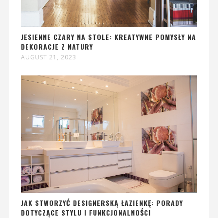
JESIENNE CZARY NA STOLE: KREATYWNE POMYSŁY NA
DEKORACJE Z NATURY
AUGUST 21, 2023
JAK STWORZYĆ DESIGNERSKĄ ŁAZIENKĘ: PORADY
DOTYCZĄCE STYLU I FUNKCJONALNOŚCI