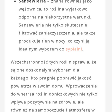
Sansewieria
– znana również jako
wężownica, to roślina wyjątkowo
odporna na niekorzystne warunki.
Sansewieria nie tylko skutecznie
filtrować zanieczyszczenia, ale także
produkuje tlen w nocy, co czyni ją
idealnym wyborem do
sypialni
.
Wszechstronność tych roślin sprawia, że
są one doskonałym wyborem dla
każdego, kto pragnie poprawić jakość
powietrza w swoim domu. Wprowadzenie
do wnętrza roślin doniczkowych nie tylko
wpływa pozytywnie na zdrowie, ale
również na samopoczucie i atmosferę w