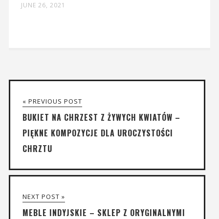
JUNE 26, 2021
« PREVIOUS POST
BUKIET NA CHRZEST Z ŻYWYCH KWIATÓW –
PIĘKNE KOMPOZYCJE DLA UROCZYSTOŚCI
CHRZTU
NEXT POST »
MEBLE INDYJSKIE – SKLEP Z ORYGINALNYMI