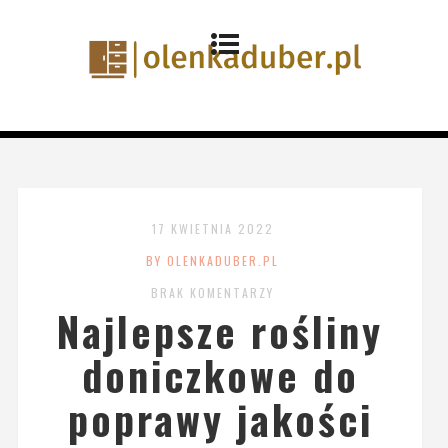
17 KWIETNIA 2022
BY OLENKADUBER.PL
BRAK KOMENTARZY
Najlepsze rośliny
doniczkowe do
poprawy jakości