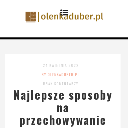
24 KWIETNIA 2022
BY OLENKADUBER.PL
BRAK KOMENTARZY
Najlepsze sposoby
na
przechowywanie