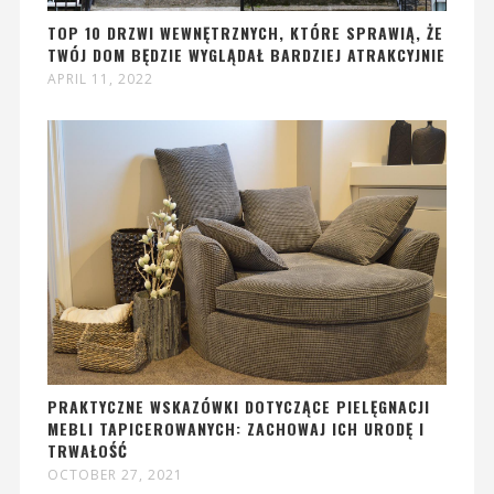
TOP 10 DRZWI WEWNĘTRZNYCH, KTÓRE SPRAWIĄ, ŻE
TWÓJ DOM BĘDZIE WYGLĄDAŁ BARDZIEJ ATRAKCYJNIE
APRIL 11, 2022
PRAKTYCZNE WSKAZÓWKI DOTYCZĄCE PIELĘGNACJI
MEBLI TAPICEROWANYCH: ZACHOWAJ ICH URODĘ I
TRWAŁOŚĆ
OCTOBER 27, 2021