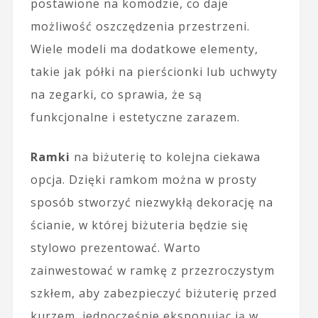
postawione na komodzie, co daje
możliwość oszczędzenia przestrzeni.
Wiele modeli ma dodatkowe elementy,
takie jak półki na pierścionki lub uchwyty
na zegarki, co sprawia, że są
funkcjonalne i estetyczne zarazem.
Ramki
na biżuterię to kolejna ciekawa
opcja. Dzięki ramkom można w prosty
sposób stworzyć niezwykłą dekorację na
ścianie, w której biżuteria będzie się
stylowo prezentować. Warto
zainwestować w ramkę z przezroczystym
szkłem, aby zabezpieczyć biżuterię przed
kurzem, jednocześnie eksponując ją w