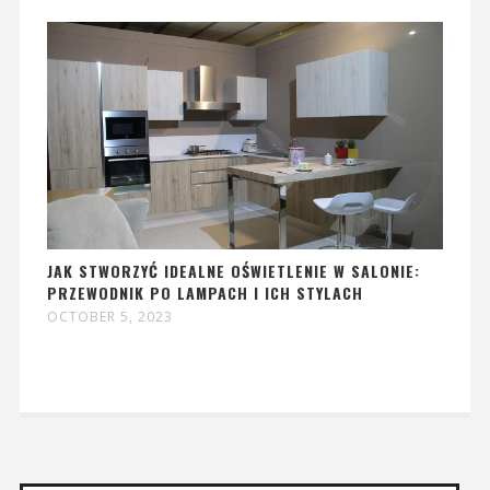
JAK STWORZYĆ IDEALNE OŚWIETLENIE W SALONIE:
PRZEWODNIK PO LAMPACH I ICH STYLACH
OCTOBER 5, 2023