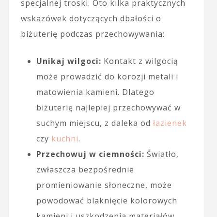
specjalnej troski. Oto kilka praktycznych
wskazówek dotyczących dbałości o
biżuterię podczas przechowywania:
Unikaj wilgoci:
Kontakt z wilgocią
może prowadzić do korozji metali i
matowienia kamieni. Dlatego
biżuterię najlepiej przechowywać w
suchym miejscu, z daleka od
łazienek
czy
kuchni
.
Przechowuj w ciemności:
Światło,
zwłaszcza bezpośrednie
promieniowanie słoneczne, może
powodować blaknięcie kolorowych
kamieni i uszkodzenia materiałów.