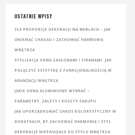
OSTATNIE WPISY
ZŁE PROPORCJE DEKORACJI NA MEBLACH – JAK
UNIKNĄĆ CHAOSU I ZACHOWAĆ HARMONIĘ
WNĘTRZA
STYLIZACJA OKNA ZASŁONAMI I FIRANAMI: JAK
POŁĄCZYĆ ESTETYKĘ Z FUNKCJONALNOŚCIĄ W
ARANŻACJI WNĘTRZA
JAKIE OKNA ALUMINIOWE WYBRAĆ –
PARAMETRY, ZALETY I KOSZTY ZAKUPU
JAK UPORZĄDKOWAĆ CHAOS KOLORYSTYCZNY W
DODATKACH, BY ZACHOWAĆ HARMONIĘ I STYL
DEKORACJE NIEPASUJĄCE DO STYLU WNĘTRZA: