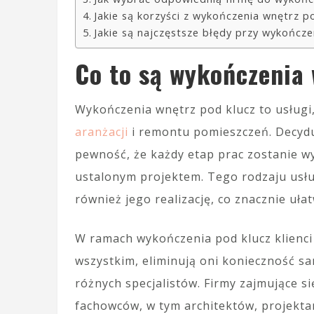
Jakie są korzyści z wykończenia wnętrz p
Jakie są najczęstsze błędy przy wykończ
Co to są wykończenia
Wykończenia wnętrz pod klucz to usługi
aranżacji
i remontu pomieszczeń. Decyduj
pewność, że każdy etap prac zostanie w
ustalonym projektem. Tego rodzaju usłu
również jego realizację, co znacznie uła
W ramach wykończenia pod klucz klienci
wszystkim, eliminują oni konieczność 
różnych specjalistów. Firmy zajmujące 
fachowców, w tym architektów, projekta