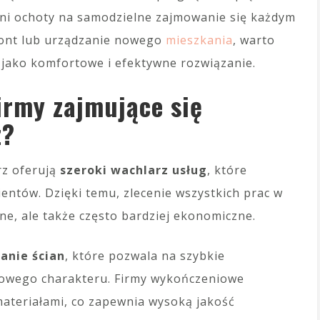
ani ochoty na samodzielne zajmowanie się każdym
mont lub urządzanie nowego
mieszkania
, warto
jako komfortowe i efektywne rozwiązanie.
firmy zajmujące się
z?
rz oferują
szeroki wachlarz usług
, które
entów. Dzięki temu, zlecenie wszystkich prac w
ne, ale także często bardziej ekonomiczne.
anie ścian
, które pozwala na szybkie
nowego charakteru. Firmy wykończeniowe
ateriałami, co zapewnia wysoką jakość