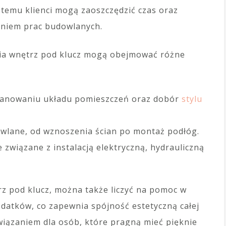
i temu klienci mogą zaoszczędzić czas oraz
aniem prac budowlanych.
ia wnętrz pod klucz mogą obejmować różne
anowaniu układu pomieszczeń oraz dobór
stylu
lane, od wznoszenia ścian po montaż podłóg.
 związane z instalacją elektryczną, hydrauliczną
z pod klucz, można także liczyć na pomoc w
odatków, co zapewnia spójność estetyczną całej
związaniem dla osób, które pragną mieć pięknie