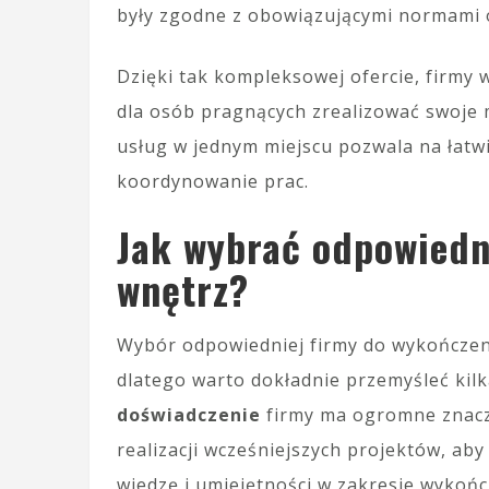
były zgodne z obowiązującymi normami 
Dzięki tak kompleksowej ofercie, firmy
dla osób pragnących zrealizować swoje 
usług w jednym miejscu pozwala na łatw
koordynowanie prac.
Jak wybrać odpowiedn
wnętrz?
Wybór odpowiedniej firmy do wykończeni
dlatego warto dokładnie przemyśleć kilk
doświadczenie
firmy ma ogromne znacze
realizacji wcześniejszych projektów, ab
wiedzę i umiejętności w zakresie wykońc