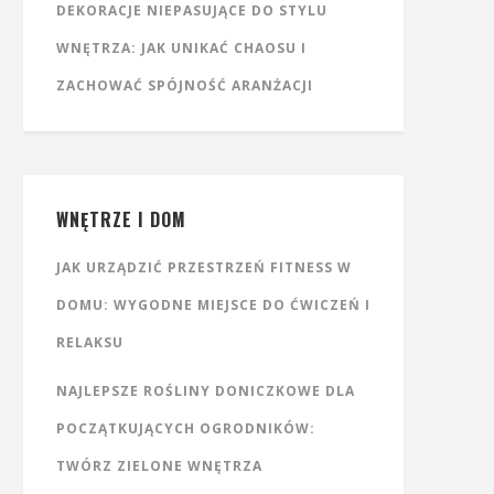
DEKORACJE NIEPASUJĄCE DO STYLU
WNĘTRZA: JAK UNIKAĆ CHAOSU I
ZACHOWAĆ SPÓJNOŚĆ ARANŻACJI
WNĘTRZE I DOM
JAK URZĄDZIĆ PRZESTRZEŃ FITNESS W
DOMU: WYGODNE MIEJSCE DO ĆWICZEŃ I
RELAKSU
NAJLEPSZE ROŚLINY DONICZKOWE DLA
POCZĄTKUJĄCYCH OGRODNIKÓW:
TWÓRZ ZIELONE WNĘTRZA