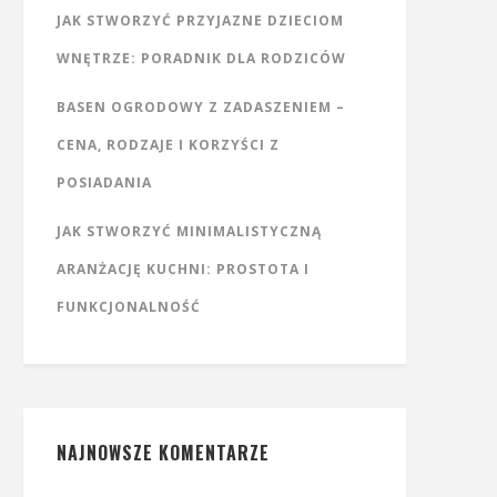
JAK STWORZYĆ PRZYJAZNE DZIECIOM
WNĘTRZE: PORADNIK DLA RODZICÓW
BASEN OGRODOWY Z ZADASZENIEM –
CENA, RODZAJE I KORZYŚCI Z
POSIADANIA
JAK STWORZYĆ MINIMALISTYCZNĄ
ARANŻACJĘ KUCHNI: PROSTOTA I
FUNKCJONALNOŚĆ
NAJNOWSZE KOMENTARZE