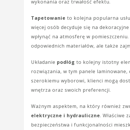
wykonania oraz trwałość efektu.
Tapetowanie
to kolejna popularna usłu
więcej osób decyduje się na dekoracyjn
wpłynąć na atmosferę w pomieszczeniu.
odpowiednich materiałów, ale także zaj
Układanie
podłóg
to kolejny istotny el
rozwiązania, w tym panele laminowane, d
szerokiemu wyborowi, klienci mogą dost
wnętrza oraz swoich preferencji.
Ważnym aspektem, na który również zw
elektryczne i hydrauliczne
. Właściwe z
bezpieczeństwa i funkcjonalności mieszka