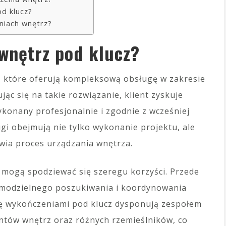
od klucz?
eniach wnętrz?
 wnętrz pod klucz?
, które oferują kompleksową obsługę w zakresie
ąc się na takie rozwiązanie, klient zyskuje
ykonany profesjonalnie i zgodnie z wcześniej
gi obejmują nie tylko wykonanie projektu, ale
twia proces urządzania wnętrza.
 mogą spodziewać się szeregu korzyści. Przede
samodzielnego poszukiwania i koordynowania
się wykończeniami pod klucz dysponują zespołem
ntów wnętrz oraz różnych rzemieślników, co