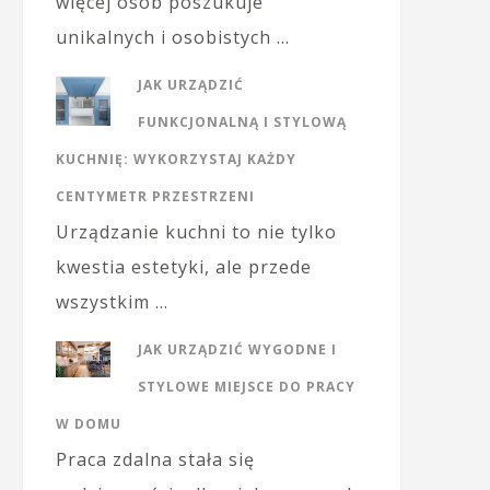
więcej osób poszukuje
unikalnych i osobistych …
JAK URZĄDZIĆ
FUNKCJONALNĄ I STYLOWĄ
KUCHNIĘ: WYKORZYSTAJ KAŻDY
CENTYMETR PRZESTRZENI
Urządzanie kuchni to nie tylko
kwestia estetyki, ale przede
wszystkim …
JAK URZĄDZIĆ WYGODNE I
STYLOWE MIEJSCE DO PRACY
W DOMU
Praca zdalna stała się