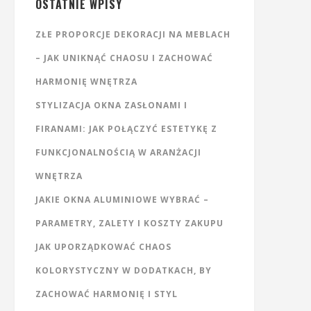
OSTATNIE WPISY
ZŁE PROPORCJE DEKORACJI NA MEBLACH
– JAK UNIKNĄĆ CHAOSU I ZACHOWAĆ
HARMONIĘ WNĘTRZA
STYLIZACJA OKNA ZASŁONAMI I
FIRANAMI: JAK POŁĄCZYĆ ESTETYKĘ Z
FUNKCJONALNOŚCIĄ W ARANŻACJI
WNĘTRZA
JAKIE OKNA ALUMINIOWE WYBRAĆ –
PARAMETRY, ZALETY I KOSZTY ZAKUPU
JAK UPORZĄDKOWAĆ CHAOS
KOLORYSTYCZNY W DODATKACH, BY
ZACHOWAĆ HARMONIĘ I STYL