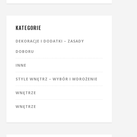
KATEGORIE
DEKORACJE I DODATKI – ZASADY
DOBORU
INNE
STYLE WNĘTRZ – WYBÓR I WDROŻENIE
WNĘTRZE
WNĘTRZE