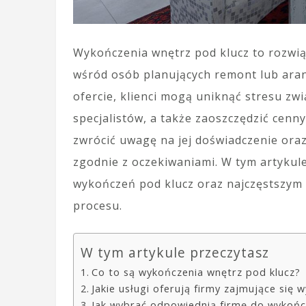
Wykończenia wnętrz pod klucz to rozwią
wśród osób planujących remont lub aran
ofercie, klienci mogą uniknąć stresu z
specjalistów, a także zaoszczędzić cenn
zwrócić uwagę na jej doświadczenie oraz
zgodnie z oczekiwaniami. W tym artykul
wykończeń pod klucz oraz najczęstszym
procesu.
W tym artykule przeczytasz
Co to są wykończenia wnętrz pod klucz?
Jakie usługi oferują firmy zajmujące się
Jak wybrać odpowiednią firmę do wykońc