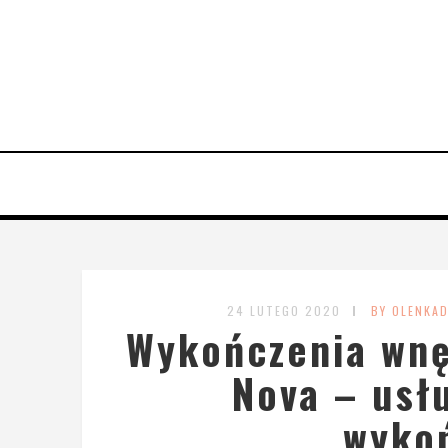
24 LUTEGO 2020
BY OLENKA
Wykończenia wnę
Nova – usł
wyko