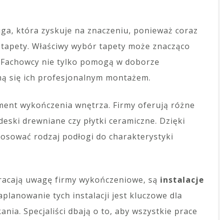
ga, która zyskuje na znaczeniu, ponieważ coraz
e tapety. Właściwy wybór tapety może znacząco
 Fachowcy nie tylko pomogą w doborze
mą się ich profesjonalnym montażem.
ement wykończenia wnętrza. Firmy oferują różne
eski drewniane czy płytki ceramiczne. Dzięki
osować rodzaj podłogi do charakterystyki
racają uwagę firmy wykończeniowe, są
instalacje
aplanowanie tych instalacji jest kluczowe dla
nia. Specjaliści dbają o to, aby wszystkie prace