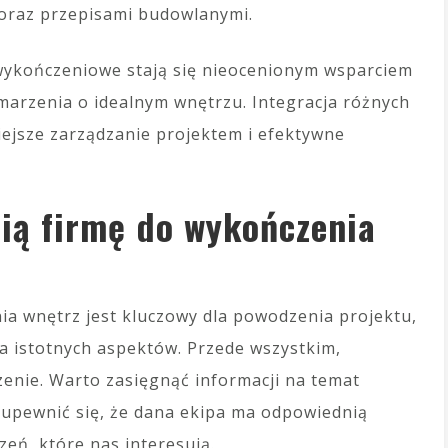
oraz przepisami budowlanymi.
 wykończeniowe stają się nieocenionym wsparciem
marzenia o idealnym wnętrzu. Integracja różnych
iejsze zarządzanie projektem i efektywne
ią firmę do wykończenia
a wnętrz jest kluczowy dla powodzenia projektu,
a istotnych aspektów. Przede wszystkim,
nie. Warto zasięgnąć informacji na temat
y upewnić się, że dana ekipa ma odpowiednią
zeń, które nas interesują.