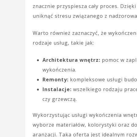
znacznie przyspiesza cały proces. Dzięk
uniknąć stresu związanego z nadzorow
Warto również zaznaczyć, że wykończen
rodzaje usług, takie jak:
Architektura wnętrz:
pomoc w zapl
wykończenia.
Remonty:
kompleksowe usługi budow
Instalacje:
wszelkiego rodzaju prace
czy grzewczą.
Wykorzystując usługi wykończenia wnętr
wyborze materiałów, kolorystyki oraz d
aranżacji. Taka oferta jest idealnym ro