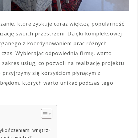
zanie, które zyskuje coraz większą popularność
żację swoich przestrzeni. Dzięki kompleksowej
wiązanego z koordynowaniem prac różnych
y czas. Wybierając odpowiednią firmę, warto
 zakres usług, co pozwoli na realizację projektu
e przyjrzymy się korzyściom płynącym z
 błędom, których warto unikać podczas tego
 wykończeniami wnętrz?
zenia wnętrz?