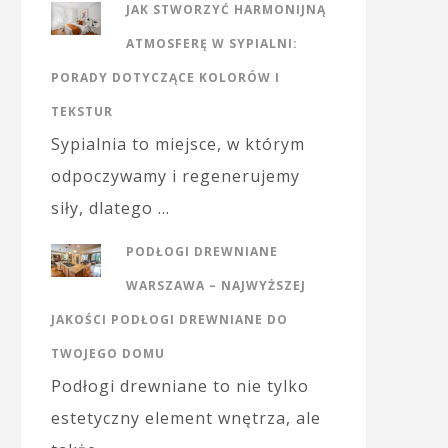
JAK STWORZYĆ HARMONIJNĄ
ATMOSFERĘ W SYPIALNI:
PORADY DOTYCZĄCE KOLORÓW I
TEKSTUR
Sypialnia to miejsce, w którym
odpoczywamy i regenerujemy
siły, dlatego …
PODŁOGI DREWNIANE
WARSZAWA – NAJWYŻSZEJ
JAKOŚCI PODŁOGI DREWNIANE DO
TWOJEGO DOMU
Podłogi drewniane to nie tylko
estetyczny element wnętrza, ale