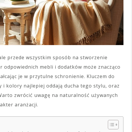
, ale przede wszystkim sposób na stworzenie
bór odpowiednich mebli i dodatków może znacząco
łcając je w przytulne schronienie. Kluczem do
 i kolory najlepiej oddają ducha tego stylu, oraz
 Warto zwrócić uwagę na naturalność używanych
akter aranżacji.