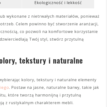
o
Ekologiczność i lekkość
 lub wykonane z nietrwałych materiałów, ponieważ
otrzeb. Celem powinno być stworzenie aranżacji,
ycznością, co pozwoli na komfortowe korzystanie
dzwierciedlają Twój styl, stwórz przytulną
lory, tekstury i naturalne
ybierając kolory, tekstury i naturalne elementy
kiego
. Postaw na jasne, naturalne barwy, takie jak
kitu, które tworzą harmonijną i przytulną
ują z rustykalnym charakterem mebli.