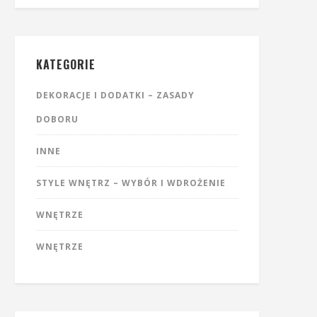
KATEGORIE
DEKORACJE I DODATKI – ZASADY
DOBORU
INNE
STYLE WNĘTRZ – WYBÓR I WDROŻENIE
WNĘTRZE
WNĘTRZE