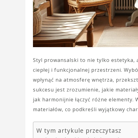
Styl prowansalski to nie tylko estetyka
ciepłej i funkcjonalnej przestrzeni. Wy
wpłynąć na atmosferę wnętrza, przekszta
sukcesu jest zrozumienie, jakie materiały
jak harmonijnie łączyć różne elementy.
materiałów, co podkreśli wyjątkowy char
W tym artykule przeczytasz