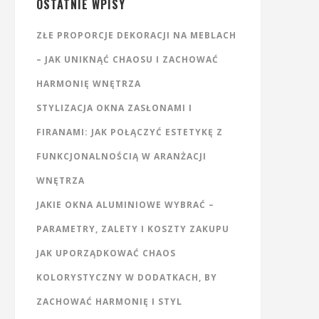
OSTATNIE WPISY
ZŁE PROPORCJE DEKORACJI NA MEBLACH
– JAK UNIKNĄĆ CHAOSU I ZACHOWAĆ
HARMONIĘ WNĘTRZA
STYLIZACJA OKNA ZASŁONAMI I
FIRANAMI: JAK POŁĄCZYĆ ESTETYKĘ Z
FUNKCJONALNOŚCIĄ W ARANŻACJI
WNĘTRZA
JAKIE OKNA ALUMINIOWE WYBRAĆ –
PARAMETRY, ZALETY I KOSZTY ZAKUPU
JAK UPORZĄDKOWAĆ CHAOS
KOLORYSTYCZNY W DODATKACH, BY
ZACHOWAĆ HARMONIĘ I STYL