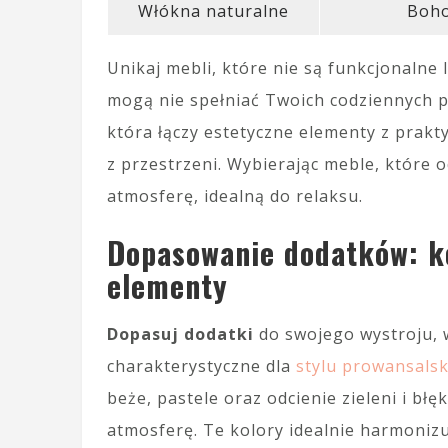
Włókna naturalne
Boh
Unikaj mebli, które nie są funkcjonalne
mogą nie spełniać Twoich codziennych p
która łączy estetyczne elementy z prakt
z przestrzeni. Wybierając meble, które o
atmosferę, idealną do relaksu.
Dopasowanie dodatków: ko
elementy
Dopasuj dodatki
do swojego wystroju, w
charakterystyczne dla
stylu prowansals
beże, pastele oraz odcienie zieleni i błę
atmosferę. Te kolory idealnie harmoniz