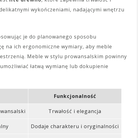
 delikatnymi wykończeniami, nadającymi wnętrzu
tosowując je do planowanego sposobu
ę na ich ergonomiczne wymiary, aby meble
estrzenią. Meble w stylu prowansalskim powinny
 umożliwiać łatwą wymianę lub dokupienie
Funkcjonalność
owansalski
Trwałość i elegancja
lny
Dodaje charakteru i oryginalności