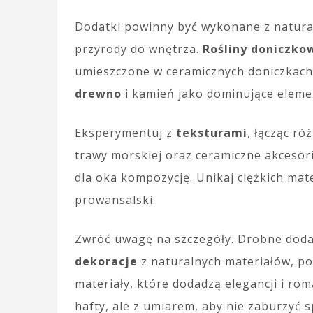
Dodatki powinny być wykonane z natura
przyrody do wnętrza.
Rośliny doniczko
umieszczone w ceramicznych doniczkach 
drewno
i kamień jako dominujące elemen
Eksperymentuj z
teksturami
, łącząc ró
trawy morskiej oraz ceramiczne akcesor
dla oka kompozycję. Unikaj ciężkich mate
prowansalski.
Zwróć uwagę na szczegóły. Drobne dodat
dekoracje
z naturalnych materiałów, po
materiały, które dodadzą elegancji i ro
hafty, ale z umiarem, aby nie zaburzyć s