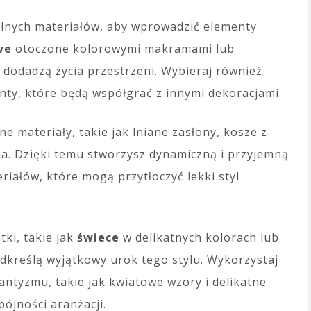
lnych materiałów, aby wprowadzić elementy
we
otoczone kolorowymi makramami lub
dodadzą życia przestrzeni. Wybieraj również
ty, które będą współgrać z innymi dekoracjami.
żne materiały, takie jak lniane zasłony, kosze z
ia. Dzięki temu stworzysz dynamiczną i przyjemną
riałów, które mogą przytłoczyć lekki styl
ki, takie jak
świece
w delikatnych kolorach lub
dkreślą wyjątkowy urok tego stylu. Wykorzystaj
mantyzmu, takie jak kwiatowe wzory i delikatne
pójności aranżacji.