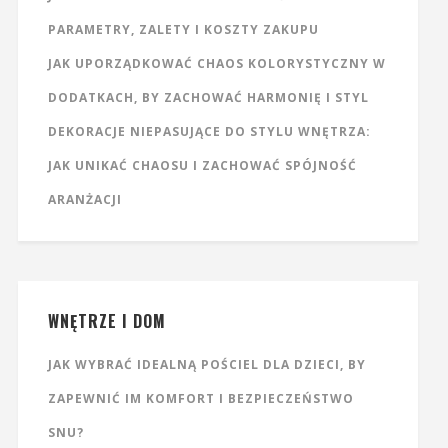
PARAMETRY, ZALETY I KOSZTY ZAKUPU
JAK UPORZĄDKOWAĆ CHAOS KOLORYSTYCZNY W
DODATKACH, BY ZACHOWAĆ HARMONIĘ I STYL
DEKORACJE NIEPASUJĄCE DO STYLU WNĘTRZA:
JAK UNIKAĆ CHAOSU I ZACHOWAĆ SPÓJNOŚĆ
ARANŻACJI
WNĘTRZE I DOM
JAK WYBRAĆ IDEALNĄ POŚCIEL DLA DZIECI, BY
ZAPEWNIĆ IM KOMFORT I BEZPIECZEŃSTWO
SNU?