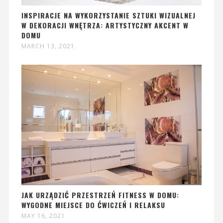
INSPIRACJE NA WYKORZYSTANIE SZTUKI WIZUALNEJ
W DEKORACJI WNĘTRZA: ARTYSTYCZNY AKCENT W
DOMU
MARCH 13, 2021
JAK URZĄDZIĆ PRZESTRZEŃ FITNESS W DOMU:
WYGODNE MIEJSCE DO ĆWICZEŃ I RELAKSU
MAY 16, 2021