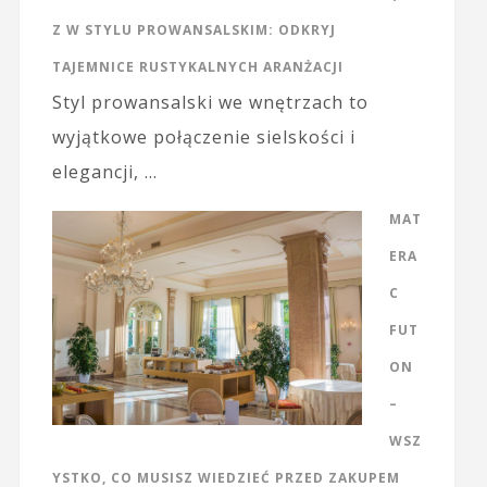
Z W STYLU PROWANSALSKIM: ODKRYJ
TAJEMNICE RUSTYKALNYCH ARANŻACJI
Styl prowansalski we wnętrzach to
wyjątkowe połączenie sielskości i
elegancji, …
MAT
ERA
C
FUT
ON
–
WSZ
YSTKO, CO MUSISZ WIEDZIEĆ PRZED ZAKUPEM