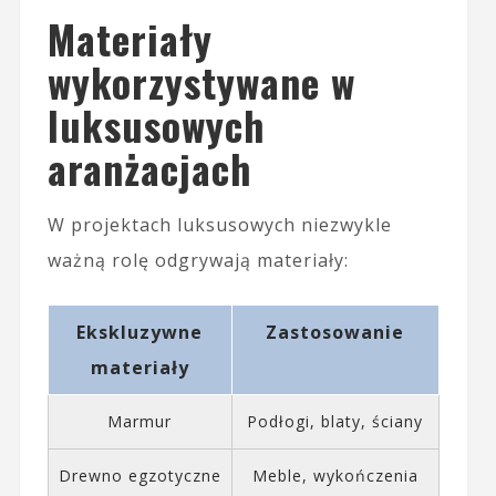
Materiały
wykorzystywane w
luksusowych
aranżacjach
W projektach luksusowych niezwykle
ważną rolę odgrywają materiały:
Ekskluzywne
Zastosowanie
materiały
Marmur
Podłogi, blaty, ściany
Drewno egzotyczne
Meble, wykończenia