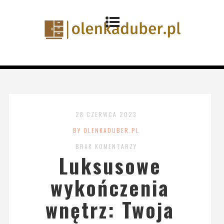
28 CZERWCA 2023
BY OLENKADUBER.PL
BRAK KOMENTARZY
Luksusowe
wykończenia
wnętrz: Twoja