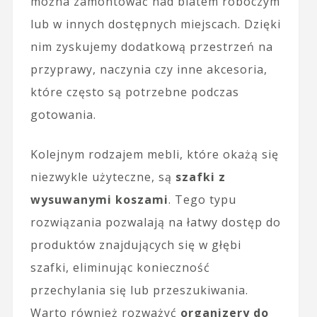
można zamontować nad blatem roboczym
lub w innych dostępnych miejscach. Dzięki
nim zyskujemy dodatkową przestrzeń na
przyprawy, naczynia czy inne akcesoria,
które często są potrzebne podczas
gotowania.
Kolejnym rodzajem mebli, które okażą się
niezwykle użyteczne, są
szafki z
wysuwanymi koszami
. Tego typu
rozwiązania pozwalają na łatwy dostęp do
produktów znajdujących się w głębi
szafki, eliminując konieczność
przechylania się lub przeszukiwania.
Warto również rozważyć
organizery do