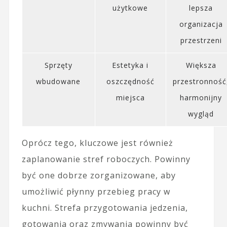
użytkowe
lepsza
organizacja
przestrzeni
Sprzęty
Estetyka i
Większa
wbudowane
oszczędność
przestronność
miejsca
harmonijny
wygląd
Oprócz tego, kluczowe jest również
zaplanowanie stref roboczych. Powinny
być one dobrze zorganizowane, aby
umożliwić płynny przebieg pracy w
kuchni. Strefa przygotowania jedzenia,
gotowania oraz zmywania powinny być