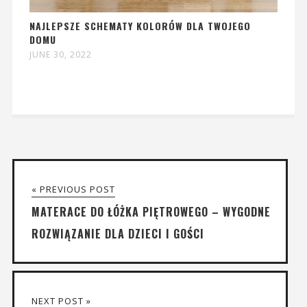
NAJLEPSZE SCHEMATY KOLORÓW DLA TWOJEGO
DOMU
JUNE 30, 2022
« PREVIOUS POST
MATERACE DO ŁÓŻKA PIĘTROWEGO – WYGODNE
ROZWIĄZANIE DLA DZIECI I GOŚCI
NEXT POST »