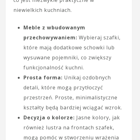
co jest niezwykle praktyczne w
niewielkich kuchniach.
Meble z wbudowanym
przechowywaniem:
Wybieraj szafki,
które mają dodatkowe schowki lub
wysuwane pojemniki, co zwiększy
funkcjonalność kuchni.
Prosta forma:
Unikaj ozdobnych
detali, które mogą przytłoczyć
przestrzeń. Proste, minimalistyczne
kształty będą bardziej wciągać wzrok.
Decyzja o kolorze:
Jasne kolory, jak
również lustra na frontach szafek,
mogą pomóc w stworzeniu wrażenia