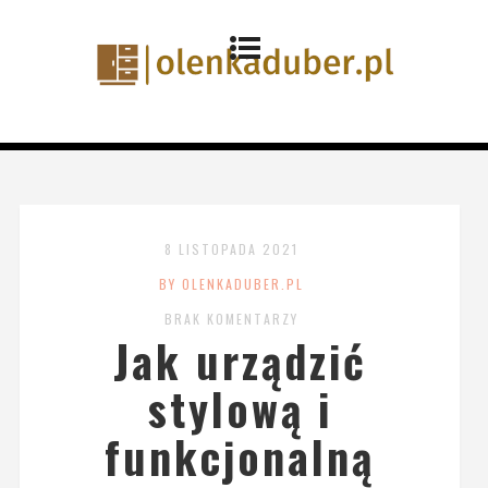
8 LISTOPADA 2021
BY OLENKADUBER.PL
BRAK KOMENTARZY
Jak urządzić
stylową i
funkcjonalną