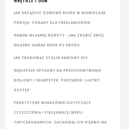
WNĘTRZE I DOM
JAK URZĄDZIĆ DOMOWE BIURO W NIEWIELKIM
POKOJU: PORADY DLA FREELANCERÓW
HAMAK WŁASNEJ ROBOTY – JAK ZROBIĆ SWÓJ
WŁASNY HAMAK KROK PO KROKU
JAK ZBUDOWAĆ STOLIK KAWOWY DIY
NAJLEPSZE SPOSOBY NA PRZECHOWYWANIE
BIELIZNY I SKARPETEK: PORZĄDEK I ŁATWY
DOSTĘP
PRAKTYCZNE WSKAZÓWKI DOTYCZĄCE
CZYSZCZENIA I PIELĘGNACJI MEBLI
TAPICEROWANYCH: ZACHOWAJ ICH PIĘKNO NA