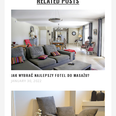
RELATED POSTS
JAK WYBRAĆ NAJLEPSZY FOTEL DO MASAŻU?
JANUARY 30, 2022