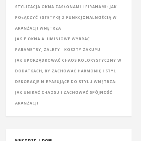
STYLIZACJA OKNA ZASŁONAMI I FIRANAMI: JAK
POŁĄCZYĆ ESTETYKĘ Z FUNKCJONALNOŚCIĄ W
ARANŻACJI WNĘTRZA
JAKIE OKNA ALUMINIOWE WYBRAĆ –
PARAMETRY, ZALETY I KOSZTY ZAKUPU
JAK UPORZĄDKOWAĆ CHAOS KOLORYSTYCZNY W
DODATKACH, BY ZACHOWAĆ HARMONIĘ I STYL
DEKORACJE NIEPASUJĄCE DO STYLU WNĘTRZA:
JAK UNIKAĆ CHAOSU I ZACHOWAĆ SPÓJNOŚĆ
ARANŻACJI