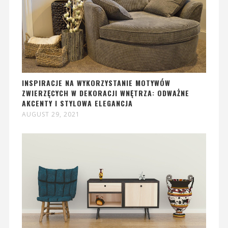
INSPIRACJE NA WYKORZYSTANIE MOTYWÓW
ZWIERZĘCYCH W DEKORACJI WNĘTRZA: ODWAŻNE
AKCENTY I STYLOWA ELEGANCJA
AUGUST 29, 2021