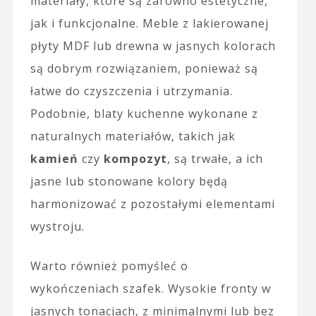
materiały, które są zarówno estetyczne,
jak i funkcjonalne. Meble z lakierowanej
płyty MDF lub drewna w jasnych kolorach
są dobrym rozwiązaniem, ponieważ są
łatwe do czyszczenia i utrzymania.
Podobnie, blaty kuchenne wykonane z
naturalnych materiałów, takich jak
kamień
czy
kompozyt
, są trwałe, a ich
jasne lub stonowane kolory będą
harmonizować z pozostałymi elementami
wystroju.
Warto również pomyśleć o
wykończeniach szafek. Wysokie fronty w
jasnych tonacjach, z minimalnymi lub bez