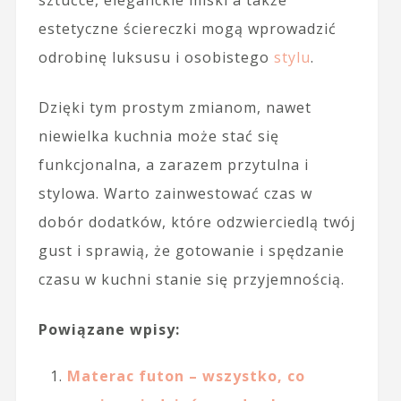
sztućce, eleganckie miski a także
estetyczne ściereczki mogą wprowadzić
odrobinę luksusu i osobistego
stylu
.
Dzięki tym prostym zmianom, nawet
niewielka kuchnia może stać się
funkcjonalna, a zarazem przytulna i
stylowa. Warto zainwestować czas w
dobór dodatków, które odzwierciedlą twój
gust i sprawią, że gotowanie i spędzanie
czasu w kuchni stanie się przyjemnością.
Powiązane wpisy:
Materac futon – wszystko, co