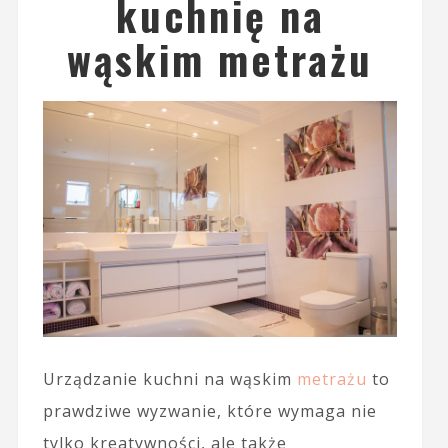
kuchnię na
wąskim metrażu
Urządzanie kuchni na wąskim
metrażu
to
prawdziwe wyzwanie, które wymaga nie
tylko kreatywności, ale także