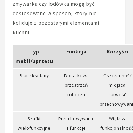
zmywarka czy lodówka mogą być
dostosowane w sposób, który nie
koliduje z pozostałymi elementami
kuchni.
Typ
Funkcja
Korzyści
mebli/sprzętu
Blat składany
Dodatkowa
Oszczędność
przestrzeń
miejsca,
robocza
łatwość
przechowywan
Szafki
Przechowywanie
Większa
wielofunkcyjne
i funkcje
funkcjonalność