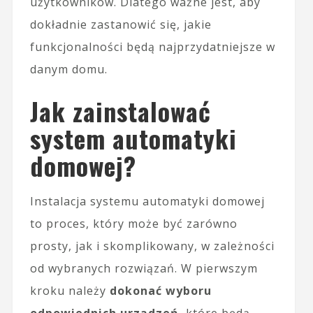
użytkowników. Dlatego ważne jest, aby
dokładnie zastanowić się, jakie
funkcjonalności będą najprzydatniejsze w
danym domu.
Jak zainstalować
system automatyki
domowej?
Instalacja systemu automatyki domowej
to proces, który może być zarówno
prosty, jak i skomplikowany, w zależności
od wybranych rozwiązań. W pierwszym
kroku należy
dokonać wyboru
odpowiednich urządzeń
, które będą