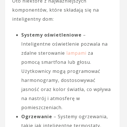
Oto niektóre z najważniejszych
komponentów, które składają się na
inteligentny dom:
Systemy oświetleniowe
–
Inteligentne oświetlenie pozwala na
zdalne sterowanie
lampami
za
pomocą smartfona lub głosu.
Użytkownicy mogą programować
harmonogramy, dostosowywać
jasność oraz kolor światła, co wpływa
na nastrój i atmosferę w
pomieszczeniach.
Ogrzewanie
– Systemy ogrzewania,
takie jak inteligentne termostaty,