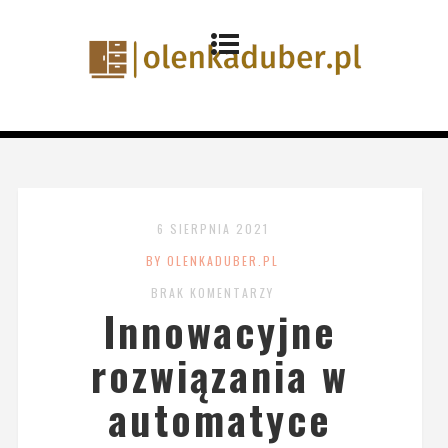
6 SIERPNIA 2021
BY OLENKADUBER.PL
BRAK KOMENTARZY
Innowacyjne
rozwiązania w
automatyce