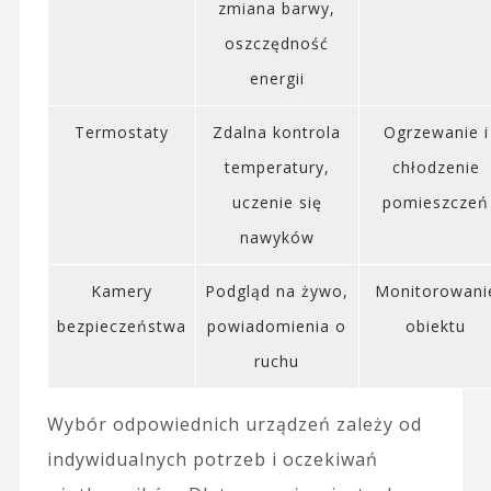
zmiana barwy,
oszczędność
energii
Termostaty
Zdalna kontrola
Ogrzewanie i
temperatury,
chłodzenie
uczenie się
pomieszczeń
nawyków
Kamery
Podgląd na żywo,
Monitorowani
bezpieczeństwa
powiadomienia o
obiektu
ruchu
Wybór odpowiednich urządzeń zależy od
indywidualnych potrzeb i oczekiwań