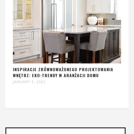
INSPIRACJE ZRÓWNOWAŻONEGO PROJEKTOWANIA
WNĘTRZ: EKO-TRENDY W ARANŻACJI DOMU
JANUARY 3, 2022