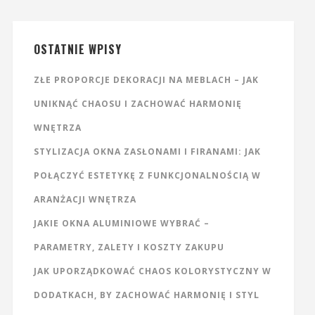
OSTATNIE WPISY
ZŁE PROPORCJE DEKORACJI NA MEBLACH – JAK
UNIKNĄĆ CHAOSU I ZACHOWAĆ HARMONIĘ
WNĘTRZA
STYLIZACJA OKNA ZASŁONAMI I FIRANAMI: JAK
POŁĄCZYĆ ESTETYKĘ Z FUNKCJONALNOŚCIĄ W
ARANŻACJI WNĘTRZA
JAKIE OKNA ALUMINIOWE WYBRAĆ –
PARAMETRY, ZALETY I KOSZTY ZAKUPU
JAK UPORZĄDKOWAĆ CHAOS KOLORYSTYCZNY W
DODATKACH, BY ZACHOWAĆ HARMONIĘ I STYL