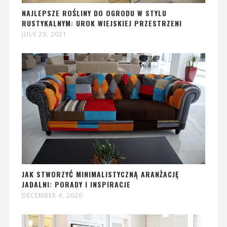
NAJLEPSZE ROŚLINY DO OGRODU W STYLU
RUSTYKALNYM: UROK WIEJSKIEJ PRZESTRZENI
JULY 29, 2021
JAK STWORZYĆ MINIMALISTYCZNĄ ARANŻACJĘ
JADALNI: PORADY I INSPIRACJE
DECEMBER 4, 2020