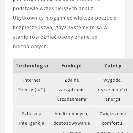
podstawie wcześniejszych analiz.
Użytkownicy mogą mieć większe poczucie
bezpieczeństwa, gdyż systemy te są w
stanie rozróżniać osoby znane od
nieznajomych.
Technologia
Funkcje
Zalety
Internet
Zdalne
Wygoda,
Rzeczy (IoT)
zarządzanie
oszczędności
urządzeniami
energii
Sztuczna
Analiza danych,
Zwiększenie
inteligencja
dostosowywanie
komfortu,
ustawień
personalizacja