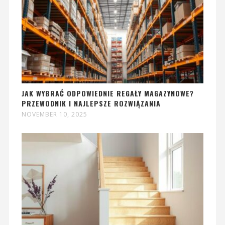
JAK WYBRAĆ ODPOWIEDNIE REGAŁY MAGAZYNOWE?
PRZEWODNIK I NAJLEPSZE ROZWIĄZANIA
NOVEMBER 10, 2025