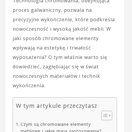
Technologia chromowania, obejmująca
proces galwaniczny, pozwala na
precyzyjne wykończenie, które podkreśla
nowoczesność i wysoką jakość mebli. W
jaki sposób chromowane elementy
wpływają na estetykę i trwałość
wyposażenia? O tym właśnie warto się
dowiedzieć, zagłębiając się w świat
nowoczesnych materiałów i technik
wykończenia.
W tym artykule przeczytasz
Czym są chromowane elementy
meblowe i jakie mają zastosowania?