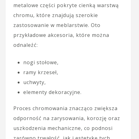
metalowe części pokryte cienką warstwą
chromu, które znajdują szerokie
zastosowanie w meblarstwie. Oto
przykładowe akcesoria, które można
odnaleźć:
nogi stołowe,
ramy krzeseł,
uchwyty,
elementy dekoracyjne.
Proces chromowania znacząco zwiększa
odporność na zarysowania, korozję oraz
uszkodzenia mechaniczne, co podnosi
zarówno trwałość, jak i estetykę tych