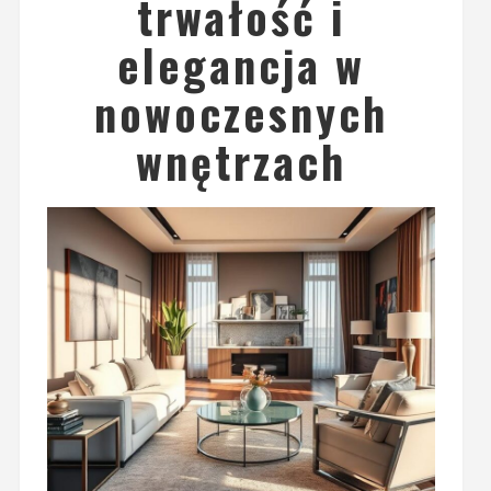
trwałość i
elegancja w
nowoczesnych
wnętrzach