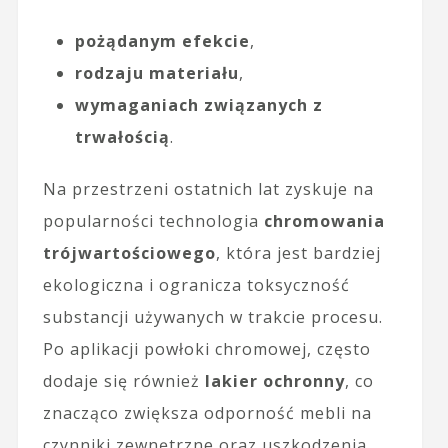
pożądanym efekcie
,
rodzaju materiału
,
wymaganiach związanych z
trwałością
.
Na przestrzeni ostatnich lat zyskuje na
popularności technologia
chromowania
trójwartościowego
, która jest bardziej
ekologiczna i ogranicza toksyczność
substancji używanych w trakcie procesu.
Po aplikacji powłoki chromowej, często
dodaje się również
lakier ochronny
, co
znacząco zwiększa odporność mebli na
czynniki zewnętrzne oraz uszkodzenia