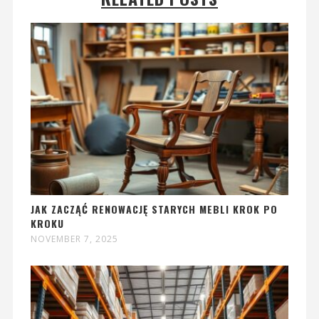
JAK ZACZĄĆ RENOWACJĘ STARYCH MEBLI KROK PO
KROKU
NOVEMBER 7, 2025