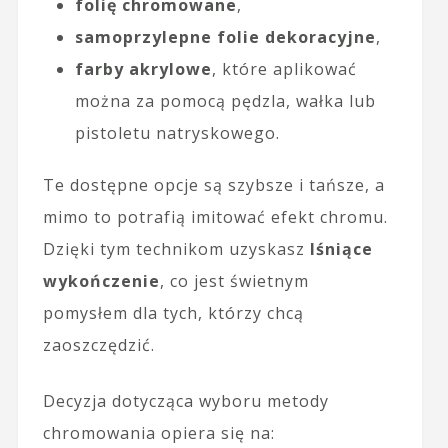
folię chromowane
,
samoprzylepne folie dekoracyjne
,
farby akrylowe
, które aplikować
można za pomocą pędzla, wałka lub
pistoletu natryskowego.
Te dostępne opcje są szybsze i tańsze, a
mimo to potrafią imitować efekt chromu.
Dzięki tym technikom uzyskasz
lśniące
wykończenie
, co jest świetnym
pomysłem dla tych, którzy chcą
zaoszczędzić.
Decyzja dotycząca wyboru metody
chromowania opiera się na: