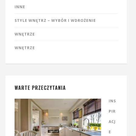
INNE
STYLE WNĘTRZ – WYBÓR I WDROŻENIE
WNĘTRZE
WNĘTRZE
WARTE PRZECZYTANIA
INS
PIR
ACJ
E