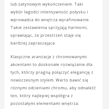
lub satynowym wykończeniem. Taki
wybór łagodzi intensywność połysku i
wprowadza do wnętrza wyrafinowanie.
Takie zestawienia sprzyjają harmonii,
sprawiając, że przestrzeń staje się
bardziej zapraszająca.
Klasyczne aranżacje z chromowanymi
akcentami to doskonałe rozwiązanie dla
tych, którzy pragną połączyć elegancję z
nowoczesnym stylem. Warto bawić się
różnymi odcieniami chromu, aby odnaleźć
ten, który najlepiej współgra z
pozostałymi elementami wnętrza.