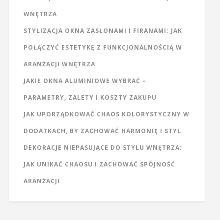
WNĘTRZA
STYLIZACJA OKNA ZASŁONAMI I FIRANAMI: JAK
POŁĄCZYĆ ESTETYKĘ Z FUNKCJONALNOŚCIĄ W
ARANŻACJI WNĘTRZA
JAKIE OKNA ALUMINIOWE WYBRAĆ –
PARAMETRY, ZALETY I KOSZTY ZAKUPU
JAK UPORZĄDKOWAĆ CHAOS KOLORYSTYCZNY W
DODATKACH, BY ZACHOWAĆ HARMONIĘ I STYL
DEKORACJE NIEPASUJĄCE DO STYLU WNĘTRZA:
JAK UNIKAĆ CHAOSU I ZACHOWAĆ SPÓJNOŚĆ
ARANŻACJI