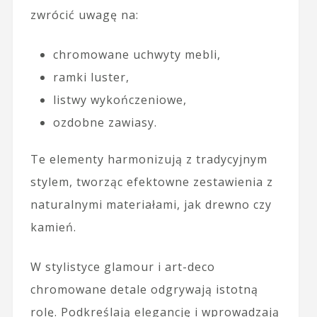
zwrócić uwagę na:
chromowane uchwyty mebli,
ramki luster,
listwy wykończeniowe,
ozdobne zawiasy.
Te elementy harmonizują z tradycyjnym
stylem, tworząc efektowne zestawienia z
naturalnymi materiałami, jak drewno czy
kamień.
W stylistyce glamour i art-deco
chromowane detale odgrywają istotną
rolę. Podkreślają elegancję i wprowadzają