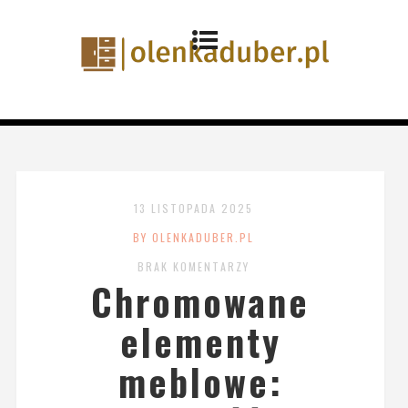
13 LISTOPADA 2025
BY OLENKADUBER.PL
BRAK KOMENTARZY
Chromowane
elementy
meblowe: