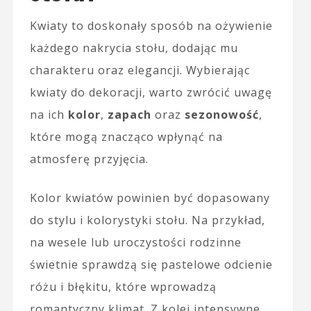
Kwiaty to doskonały sposób na ożywienie
każdego nakrycia stołu, dodając mu
charakteru oraz elegancji. Wybierając
kwiaty do dekoracji, warto zwrócić uwagę
na ich
kolor
,
zapach
oraz
sezonowość
,
które mogą znacząco wpłynąć na
atmosferę przyjęcia.
Kolor kwiatów powinien być dopasowany
do stylu i kolorystyki stołu. Na przykład,
na wesele lub uroczystości rodzinne
świetnie sprawdzą się pastelowe odcienie
różu i błękitu, które wprowadzą
romantyczny klimat. Z kolei intensywne