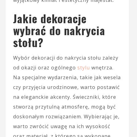
wyjątkowy klimat i estetyczny majestat.
Jakie dekoracje
wybrać do nakrycia
stołu?
Wybór dekoracji do nakrycia stołu zależy
od okazji oraz ogólnego
stylu
wnętrza.
Na specjalne wydarzenia, takie jak wesela
czy przyjęcia urodzinowe, warto postawić
na eleganckie akcenty. Świeczniki, które
stworzą przytulną atmosferę, mogą być
doskonałym rozwiązaniem. Wybierając je,
warto zwrócić uwagę na ich wysokość
oraz materiał, z którego są wykonane,