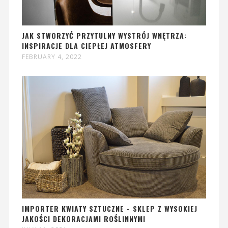
JAK STWORZYĆ PRZYTULNY WYSTRÓJ WNĘTRZA:
INSPIRACJE DLA CIEPŁEJ ATMOSFERY
FEBRUARY 4, 2022
IMPORTER KWIATY SZTUCZNE - SKLEP Z WYSOKIEJ
JAKOŚCI DEKORACJAMI ROŚLINNYMI