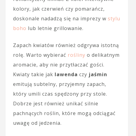
kolory, jak czerwień czy pomarańcz,
doskonale nadadzą się na imprezy w
stylu
boho
lub letnie grillowanie.
Zapach kwiatów również odgrywa istotną
rolę. Warto wybierać
rośliny
o delikatnym
aromacie, aby nie przytłaczać gości.
Kwiaty takie jak
lawenda
czy
jaśmin
emitują subtelny, przyjemny zapach,
który umili czas spędzony przy stole.
Dobrze jest również unikać silnie
pachnących roślin, które mogą odciągać
uwagę od jedzenia.