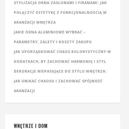
STYLIZACJA OKNA ZASŁONAMI I FIRANAMI: JAK
POŁĄCZYĆ ESTETYKĘ Z FUNKCJONALNOŚCIĄ W
ARANŻACJI WNĘTRZA
JAKIE OKNA ALUMINIOWE WYBRAĆ –
PARAMETRY, ZALETY I KOSZTY ZAKUPU
JAK UPORZĄDKOWAĆ CHAOS KOLORYSTYCZNY W
DODATKACH, BY ZACHOWAĆ HARMONIĘ I STYL
DEKORACJE NIEPASUJĄCE DO STYLU WNĘTRZA:
JAK UNIKAĆ CHAOSU I ZACHOWAĆ SPÓJNOŚĆ
ARANŻACJI
WNĘTRZE I DOM