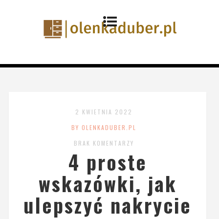
2 KWIETNIA 2022
BY OLENKADUBER.PL
BRAK KOMENTARZY
4 proste
wskazówki, jak
ulepszyć nakrycie