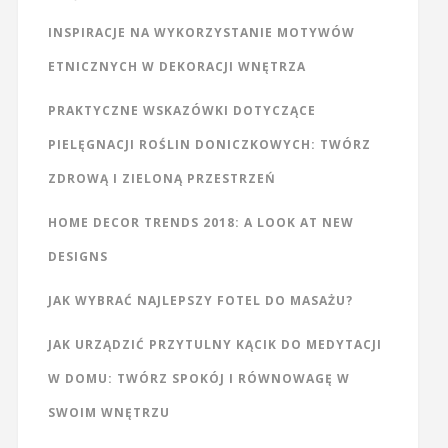
INSPIRACJE NA WYKORZYSTANIE MOTYWÓW
ETNICZNYCH W DEKORACJI WNĘTRZA
PRAKTYCZNE WSKAZÓWKI DOTYCZĄCE
PIELĘGNACJI ROŚLIN DONICZKOWYCH: TWÓRZ
ZDROWĄ I ZIELONĄ PRZESTRZEŃ
HOME DECOR TRENDS 2018: A LOOK AT NEW
DESIGNS
JAK WYBRAĆ NAJLEPSZY FOTEL DO MASAŻU?
JAK URZĄDZIĆ PRZYTULNY KĄCIK DO MEDYTACJI
W DOMU: TWÓRZ SPOKÓJ I RÓWNOWAGĘ W
SWOIM WNĘTRZU