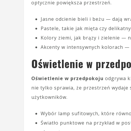
optycznie powiększa przestrzeń.
Jasne odcienie bieli i beżu — dają w
Pastele, takie jak mięta czy delikat
Kolory ziemi, jak brązy i zielenie — 
Akcenty w intensywnych kolorach —
Oświetlenie w przedp
Oświetlenie w przedpokoju
odgrywa kl
nie tylko sprawia, że przestrzeń wydaje
użytkowników.
Wybór lamp sufitowych, które równom
Światło punktowe na przykład w pos