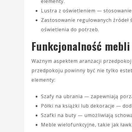
elementy.
Lustra z oświetleniem — stosowanie 
Zastosowanie regulowanych źródeł ś
oświetlenia do potrzeb.
Funkcjonalność mebli
Ważnym aspektem aranżacji przedpokoj
przedpokoju powinny być nie tylko estet
elementy:
Szafy na ubrania — zapewniają porz
Półki na książki lub dekoracje — dod
Szafki na buty — umożliwiają schowa
Meble wielofunkcyjne, takie jak ła