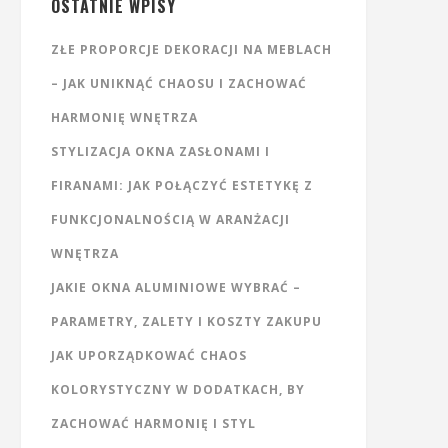
OSTATNIE WPISY
ZŁE PROPORCJE DEKORACJI NA MEBLACH
– JAK UNIKNĄĆ CHAOSU I ZACHOWAĆ
HARMONIĘ WNĘTRZA
STYLIZACJA OKNA ZASŁONAMI I
FIRANAMI: JAK POŁĄCZYĆ ESTETYKĘ Z
FUNKCJONALNOŚCIĄ W ARANŻACJI
WNĘTRZA
JAKIE OKNA ALUMINIOWE WYBRAĆ –
PARAMETRY, ZALETY I KOSZTY ZAKUPU
JAK UPORZĄDKOWAĆ CHAOS
KOLORYSTYCZNY W DODATKACH, BY
ZACHOWAĆ HARMONIĘ I STYL