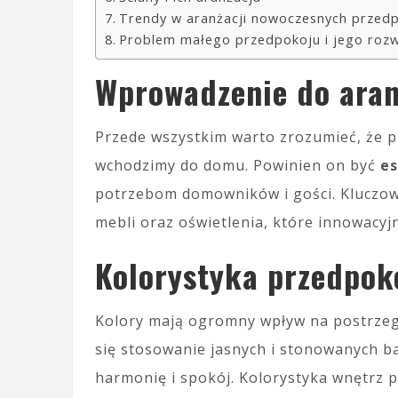
Trendy w aranżacji nowoczesnych przed
Problem małego przedpokoju i jego rozw
Wprowadzenie do aran
Przede wszystkim warto zrozumieć, że pr
wchodzimy do domu. Powinien on być
es
potrzebom domowników i gości. Kluczow
mebli oraz oświetlenia, które innowacyj
Kolorystyka przedpok
Kolory mają ogromny wpływ na postrzeg
się stosowanie jasnych i stonowanych b
harmonię i spokój. Kolorystyka wnętrz