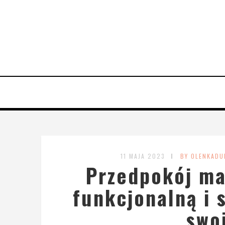
11 MAJA 2023
BY OLENKADU
Przedpokój ma
funkcjonalną i 
swo