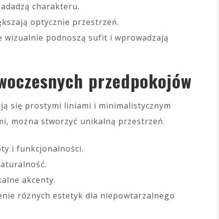
nadadzą charakteru.
iększają optycznie przestrzeń.
e wizualnie podnoszą sufit i wprowadzają
owoczesnych przedpokojów
ą się prostymi liniami i minimalistycznym
ami, można stworzyć unikalną przestrzeń.
y i funkcjonalności.
naturalność.
kalne akcenty.
nie różnych estetyk dla niepowtarzalnego