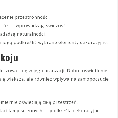
rażenie przestronności.
ny róż — wprowadzają świeżość.
nadadzą naturalności.
 mogą podkreślić wybrane elementy dekoracyjne.
okoju
uczową rolę w jego aranżacji. Dobre oświetlenie
 się większa, ale również wpływa na samopoczucie
iernie oświetlają całą przestrzeń.
taci lamp ściennych — podkreśla dekoracyjne