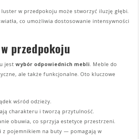
luster w przedpokoju może stworzyć iluzję głębi.
wiatła, co umożliwia dostosowanie intensywności
 w przedpokoju
u jest
wybór odpowiednich mebli
. Meble do
yczne, ale także funkcjonalne. Oto kluczowe
ądek wśród odzieży.
ają charakteru i tworzą przytulność.
nie obuwia, co sprzyja estetyce przestrzeni.
wki z pojemnikiem na buty — pomagają w