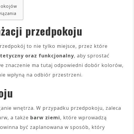
pokojów
iązania
żacji przedpokoju
zedpokój to nie tylko miejsce, przez które
tetyczny oraz funkcjonalny
, aby sprostać
e znaczenie ma tutaj odpowiedni dobór kolorów,
nie wpłyną na odbiór przestrzeni.
oju
anie wnętrza. W przypadku przedpokoju, zaleca
arw, a także
barw ziemi
, które wprowadzą
 powinna być zaplanowana w sposób, który