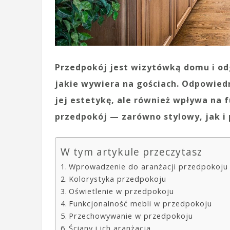
Przedpokój jest wizytówką domu i od
jakie wywiera na gościach. Odpowiedn
jej estetykę, ale również wpływa na 
przedpokój — zarówno stylowy, jak i
W tym artykule przeczytasz
Wprowadzenie do aranżacji przedpokoju
Kolorystyka przedpokoju
Oświetlenie w przedpokoju
Funkcjonalność mebli w przedpokoju
Przechowywanie w przedpokoju
Ściany i ich aranżacja