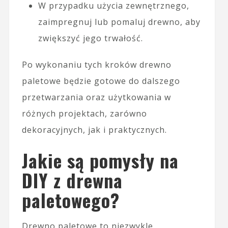
W przypadku użycia zewnętrznego,
zaimpregnuj lub pomaluj drewno, aby
zwiększyć jego trwałość.
Po wykonaniu tych kroków drewno
paletowe będzie gotowe do dalszego
przetwarzania oraz użytkowania w
różnych projektach, zarówno
dekoracyjnych, jak i praktycznych.
Jakie są pomysły na
DIY z drewna
paletowego?
Drewno paletowe to niezwykle