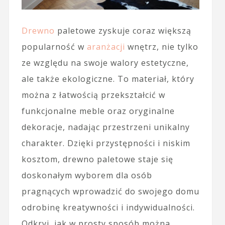
Drewno
paletowe zyskuje coraz większą
popularność w
aranżacji
wnętrz, nie tylko
ze względu na swoje walory estetyczne,
ale także ekologiczne. To materiał, który
można z łatwością przekształcić w
funkcjonalne meble oraz oryginalne
dekoracje, nadając przestrzeni unikalny
charakter. Dzięki przystępności i niskim
kosztom, drewno paletowe staje się
doskonałym wyborem dla osób
pragnących wprowadzić do swojego domu
odrobinę kreatywności i indywidualności.
Odkryj, jak w prosty sposób można