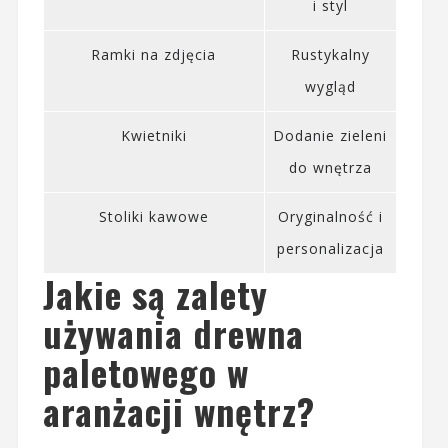
i styl
Ramki na zdjęcia
Rustykalny
wygląd
Kwietniki
Dodanie zieleni
do wnętrza
Stoliki kawowe
Oryginalność i
personalizacja
Jakie są zalety
używania drewna
paletowego w
aranżacji wnętrz?