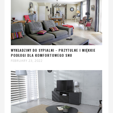
WYKŁADZINY DO SYPIALNI - PRZYTULNE I MIĘKKIE
PODŁOGI DLA KOMFORTOWEGO SNU
FEBRUARY 23, 2022