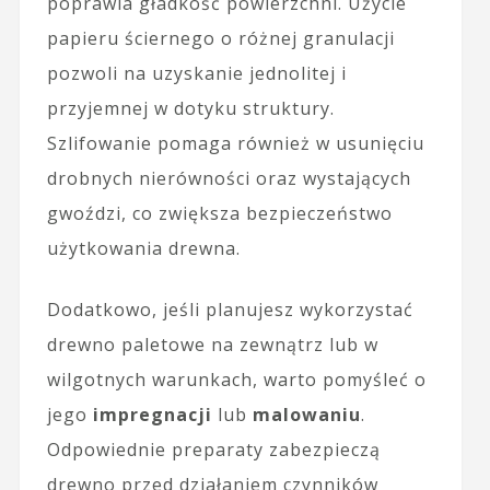
poprawia gładkość powierzchni. Użycie
papieru ściernego o różnej granulacji
pozwoli na uzyskanie jednolitej i
przyjemnej w dotyku struktury.
Szlifowanie pomaga również w usunięciu
drobnych nierówności oraz wystających
gwoździ, co zwiększa bezpieczeństwo
użytkowania drewna.
Dodatkowo, jeśli planujesz wykorzystać
drewno paletowe na zewnątrz lub w
wilgotnych warunkach, warto pomyśleć o
jego
impregnacji
lub
malowaniu
.
Odpowiednie preparaty zabezpieczą
drewno przed działaniem czynników