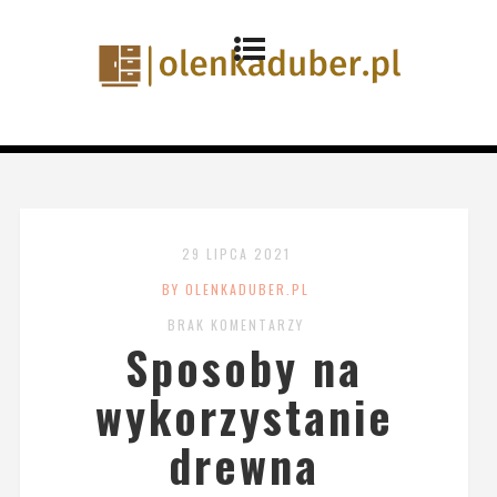
29 LIPCA 2021
BY OLENKADUBER.PL
BRAK KOMENTARZY
Sposoby na
wykorzystanie
drewna