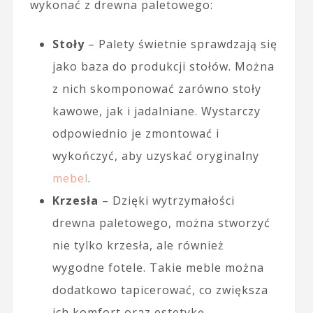
wykonać z drewna paletowego:
Stoły
– Palety świetnie sprawdzają się
jako baza do produkcji stołów. Można
z nich skomponować zarówno stoły
kawowe, jak i jadalniane. Wystarczy
odpowiednio je zmontować i
wykończyć, aby uzyskać oryginalny
mebel
.
Krzesła
– Dzięki wytrzymałości
drewna paletowego, można stworzyć
nie tylko krzesła, ale również
wygodne fotele. Takie meble można
dodatkowo tapicerować, co zwiększa
ich komfort oraz estetykę.