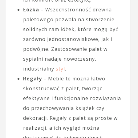
Łóżka
– Wszechstronność drewna
paletowego pozwala na stworzenie
solidnych ram łóżek, które mogą być
zarówno jednostanowiskowe, jak i
podwójne. Zastosowanie palet w
sypialni nadaje nowoczesny,
industrialny
styl
.
Regały
– Meble te można łatwo
skonstruować z palet, tworząc
efektywne i funkcjonalne rozwiązania
do przechowywania książek czy
dekoracji. Regały z palet są proste w
realizacji, a ich wygląd można
dostosować do indywidualnych