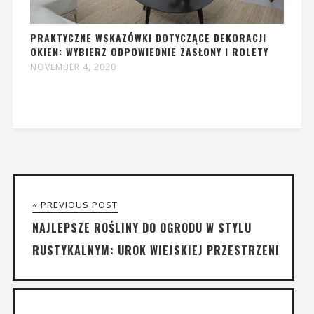
PRAKTYCZNE WSKAZÓWKI DOTYCZĄCE DEKORACJI
OKIEN: WYBIERZ ODPOWIEDNIE ZASŁONY I ROLETY
NOVEMBER 4, 2020
« PREVIOUS POST
NAJLEPSZE ROŚLINY DO OGRODU W STYLU
RUSTYKALNYM: UROK WIEJSKIEJ PRZESTRZENI