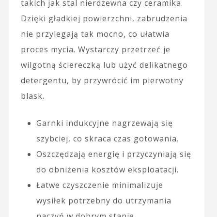
takich jak stal nierdzewna czy ceramika.
Dzięki gładkiej powierzchni, zabrudzenia
nie przylegają tak mocno, co ułatwia
proces mycia. Wystarczy przetrzeć je
wilgotną ściereczką lub użyć delikatnego
detergentu, by przywrócić im pierwotny
blask.
Garnki indukcyjne nagrzewają się
szybciej, co skraca czas gotowania.
Oszczędzają energię i przyczyniają się
do obniżenia kosztów eksploatacji.
Łatwe czyszczenie minimalizuje
wysiłek potrzebny do utrzymania
naczyń w dobrym stanie.