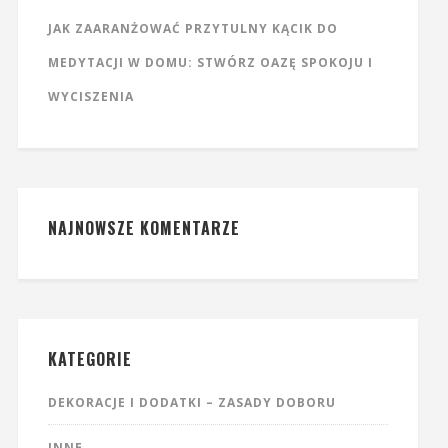
JAK ZAARANŻOWAĆ PRZYTULNY KĄCIK DO
MEDYTACJI W DOMU: STWÓRZ OAZĘ SPOKOJU I
WYCISZENIA
NAJNOWSZE KOMENTARZE
KATEGORIE
DEKORACJE I DODATKI – ZASADY DOBORU
INNE