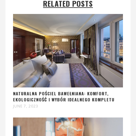
RELATED POSTS
NATURALNA POŚCIEL BAWEŁNIANA: KOMFORT,
EKOLOGICZNOŚĆ I WYBÓR IDEALNEGO KOMPLETU
JUNE 7, 2023