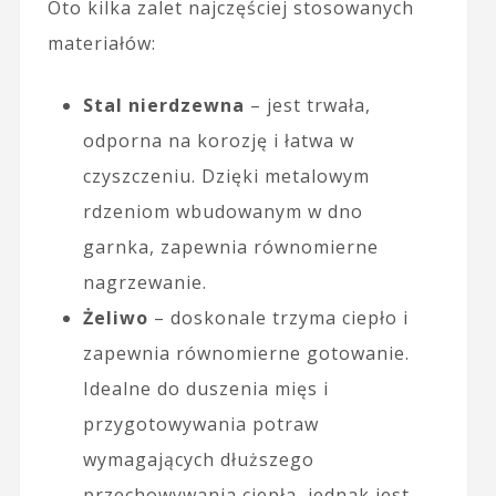
Oto kilka zalet najczęściej stosowanych
materiałów:
Stal nierdzewna
– jest trwała,
odporna na korozję i łatwa w
czyszczeniu. Dzięki metalowym
rdzeniom wbudowanym w dno
garnka, zapewnia równomierne
nagrzewanie.
Żeliwo
– doskonale trzyma ciepło i
zapewnia równomierne gotowanie.
Idealne do duszenia mięs i
przygotowywania potraw
wymagających dłuższego
przechowywania ciepła, jednak jest