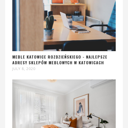
MEBLE KATOWICE ROZDZIEŃSKIEGO - NAJLEPSZE
ADRESY SKLEPÓW MEBLOWYCH W KATOWICACH
JULY 8, 2020