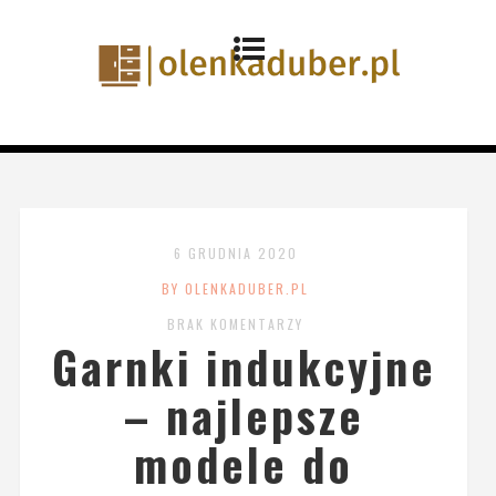
6 GRUDNIA 2020
BY OLENKADUBER.PL
BRAK KOMENTARZY
Garnki indukcyjne
– najlepsze
modele do