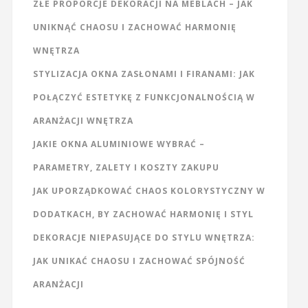
ZŁE PROPORCJE DEKORACJI NA MEBLACH – JAK
UNIKNĄĆ CHAOSU I ZACHOWAĆ HARMONIĘ
WNĘTRZA
STYLIZACJA OKNA ZASŁONAMI I FIRANAMI: JAK
POŁĄCZYĆ ESTETYKĘ Z FUNKCJONALNOŚCIĄ W
ARANŻACJI WNĘTRZA
JAKIE OKNA ALUMINIOWE WYBRAĆ –
PARAMETRY, ZALETY I KOSZTY ZAKUPU
JAK UPORZĄDKOWAĆ CHAOS KOLORYSTYCZNY W
DODATKACH, BY ZACHOWAĆ HARMONIĘ I STYL
DEKORACJE NIEPASUJĄCE DO STYLU WNĘTRZA:
JAK UNIKAĆ CHAOSU I ZACHOWAĆ SPÓJNOŚĆ
ARANŻACJI