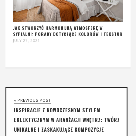
JAK STWORZYĆ HARMONIJNĄ ATMOSFERĘ W
SYPIALNI: PORADY DOTYCZĄCE KOLORÓW I TEKSTUR
JULY 27, 2021
« PREVIOUS POST
INSPIRACJE Z NOWOCZESNYM STYLEM
EKLEKTYCZNYM W ARANŻACJI WNĘTRZ: TWÓRZ
UNIKALNE I ZASKAKUJĄCE KOMPOZYCJE