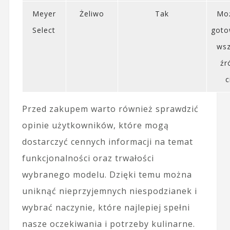
Meyer
Żeliwo
Tak
Mo
Select
goto
wsz
źr
c
Przed zakupem warto również sprawdzić
opinie użytkowników, które mogą
dostarczyć cennych informacji na temat
funkcjonalności oraz trwałości
wybranego modelu. Dzięki temu można
uniknąć nieprzyjemnych niespodzianek i
wybrać naczynie, które najlepiej spełni
nasze oczekiwania i potrzeby kulinarne.