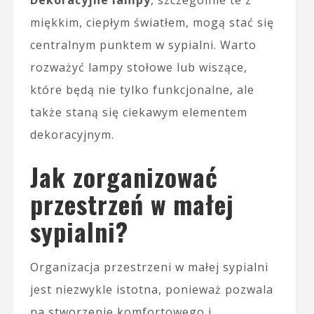
Dekoracyjne lampy
, szczególnie te z
miękkim, ciepłym światłem, mogą stać się
centralnym punktem w sypialni. Warto
rozważyć lampy stołowe lub wiszące,
które będą nie tylko funkcjonalne, ale
także staną się ciekawym elementem
dekoracyjnym.
Jak zorganizować
przestrzeń w małej
sypialni?
Organizacja przestrzeni w małej sypialni
jest niezwykle istotna, ponieważ pozwala
na stworzenie komfortowego i