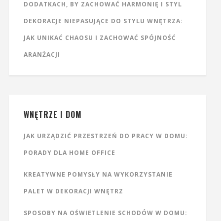
DODATKACH, BY ZACHOWAĆ HARMONIĘ I STYL
DEKORACJE NIEPASUJĄCE DO STYLU WNĘTRZA:
JAK UNIKAĆ CHAOSU I ZACHOWAĆ SPÓJNOŚĆ
ARANŻACJI
WNĘTRZE I DOM
JAK URZĄDZIĆ PRZESTRZEŃ DO PRACY W DOMU:
PORADY DLA HOME OFFICE
KREATYWNE POMYSŁY NA WYKORZYSTANIE
PALET W DEKORACJI WNĘTRZ
SPOSOBY NA OŚWIETLENIE SCHODÓW W DOMU: