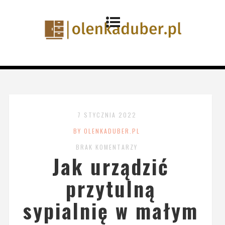
7 STYCZNIA 2022
BY OLENKADUBER.PL
BRAK KOMENTARZY
Jak urządzić
przytulną
sypialnię w małym