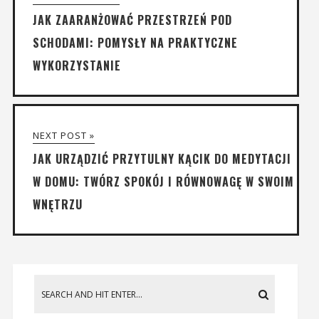
JAK ZAARANŻOWAĆ PRZESTRZEŃ POD
SCHODAMI: POMYSŁY NA PRAKTYCZNE
WYKORZYSTANIE
NEXT POST »
JAK URZĄDZIĆ PRZYTULNY KĄCIK DO MEDYTACJI
W DOMU: TWÓRZ SPOKÓJ I RÓWNOWAGĘ W SWOIM
WNĘTRZU