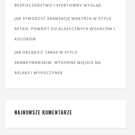
BEZPIECZEŃSTWO I EFEKTOWNY WYGLĄD
JAK STWORZYĆ ARANŻACJĘ WNĘTRZA W STYLU
RETRO: POWRÓT DO KLASYCZNYCH WZORCÓW I
KOLORÓW
JAK URZĄDZIĆ TARAS W STYLU
SKANDYNAWSKIM: WYGODNE MIEJSCE NA
RELAKS I WYPOCZYNEK
NAJNOWSZE KOMENTARZE