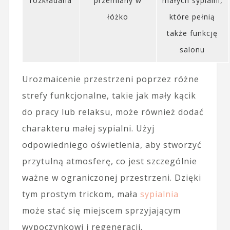
rozkładana
przemiany w
małych sypialni,
łóżko
które pełnią
także funkcję
salonu
Urozmaicenie przestrzeni poprzez różne
strefy funkcjonalne, takie jak mały kącik
do pracy lub relaksu, może również dodać
charakteru małej sypialni. Użyj
odpowiedniego oświetlenia, aby stworzyć
przytulną atmosferę, co jest szczególnie
ważne w ograniczonej przestrzeni. Dzięki
tym prostym trickom, mała
sypialnia
może stać się miejscem sprzyjającym
wypoczynkowi i regeneracji.