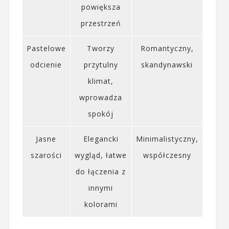
powiększa
przestrzeń
Pastelowe
Tworzy
Romantyczny,
odcienie
przytulny
skandynawski
klimat,
wprowadza
spokój
Jasne
Elegancki
Minimalistyczny,
szarości
wygląd, łatwe
współczesny
do łączenia z
innymi
kolorami