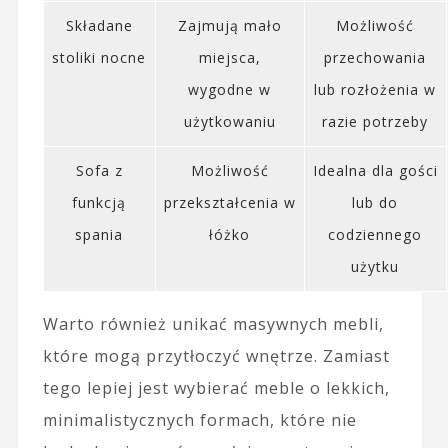
Składane
Zajmują mało
Możliwość
stoliki nocne
miejsca,
przechowania
wygodne w
lub rozłożenia w
użytkowaniu
razie potrzeby
Sofa z
Możliwość
Idealna dla gości
funkcją
przekształcenia w
lub do
spania
łóżko
codziennego
użytku
Warto również unikać masywnych mebli,
które mogą przytłoczyć wnętrze. Zamiast
tego lepiej jest wybierać meble o lekkich,
minimalistycznych formach, które nie