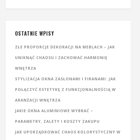
OSTATNIE WPISY
ZŁE PROPORCJE DEKORACJI NA MEBLACH – JAK
UNIKNĄĆ CHAOSU I ZACHOWAĆ HARMONIĘ
WNĘTRZA
STYLIZACJA OKNA ZASŁONAMI I FIRANAMI: JAK
POŁĄCZYĆ ESTETYKĘ Z FUNKCJONALNOŚCIĄ W
ARANŻACJI WNĘTRZA
JAKIE OKNA ALUMINIOWE WYBRAĆ –
PARAMETRY, ZALETY I KOSZTY ZAKUPU
JAK UPORZĄDKOWAĆ CHAOS KOLORYSTYCZNY W