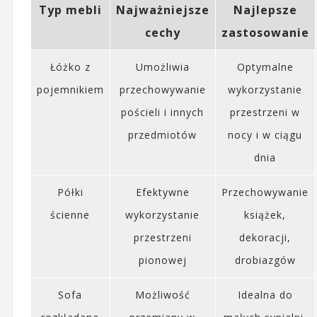
Typ mebli
Najważniejsze
Najlepsze
cechy
zastosowanie
Łóżko z
Umożliwia
Optymalne
pojemnikiem
przechowywanie
wykorzystanie
pościeli i innych
przestrzeni w
przedmiotów
nocy i w ciągu
dnia
Półki
Efektywne
Przechowywanie
ścienne
wykorzystanie
książek,
przestrzeni
dekoracji,
pionowej
drobiazgów
Sofa
Możliwość
Idealna do