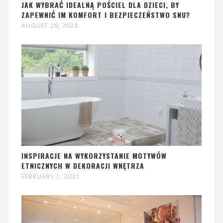
JAK WYBRAĆ IDEALNĄ POŚCIEL DLA DZIECI, BY
ZAPEWNIĆ IM KOMFORT I BEZPIECZEŃSTWO SNU?
AUGUST 29, 2023
INSPIRACJE NA WYKORZYSTANIE MOTYWÓW
ETNICZNYCH W DEKORACJI WNĘTRZA
FEBRUARY 1, 2021