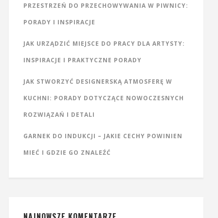
PRZESTRZEŃ DO PRZECHOWYWANIA W PIWNICY:
PORADY I INSPIRACJE
JAK URZĄDZIĆ MIEJSCE DO PRACY DLA ARTYSTY:
INSPIRACJE I PRAKTYCZNE PORADY
JAK STWORZYĆ DESIGNERSKĄ ATMOSFERĘ W
KUCHNI: PORADY DOTYCZĄCE NOWOCZESNYCH
ROZWIĄZAŃ I DETALI
GARNEK DO INDUKCJI – JAKIE CECHY POWINIEN
MIEĆ I GDZIE GO ZNALEŹĆ
NAJNOWSZE KOMENTARZE