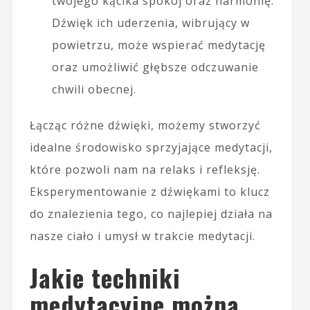
twojego kącika spokój oraz harmonię.
Dźwięk ich uderzenia, wibrujący w
powietrzu, może wspierać medytację
oraz umożliwić głębsze odczuwanie
chwili obecnej.
Łącząc różne dźwięki, możemy stworzyć
idealne środowisko sprzyjające medytacji,
które pozwoli nam na relaks i refleksję.
Eksperymentowanie z dźwiękami to klucz
do znalezienia tego, co najlepiej działa na
nasze ciało i umysł w trakcie medytacji.
Jakie techniki
medytacyjne można