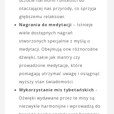
uczucie harmonii i bliskości do
otaczającej nas przyrody, co sprzyja
głębszemu relaksowi.
Nagrania do medytacji
– Istnieje
wiele dostępnych nagrań
stworzonych specjalnie z myślą o
medytacji. Obejmują one różnorodne
dźwięki, takie jak mantry czy
prowadzone medytacje, które
pomagają utrzymać uwagę i osiągnąć
wyższy stan świadomości.
Wykorzystanie mis tybetańskich
–
Dźwięki wydawane przez te misy są
niezwykle harmonijne i wprowadzą do