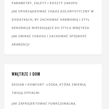
PARAMETRY, ZALETY I KOSZTY ZAKUPU
JAK UPORZĄDKOWAĆ CHAOS KOLORYSTYCZNY W
DODATKACH, BY ZACHOWAĆ HARMONIĘ I STYL
DEKORACJE NIEPASUJĄCE DO STYLU WNĘTRZA:
JAK UNIKAĆ CHAOSU I ZACHOWAĆ SPÓJNOŚĆ
ARANŻACJI
WNĘTRZE I DOM
DESIGN I KOMFORT: ŁÓŻKA, KTÓRE ZMIENIĄ
TWOJĄ SYPIALNI
JAK ZAPROJEKTOWAĆ FUNKCJONALNĄ