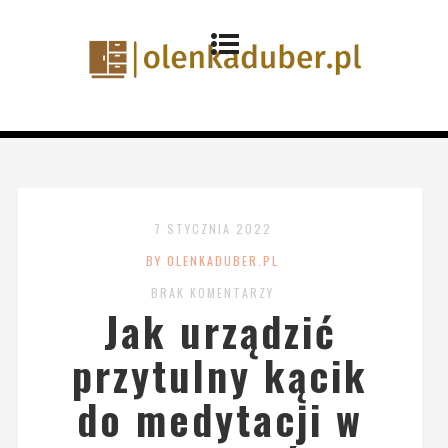
7 STYCZNIA 2022
BY OLENKADUBER.PL
BRAK KOMENTARZY
Jak urządzić
przytulny kącik
do medytacji w