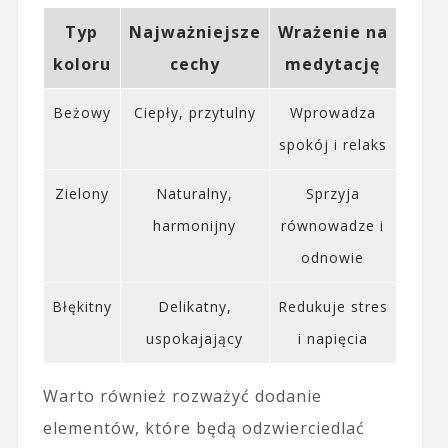
Typ
Najważniejsze
Wrażenie na
koloru
cechy
medytację
Beżowy
Ciepły, przytulny
Wprowadza
spokój i relaks
Zielony
Naturalny,
Sprzyja
harmonijny
równowadze i
odnowie
Błękitny
Delikatny,
Redukuje stres
uspokajający
i napięcia
Warto również rozważyć dodanie
elementów, które będą odzwierciedlać