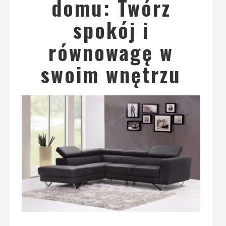
domu: Twórz
spokój i
równowagę w
swoim wnętrzu