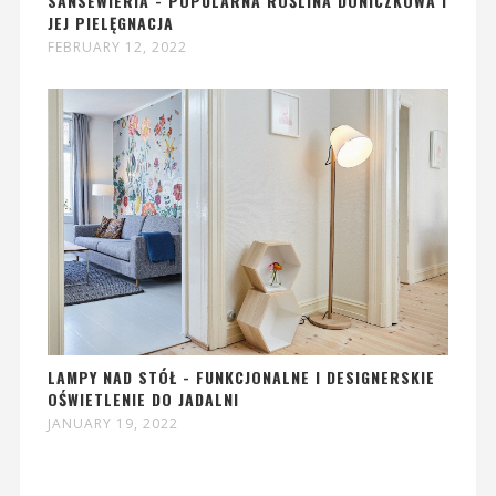
SANSEWIERIA - POPULARNA ROŚLINA DONICZKOWA I
JEJ PIELĘGNACJA
FEBRUARY 12, 2022
LAMPY NAD STÓŁ - FUNKCJONALNE I DESIGNERSKIE
OŚWIETLENIE DO JADALNI
JANUARY 19, 2022