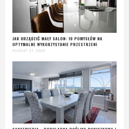
JAK URZĄDZIĆ MAŁY SALON: 10 POMYSŁÓW NA
OPTYMALNE WYKORZYSTANIE PRZESTRZENI
AUGUST 21, 2020