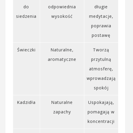
do
odpowiednia
długie
siedzenia
wysokość
medytacje,
poprawia
postawę
Świeczki
Naturalne,
Tworzą
aromatyczne
przytulną
atmosferę,
wprowadzają
spokój
Kadzidła
Naturalne
Uspokajają,
zapachy
pomagają w
koncentracji