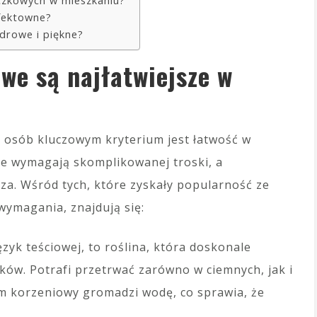
niczkowych w mieszkaniu?
efektowne?
zdrowe i piękne?
owe są najłatwiejsze w
u osób kluczowym kryterium jest łatwość w
 nie wymagają skomplikowanej troski, a
za. Wśród tych, które zyskały popularność ze
wymagania, znajdują się:
zyk teściowej, to roślina, która doskonale
ów. Potrafi przetrwać zarówno w ciemnych, jak i
em korzeniowy gromadzi wodę, co sprawia, że