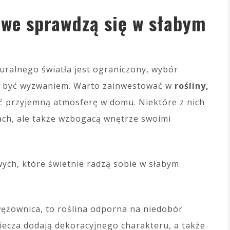
owe sprawdzą się w słabym
uralnego światła jest ograniczony, wybór
e być wyzwaniem. Warto zainwestować w
rośliny,
yć przyjemną atmosferę w domu. Niektóre z nich
ach, ale także wzbogacą wnętrze swoimi
ych, które świetnie radzą sobie w słabym
ężownica, to roślina odporna na niedobór
 miecza dodają dekoracyjnego charakteru, a także