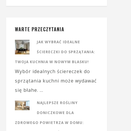
WARTE PRZECZYTANIA
JAK WYBRAĆ IDEALNE
ŚCIERECZKI DO SPRZĄTANIA:
TWOJA KUCHNIA W NOWYM BLASKU!
Wybór idealnych ściereczek do
sprzątania kuchni może wydawać
się błahe. …
NAJLEPSZE ROŚLINY
DONICZKOWE DLA
ZDROWEGO POWIETRZA W DOMU: