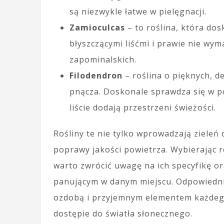
są niezwykle łatwe w pielęgnacji.
Zamioculcas
– to roślina, która dos
błyszczącymi liśćmi i prawie nie wy
zapominalskich.
Filodendron
– roślina o pięknych, de
pnącza. Doskonale sprawdza się w p
liście dodają przestrzeni świeżości.
Rośliny te nie tylko wprowadzają zieleń 
poprawy jakości powietrza. Wybierając 
warto zwrócić uwagę na ich specyfikę 
panującym w danym miejscu. Odpowiednio
ozdobą i przyjemnym elementem każdeg
dostępie do światła słonecznego.