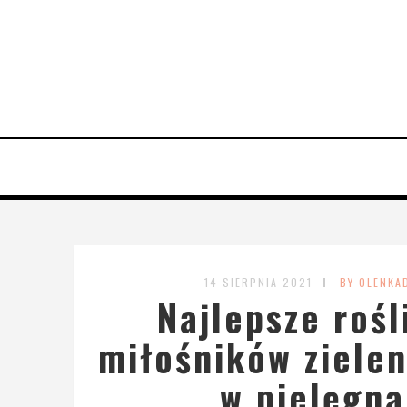
14 SIERPNIA 2021
BY OLENKA
Najlepsze rośl
miłośników zielen
w pielęgna