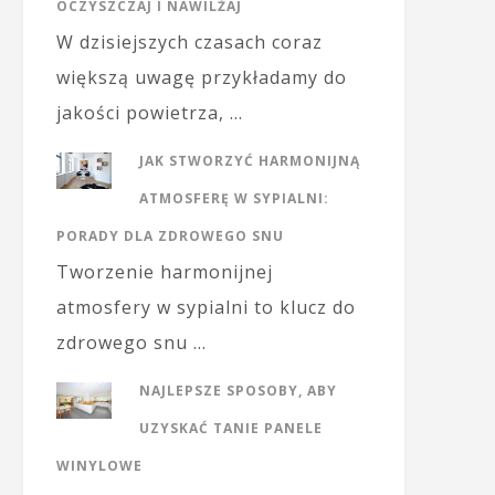
OCZYSZCZAJ I NAWILŻAJ
W dzisiejszych czasach coraz
większą uwagę przykładamy do
jakości powietrza, …
JAK STWORZYĆ HARMONIJNĄ
ATMOSFERĘ W SYPIALNI:
PORADY DLA ZDROWEGO SNU
Tworzenie harmonijnej
atmosfery w sypialni to klucz do
zdrowego snu …
NAJLEPSZE SPOSOBY, ABY
UZYSKAĆ TANIE PANELE
WINYLOWE