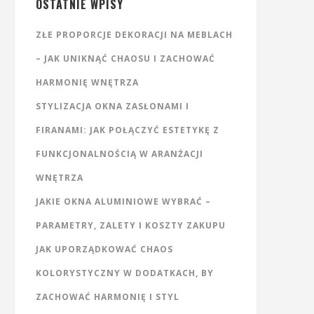
OSTATNIE WPISY
ZŁE PROPORCJE DEKORACJI NA MEBLACH
– JAK UNIKNĄĆ CHAOSU I ZACHOWAĆ
HARMONIĘ WNĘTRZA
STYLIZACJA OKNA ZASŁONAMI I
FIRANAMI: JAK POŁĄCZYĆ ESTETYKĘ Z
FUNKCJONALNOŚCIĄ W ARANŻACJI
WNĘTRZA
JAKIE OKNA ALUMINIOWE WYBRAĆ –
PARAMETRY, ZALETY I KOSZTY ZAKUPU
JAK UPORZĄDKOWAĆ CHAOS
KOLORYSTYCZNY W DODATKACH, BY
ZACHOWAĆ HARMONIĘ I STYL