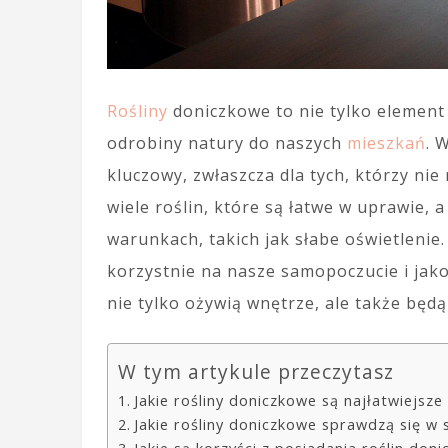
Rośliny
doniczkowe to nie tylko element
odrobiny natury do naszych
mieszkań
. 
kluczowy, zwłaszcza dla tych, którzy nie 
wiele roślin, które są łatwe w uprawie, 
warunkach, takich jak słabe oświetleni
korzystnie na nasze samopoczucie i jak
nie tylko ożywią wnętrze, ale także będ
W tym artykule przeczytasz
Jakie rośliny doniczkowe są najłatwiejsze
Jakie rośliny doniczkowe sprawdzą się w 