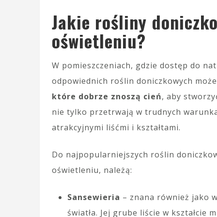
Jakie rośliny doniczk
oświetleniu?
W pomieszczeniach, gdzie dostęp do nat
odpowiednich roślin doniczkowych moż
które dobrze znoszą cień
, aby stworz
nie tylko przetrwają w trudnych warunk
atrakcyjnymi liśćmi i kształtami.
Do najpopularniejszych roślin doniczkow
oświetleniu, należą:
Sansewieria
– znana również jako w
światła. Jej grube liście w kształcie