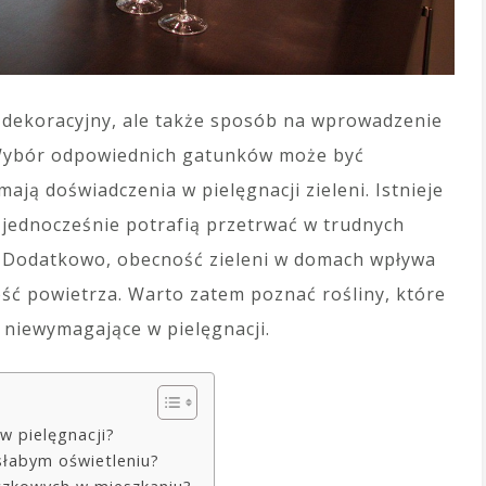
 dekoracyjny, ale także sposób na wprowadzenie
Wybór odpowiednich gatunków może być
mają doświadczenia w pielęgnacji zieleni. Istnieje
a jednocześnie potrafią przetrwać w trudnych
e. Dodatkowo, obecność zieleni w domach wpływa
ość powietrza. Warto zatem poznać rośliny, które
ą niewymagające w pielęgnacji.
 w pielęgnacji?
słabym oświetleniu?