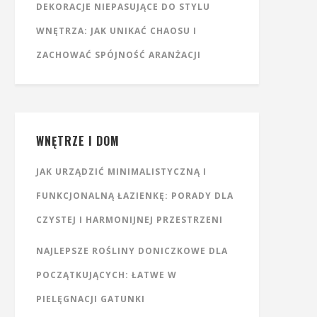
DEKORACJE NIEPASUJĄCE DO STYLU
WNĘTRZA: JAK UNIKAĆ CHAOSU I
ZACHOWAĆ SPÓJNOŚĆ ARANŻACJI
WNĘTRZE I DOM
JAK URZĄDZIĆ MINIMALISTYCZNĄ I
FUNKCJONALNĄ ŁAZIENKĘ: PORADY DLA
CZYSTEJ I HARMONIJNEJ PRZESTRZENI
NAJLEPSZE ROŚLINY DONICZKOWE DLA
POCZĄTKUJĄCYCH: ŁATWE W
PIELĘGNACJI GATUNKI