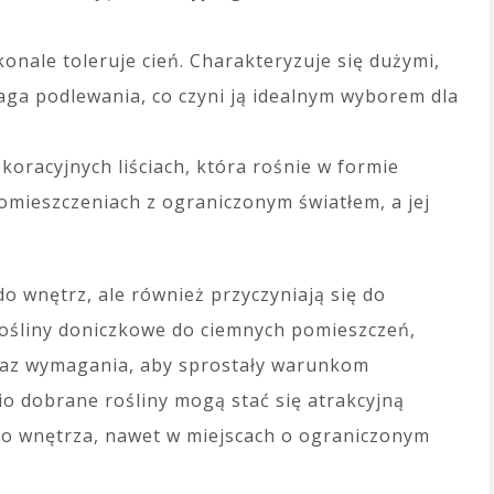
konale toleruje cień. Charakteryzuje się dużymi,
maga podlewania, co czyni ją idealnym wyborem dla
koracyjnych liściach, która rośnie w formie
omieszczeniach z ograniczonym światłem, a jej
do wnętrz, ale również przyczyniają się do
rośliny doniczkowe do ciemnych pomieszczeń,
oraz wymagania, aby sprostały warunkom
 dobrane rośliny mogą stać się atrakcyjną
o wnętrza, nawet w miejscach o ograniczonym