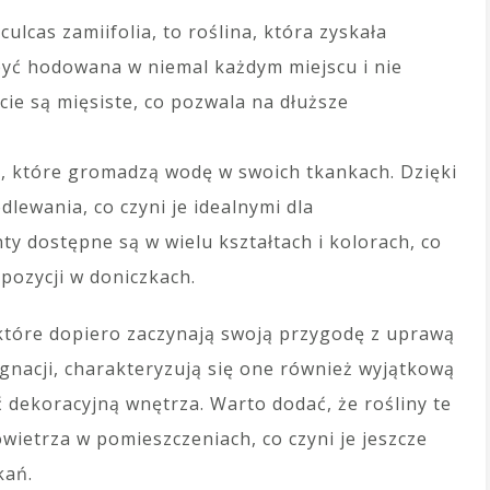
lcas zamiifolia, to roślina, która zyskała
yć hodowana w niemal każdym miejscu i nie
cie są mięsiste, co pozwala na dłuższe
n, które gromadzą wodę w swoich tkankach. Dzięki
lewania, co czyni je idealnymi dla
y dostępne są w wielu kształtach i kolorach, co
pozycji w doniczkach.
 które dopiero zaczynają swoją przygodę z uprawą
ęgnacji, charakteryzują się one również wyjątkową
 dekoracyjną wnętrza. Warto dodać, że rośliny te
ietrza w pomieszczeniach, co czyni je jeszcze
kań.