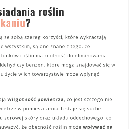
siadania roślin
zkaniu
?
ą ze sobą szereg korzyści, które wykraczają
de wszystkim, są one znane z tego, że
gatunków roślin ma zdolność do eliminowania
aldehyd czy benzen, które mogą znajdować się w
u życie w ich towarzystwie może wpłynąć
ają
wilgotność powietrza
, co jest szczególnie
ietrze w pomieszczeniach staje się suche.
u zdrowej skóry oraz układu oddechowego, co
zauważyć, że obecność roślin może
wpływać na