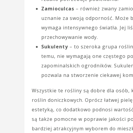
Zamioculcas
– również zwany zamiocu
uznanie za swoją odporność. Może b
wymaga intensywnego światła. Jej liś
przechowywanie wody.
Sukulenty
– to szeroka grupa rośli
temu, nie wymagają one częstego pod
zapominalskich ogrodników. Sukulent
pozwala na stworzenie ciekawej kom
Wszystkie te rośliny są dobre dla osób,
roślin doniczkowych. Oprócz łatwej piel
estetyką, co dodatkowo podnosi wartość
są także pomocne w poprawie jakości pow
bardziej atrakcyjnym wyborem do miesz