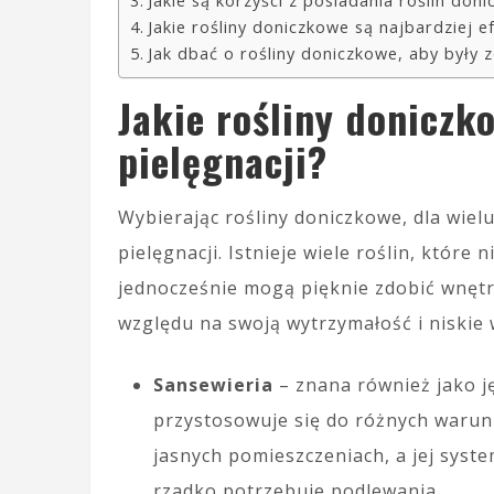
Jakie są korzyści z posiadania roślin do
Jakie rośliny doniczkowe są najbardziej 
Jak dbać o rośliny doniczkowe, aby były 
Jakie rośliny doniczk
pielęgnacji?
Wybierając rośliny doniczkowe, dla wiel
pielęgnacji. Istnieje wiele roślin, które
jednocześnie mogą pięknie zdobić wnętr
względu na swoją wytrzymałość i niskie 
Sansewieria
– znana również jako ję
przystosowuje się do różnych warunk
jasnych pomieszczeniach, a jej syst
rzadko potrzebuje podlewania.