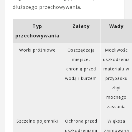
dłuższego przechowywania.
Typ
Zalety
Wady
przechowywania
Worki próżniowe
Oszczędzają
Możliwość
miejsce,
uszkodzenia
chronią przed
materiału w
wodą i kurzem
przypadku
zbyt
mocnego
zassania
Szczelne pojemniki
Ochrona przed
Większa
uszkodzeniami
zajmowana