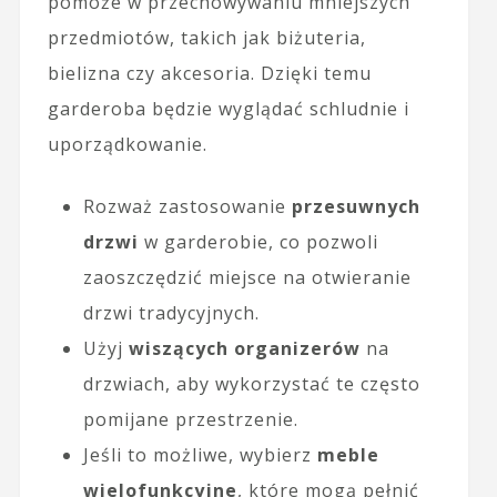
pomoże w przechowywaniu mniejszych
przedmiotów, takich jak biżuteria,
bielizna czy akcesoria. Dzięki temu
garderoba będzie wyglądać schludnie i
uporządkowanie.
Rozważ zastosowanie
przesuwnych
drzwi
w garderobie, co pozwoli
zaoszczędzić miejsce na otwieranie
drzwi tradycyjnych.
Użyj
wiszących organizerów
na
drzwiach, aby wykorzystać te często
pomijane przestrzenie.
Jeśli to możliwe, wybierz
meble
wielofunkcyjne
, które mogą pełnić