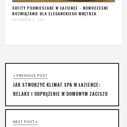
SUFITY PODWIESZANE W ŁAZIENCE - NOWOCZESNE
ROZWIĄZANIE DLA ELEGANCKIEGO WNĘTRZA
DECEMBER 2, 2021
« PREVIOUS POST
JAK STWORZYĆ KLIMAT SPA W ŁAZIENCE:
RELAKS I ODPRĘŻENIE W DOMOWYM ZACISZU
NEXT POST »