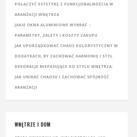
POŁĄCZYĆ ESTETYKĘ Z FUNKCJONALNOŚCIĄ W
ARANŻACJI WNĘTRZA
JAKIE OKNA ALUMINIOWE WYBRAĆ –
PARAMETRY, ZALETY I KOSZTY ZAKUPU
JAK UPORZĄDKOWAĆ CHAOS KOLORYSTYCZNY W
DODATKACH, BY ZACHOWAĆ HARMONIĘ I STYL
DEKORACJE NIEPASUJĄCE DO STYLU WNĘTRZA:
JAK UNIKAĆ CHAOSU I ZACHOWAĆ SPÓJNOŚĆ
ARANŻACJI
WNĘTRZE I DOM