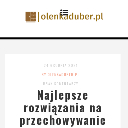
24 GRUDNIA 2021
BY OLENKADUBER.PL
BRAK KOMENTARZY
Najlepsze
rozwiązania na
przechowywanie