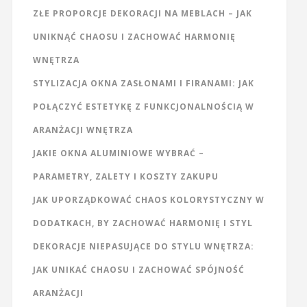
ZŁE PROPORCJE DEKORACJI NA MEBLACH – JAK
UNIKNĄĆ CHAOSU I ZACHOWAĆ HARMONIĘ
WNĘTRZA
STYLIZACJA OKNA ZASŁONAMI I FIRANAMI: JAK
POŁĄCZYĆ ESTETYKĘ Z FUNKCJONALNOŚCIĄ W
ARANŻACJI WNĘTRZA
JAKIE OKNA ALUMINIOWE WYBRAĆ –
PARAMETRY, ZALETY I KOSZTY ZAKUPU
JAK UPORZĄDKOWAĆ CHAOS KOLORYSTYCZNY W
DODATKACH, BY ZACHOWAĆ HARMONIĘ I STYL
DEKORACJE NIEPASUJĄCE DO STYLU WNĘTRZA:
JAK UNIKAĆ CHAOSU I ZACHOWAĆ SPÓJNOŚĆ
ARANŻACJI