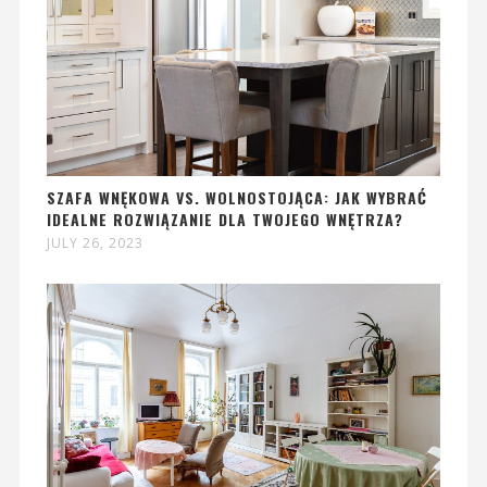
SZAFA WNĘKOWA VS. WOLNOSTOJĄCA: JAK WYBRAĆ
IDEALNE ROZWIĄZANIE DLA TWOJEGO WNĘTRZA?
JULY 26, 2023