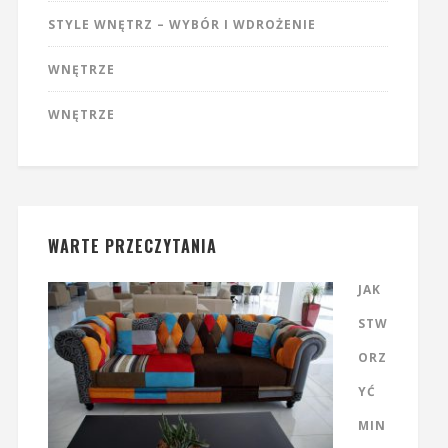
STYLE WNĘTRZ – WYBÓR I WDROŻENIE
WNĘTRZE
WNĘTRZE
WARTE PRZECZYTANIA
JAK
STW
ORZ
YĆ
MIN