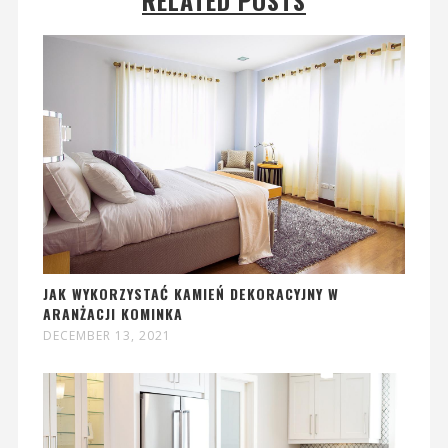
RELATED POSTS
JAK WYKORZYSTAĆ KAMIEŃ DEKORACYJNY W
ARANŻACJI KOMINKA
DECEMBER 13, 2021