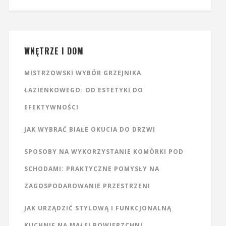
WNĘTRZE I DOM
MISTRZOWSKI WYBÓR GRZEJNIKA
ŁAZIENKOWEGO: OD ESTETYKI DO
EFEKTYWNOŚCI
JAK WYBRAĆ BIAŁE OKUCIA DO DRZWI
SPOSOBY NA WYKORZYSTANIE KOMÓRKI POD
SCHODAMI: PRAKTYCZNE POMYSŁY NA
ZAGOSPODAROWANIE PRZESTRZENI
JAK URZĄDZIĆ STYLOWĄ I FUNKCJONALNĄ
KUCHNIĘ NA MAŁEJ POWIERZCHNI