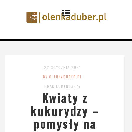
22 STYCZNIA 2021
BY OLENKADUBER.PL
BRAK KOMENTARZY
Kwiaty z
kukurydzy –
pomysły na