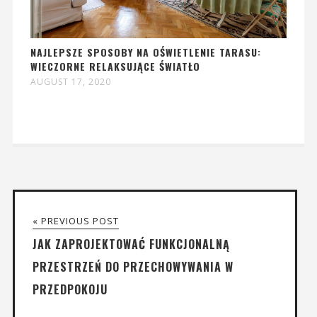
NAJLEPSZE SPOSOBY NA OŚWIETLENIE TARASU:
WIECZORNE RELAKSUJĄCE ŚWIATŁO
AUGUST 17, 2020
« PREVIOUS POST
JAK ZAPROJEKTOWAĆ FUNKCJONALNĄ
PRZESTRZEŃ DO PRZECHOWYWANIA W
PRZEDPOKOJU