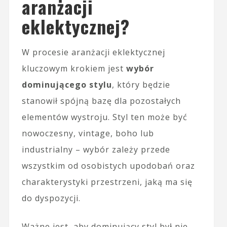
aranżacji
eklektycznej?
W procesie aranżacji eklektycznej
kluczowym krokiem jest
wybór
dominującego stylu
, który będzie
stanowił spójną bazę dla pozostałych
elementów wystroju. Styl ten może być
nowoczesny, vintage, boho lub
industrialny – wybór zależy przede
wszystkim od osobistych upodobań oraz
charakterystyki przestrzeni, jaką ma się
do dyspozycji.
Ważne jest, aby dominujący styl był nie