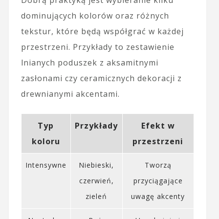
Dobrą praktyką jest wybieranie kilku
dominujących kolorów oraz różnych
tekstur, które będą współgrać w każdej
przestrzeni. Przykłady to zestawienie
lnianych poduszek z aksamitnymi
zasłonami czy ceramicznych dekoracji z
drewnianymi akcentami.
Typ
Przykłady
Efekt w
koloru
przestrzeni
Intensywne
Niebieski,
Tworzą
czerwień,
przyciągające
zieleń
uwagę akcenty