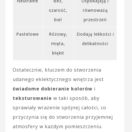
Neutralne
Beż,
Uspokajają i
szarość,
równoważą
biel
przestrzeń
Pastelowe
Różowy,
Dodają lekkości i
mięta,
delikatności
błękit
Ostatecznie, kluczem do stworzenia
udanego eklektycznego wnętrza jest
świadome dobieranie kolorów
i
teksturowanie
w taki sposób, aby
sprawiały wrażenie spójnej całości, co
przyczynia się do stworzenia przyjemnej
atmosfery w każdym pomieszczeniu.