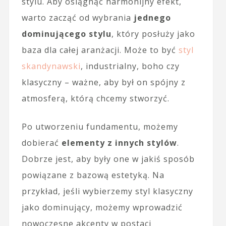
stylu. Aby osiągnąć harmonijny efekt,
warto zacząć od wybrania
jednego
dominującego stylu
, który posłuży jako
baza dla całej aranżacji. Może to być
styl
skandynawski
, industrialny, boho czy
klasyczny – ważne, aby był on spójny z
atmosferą, którą chcemy stworzyć.
Po utworzeniu fundamentu, możemy
dobierać
elementy z innych stylów
.
Dobrze jest, aby były one w jakiś sposób
powiązane z bazową estetyką. Na
przykład, jeśli wybierzemy styl klasyczny
jako dominujący, możemy wprowadzić
nowoczesne akcenty w postaci