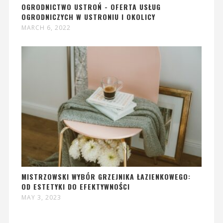
OGRODNICTWO USTROŃ - OFERTA USŁUG
OGRODNICZYCH W USTRONIU I OKOLICY
MARCH 6, 2022
MISTRZOWSKI WYBÓR GRZEJNIKA ŁAZIENKOWEGO:
OD ESTETYKI DO EFEKTYWNOŚCI
MAY 3, 2023