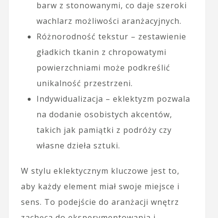
barw z stonowanymi, co daje szeroki
wachlarz możliwości aranżacyjnych.
Różnorodność tekstur – zestawienie
gładkich tkanin z chropowatymi
powierzchniami może podkreślić
unikalność przestrzeni.
Indywidualizacja – eklektyzm pozwala
na dodanie osobistych akcentów,
takich jak pamiątki z podróży czy
własne dzieła sztuki.
W stylu eklektycznym kluczowe jest to,
aby każdy element miał swoje miejsce i
sens. To podejście do aranżacji wnętrz
zachęca do eksperymentowania i