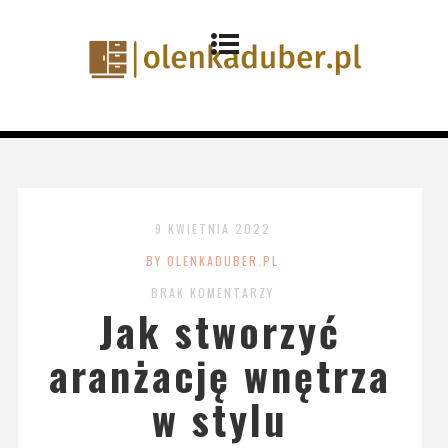
9 KWIETNIA 2022
BY OLENKADUBER.PL
BRAK KOMENTARZY
Jak stworzyć
aranżację wnętrza
w stylu