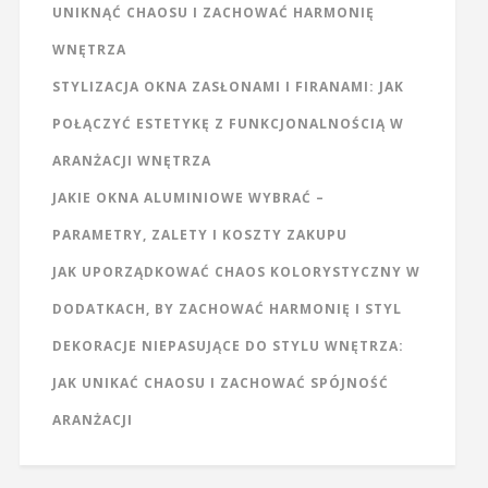
UNIKNĄĆ CHAOSU I ZACHOWAĆ HARMONIĘ
WNĘTRZA
STYLIZACJA OKNA ZASŁONAMI I FIRANAMI: JAK
POŁĄCZYĆ ESTETYKĘ Z FUNKCJONALNOŚCIĄ W
ARANŻACJI WNĘTRZA
JAKIE OKNA ALUMINIOWE WYBRAĆ –
PARAMETRY, ZALETY I KOSZTY ZAKUPU
JAK UPORZĄDKOWAĆ CHAOS KOLORYSTYCZNY W
DODATKACH, BY ZACHOWAĆ HARMONIĘ I STYL
DEKORACJE NIEPASUJĄCE DO STYLU WNĘTRZA:
JAK UNIKAĆ CHAOSU I ZACHOWAĆ SPÓJNOŚĆ
ARANŻACJI