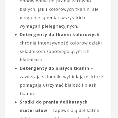
odpowiednie do prania zarówno
białych, jak i kolorowych tkanin, ale
mogą nie spełniać wszystkich
wymagań pielęgnacyjnych.
Detergenty do tkanin kolorowych
–
chronią intensywność kolorów dzięki
składnikom zapobiegającym ich
blaknięciu.
Detergenty do białych tkanin
–
zawierają składniki wybielające, które
pomagają utrzymać białość i blask
tkanin.
Środki do prania delikatnych
materiałów
– zapewniają delikatne