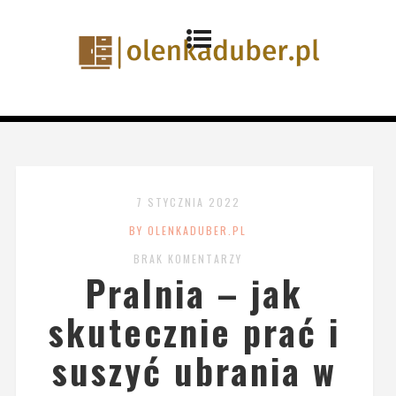
7 STYCZNIA 2022
BY OLENKADUBER.PL
BRAK KOMENTARZY
Pralnia – jak
skutecznie prać i
suszyć ubrania w