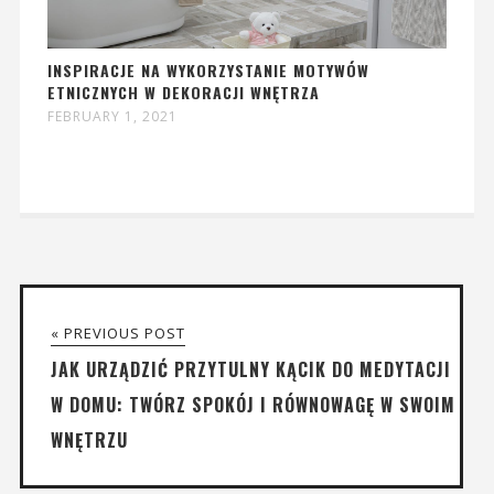
INSPIRACJE NA WYKORZYSTANIE MOTYWÓW
ETNICZNYCH W DEKORACJI WNĘTRZA
FEBRUARY 1, 2021
« PREVIOUS POST
JAK URZĄDZIĆ PRZYTULNY KĄCIK DO MEDYTACJI
W DOMU: TWÓRZ SPOKÓJ I RÓWNOWAGĘ W SWOIM
WNĘTRZU