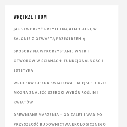
WNĘTRZE I DOM
JAK STWORZYĆ PRZYTULNĄ ATMOSFERĘ W
SALONIE Z OTWARTĄ PRZESTRZENIĄ
SPOSOBY NA WYKORZYSTANIE WNĘK I
OTWORÓW W ŚCIANACH: FUNKCJONALNOŚĆ I
ESTETYKA
WROCŁAW GIEŁDA KWIATOWA – MIEJSCE, GDZIE
MOŻNA ZNALEŹĆ SZEROKI WYBÓR ROŚLIN I
KWIATÓW
DREWNIANE MARZENIA – OD ZALET I WAD PO
PRZYSZŁOŚĆ BUDOWNICTWA EKOLOGICZNEGO