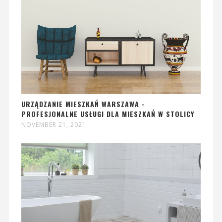
URZĄDZANIE MIESZKAŃ WARSZAWA -
PROFESJONALNE USŁUGI DLA MIESZKAŃ W STOLICY
NOVEMBER 21, 2021