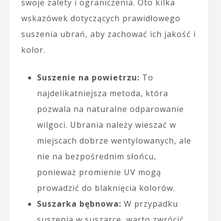
swoje zalety i ograniczenia. Oto kilka
wskazówek dotyczących prawidłowego
suszenia ubrań, aby zachować ich jakość i
kolor.
Suszenie na powietrzu:
To
najdelikatniejsza metoda, która
pozwala na naturalne odparowanie
wilgoci. Ubrania należy wieszać w
miejscach dobrze wentylowanych, ale
nie na bezpośrednim słońcu,
ponieważ promienie UV mogą
prowadzić do blaknięcia kolorów.
Suszarka bębnowa:
W przypadku
suszenia w suszarce, warto zwrócić