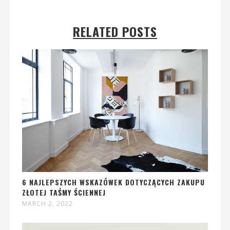
RELATED POSTS
6 NAJLEPSZYCH WSKAZÓWEK DOTYCZĄCYCH ZAKUPU
ZŁOTEJ TAŚMY ŚCIENNEJ
MARCH 2, 2022