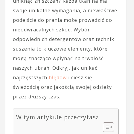
uniknąć zniszczeń? Każda tkanina ma
swoje unikalne wymagania, a niewłaściwe
podejście do prania może prowadzić do
nieodwracalnych szkód. Wybór
odpowiednich detergentów oraz technik
suszenia to kluczowe elementy, które
mogą znacząco wpłynąć na trwałość
naszych ubrań. Odkryj, jak unikać
najczęstszych
błędów
i ciesz się
świeżością oraz jakością swojej odzieży
przez dłuższy czas.
W tym artykule przeczytasz