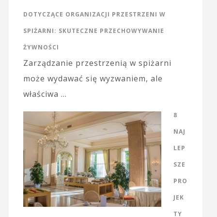
DOTYCZĄCE ORGANIZACJI PRZESTRZENI W
SPIŻARNI: SKUTECZNE PRZECHOWYWANIE
ŻYWNOŚCI
Zarządzanie przestrzenią w spiżarni
może wydawać się wyzwaniem, ale
właściwa …
8
NAJ
LEP
SZE
PRO
JEK
TY