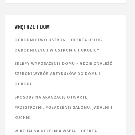
WNĘTRZE I DOM
OGRODNICTWO USTROŃ – OFERTA USŁUG
OGRODNICZYCH W USTRONIU I OKOLICY
SKLEPY WYPOSAŻENIE DOMU – GDZIE ZNALEŹĆ
SZEROKI WYBÓR ARTYKUŁÓW DO DOMU I
OGRODU
SPOSOBY NA ARANŻACJĘ OTWARTEJ
PRZESTRZENI: POŁĄCZENIE SALONU, JADALNI I
KUCHNI
WIRTUALNA UCZELNIA WSPIA – OFERTA