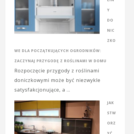
Y
DO
NIC
ZKO
WE DLA POCZĄTKUJĄCYCH OGRODNIKÓW:
ZACZYNAJ PRZYGODĘ Z ROŚLINAMI W DOMU
Rozpoczęcie przygody z roślinami
doniczkowymi może być niezwykle
satysfakcjonujące, a …
JAK
STW
ORZ
YĆ