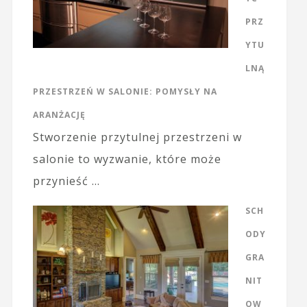
PRZ
YTU
LNĄ
PRZESTRZEŃ W SALONIE: POMYSŁY NA
ARANŻACJĘ
Stworzenie przytulnej przestrzeni w
salonie to wyzwanie, które może
przynieść …
SCH
ODY
GRA
NIT
OW