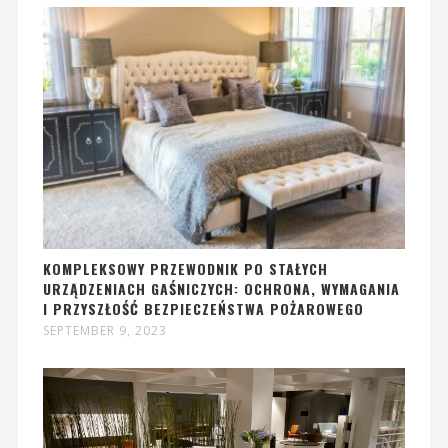
KOMPLEKSOWY PRZEWODNIK PO STAŁYCH
URZĄDZENIACH GAŚNICZYCH: OCHRONA, WYMAGANIA
I PRZYSZŁOŚĆ BEZPIECZEŃSTWA POŻAROWEGO
SEPTEMBER 9, 2023