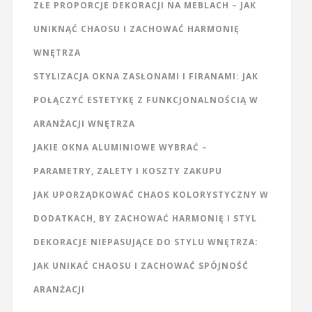
ZŁE PROPORCJE DEKORACJI NA MEBLACH – JAK
UNIKNĄĆ CHAOSU I ZACHOWAĆ HARMONIĘ
WNĘTRZA
STYLIZACJA OKNA ZASŁONAMI I FIRANAMI: JAK
POŁĄCZYĆ ESTETYKĘ Z FUNKCJONALNOŚCIĄ W
ARANŻACJI WNĘTRZA
JAKIE OKNA ALUMINIOWE WYBRAĆ –
PARAMETRY, ZALETY I KOSZTY ZAKUPU
JAK UPORZĄDKOWAĆ CHAOS KOLORYSTYCZNY W
DODATKACH, BY ZACHOWAĆ HARMONIĘ I STYL
DEKORACJE NIEPASUJĄCE DO STYLU WNĘTRZA:
JAK UNIKAĆ CHAOSU I ZACHOWAĆ SPÓJNOŚĆ
ARANŻACJI