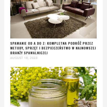
SPAWANIE OD A DO Z: KOMPLETNA PODRÓŻ PRZEZ
METODY, SPRZĘT I BEZPIECZEŃSTWO W NAJNOWSZEJ
BRANŻY SPAWALNICZEJ
AUGUST 18, 2023