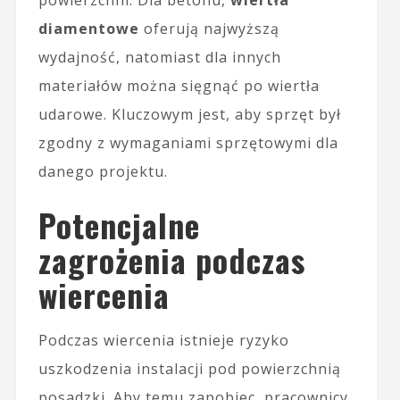
powierzchni. Dla betonu,
wiertła
diamentowe
oferują najwyższą
wydajność, natomiast dla innych
materiałów można sięgnąć po wiertła
udarowe. Kluczowym jest, aby sprzęt był
zgodny z wymaganiami sprzętowymi dla
danego projektu.
Potencjalne
zagrożenia podczas
wiercenia
Podczas wiercenia istnieje ryzyko
uszkodzenia instalacji pod powierzchnią
posadzki. Aby temu zapobiec, pracownicy