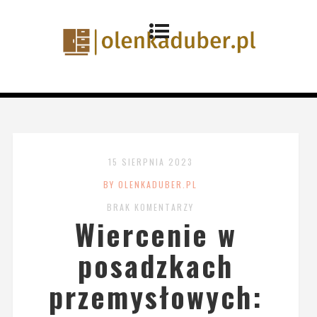
15 SIERPNIA 2023
BY OLENKADUBER.PL
BRAK KOMENTARZY
Wiercenie w
posadzkach
przemysłowych: