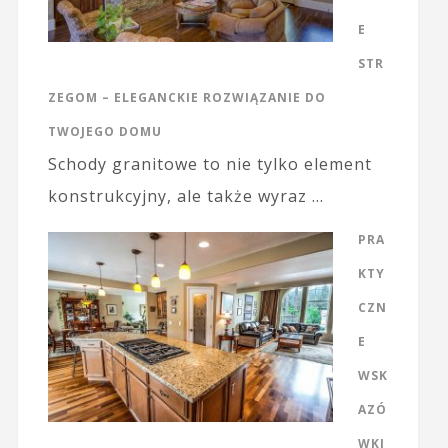
E
STR
ZEGOM – ELEGANCKIE ROZWIĄZANIE DO
TWOJEGO DOMU
Schody granitowe to nie tylko element
konstrukcyjny, ale także wyraz …
PRA
KTY
CZN
E
WSK
AZÓ
WKI