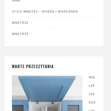
INNE
STYLE WNĘTRZ – WYBÓR I WDROŻENIE
WNĘTRZE
WNĘTRZE
WARTE PRZECZYTANIA
NAJ
LEP
SZE
ROŚ
LIN