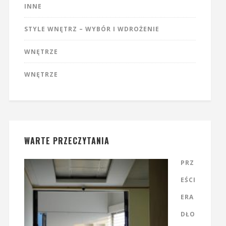
INNE
STYLE WNĘTRZ – WYBÓR I WDROŻENIE
WNĘTRZE
WNĘTRZE
WARTE PRZECZYTANIA
PRZ
EŚCI
ERA
DŁO