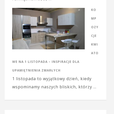
KO
MP
OZY
CJE
KWI
ATO
WE NA 1 LISTOPADA – INSPIRACJE DLA
UPAMIĘTNIENIA ZMARŁYCH
1 listopada to wyjątkowy dzień, kiedy
wspominamy naszych bliskich, którzy …