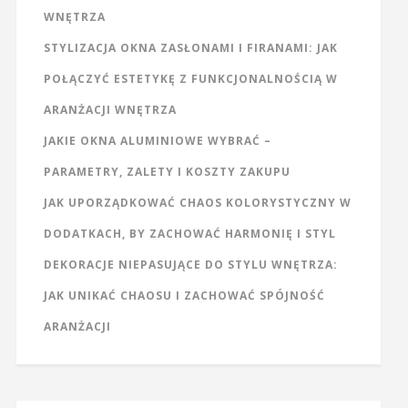
WNĘTRZA
STYLIZACJA OKNA ZASŁONAMI I FIRANAMI: JAK
POŁĄCZYĆ ESTETYKĘ Z FUNKCJONALNOŚCIĄ W
ARANŻACJI WNĘTRZA
JAKIE OKNA ALUMINIOWE WYBRAĆ –
PARAMETRY, ZALETY I KOSZTY ZAKUPU
JAK UPORZĄDKOWAĆ CHAOS KOLORYSTYCZNY W
DODATKACH, BY ZACHOWAĆ HARMONIĘ I STYL
DEKORACJE NIEPASUJĄCE DO STYLU WNĘTRZA:
JAK UNIKAĆ CHAOSU I ZACHOWAĆ SPÓJNOŚĆ
ARANŻACJI