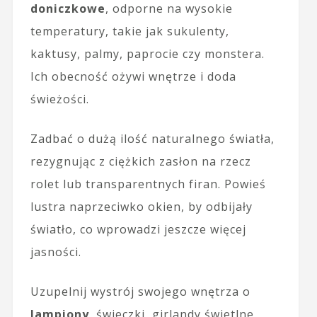
doniczkowe
, odporne na wysokie
temperatury, takie jak sukulenty,
kaktusy, palmy, paprocie czy monstera.
Ich obecność ożywi wnętrze i doda
świeżości.
Zadbać o dużą ilość naturalnego światła,
rezygnując z ciężkich zasłon na rzecz
rolet lub transparentnych firan. Powieś
lustra naprzeciwko okien, by odbijały
światło, co wprowadzi jeszcze więcej
jasności.
Uzupelnij wystrój swojego wnętrza o
lampiony
, świeczki, girlandy świetlne