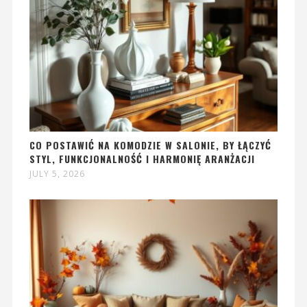
CO POSTAWIĆ NA KOMODZIE W SALONIE, BY ŁĄCZYĆ
STYL, FUNKCJONALNOŚĆ I HARMONIĘ ARANŻACJI
JULY 5, 2026