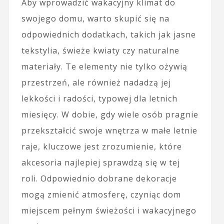
Aby wprowadzić wakacyjny klimat do
swojego domu, warto skupić się na
odpowiednich dodatkach, takich jak jasne
tekstylia, świeże kwiaty czy naturalne
materiały. Te elementy nie tylko ożywią
przestrzeń, ale również nadadzą jej
lekkości i radości, typowej dla letnich
miesięcy. W dobie, gdy wiele osób pragnie
przekształcić swoje wnętrza w małe letnie
raje, kluczowe jest zrozumienie, które
akcesoria najlepiej sprawdzą się w tej
roli. Odpowiednio dobrane dekoracje
mogą zmienić atmosferę, czyniąc dom
miejscem pełnym świeżości i wakacyjnego