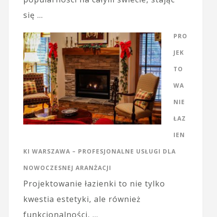
się …
PRO
JEK
TO
WA
NIE
ŁAZ
IEN
KI WARSZAWA – PROFESJONALNE USŁUGI DLA
NOWOCZESNEJ ARANŻACJI
Projektowanie łazienki to nie tylko
kwestia estetyki, ale również
funkcjonalności, …