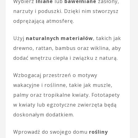
Wybierz
lniane
lub
bawełniane
zasłony,
narzuty i poduszki. Dzięki nim stworzysz
odprężającą atmosferę.
Użyj
naturalnych materiałów
, takich jak
drewno, rattan, bambus oraz wiklina, aby
dodać wnętrzu ciepła i związku z naturą.
Wzbogacaj przestrzeń o motywy
wakacyjne i roślinne, takie jak muszle,
palmy oraz tropikalne kwiaty. Fototapety
w kwiaty lub egzotyczne zwierzęta będą
doskonałym dodatkiem.
Wprowadź do swojego domu
rośliny