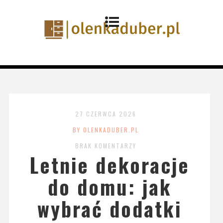
27 CZERWCA 2026
BY OLENKADUBER.PL
BRAK KOMENTARZY
Letnie dekoracje
do domu: jak
wybrać dodatki