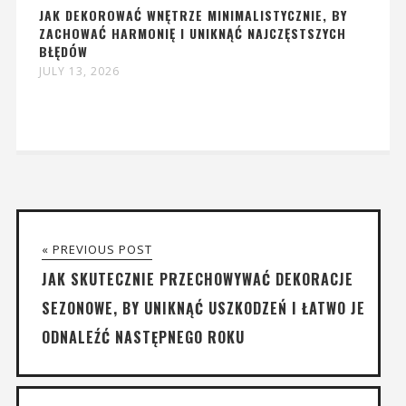
JAK DEKOROWAĆ WNĘTRZE MINIMALISTYCZNIE, BY
ZACHOWAĆ HARMONIĘ I UNIKNĄĆ NAJCZĘSTSZYCH
BŁĘDÓW
JULY 13, 2026
« PREVIOUS POST
JAK SKUTECZNIE PRZECHOWYWAĆ DEKORACJE
SEZONOWE, BY UNIKNĄĆ USZKODZEŃ I ŁATWO JE
ODNALEŹĆ NASTĘPNEGO ROKU