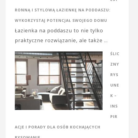
RONNĄ I STYLOWĄ ŁAZIENKĘ NA PODDASZU:
WYKORZYSTAJ POTENCJAŁ SWOJEGO DOMU
Łazienka na poddaszu to nie tylko
praktyczne rozwiązanie, ale także …
ŚLIC
ZNY
RYS
UNE
K –
INS
PIR
ACJE I PORADY DLA OSÓB KOCHAJĄCYCH
RYSOWANIE