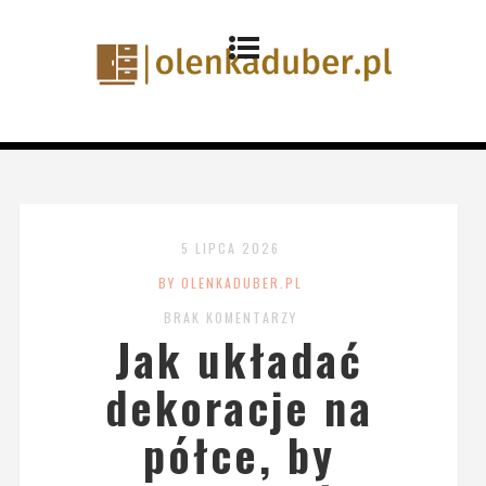
5 LIPCA 2026
BY OLENKADUBER.PL
BRAK KOMENTARZY
Jak układać
dekoracje na
półce, by