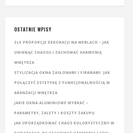
OSTATNIE WPISY
ZŁE PROPORCJE DEKORACJI NA MEBLACH – JAK
UNIKNĄĆ CHAOSU I ZACHOWAĆ HARMONIĘ
WNĘTRZA
STYLIZACJA OKNA ZASŁONAMI I FIRANAMI: JAK
POŁĄCZYĆ ESTETYKĘ Z FUNKCJONALNOŚCIĄ W
ARANŻACJI WNĘTRZA
JAKIE OKNA ALUMINIOWE WYBRAĆ –
PARAMETRY, ZALETY I KOSZTY ZAKUPU
JAK UPORZĄDKOWAĆ CHAOS KOLORYSTYCZNY W