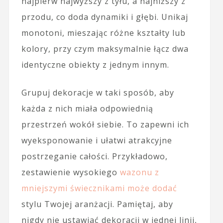
najpierw najwyższy z tyłu, a najniższy z
przodu, co doda dynamiki i głębi. Unikaj
monotoni, mieszając różne kształty lub
kolory, przy czym maksymalnie łącz dwa
identyczne obiekty z jednym innym.
Grupuj dekoracje w taki sposób, aby
każda z nich miała odpowiednią
przestrzeń wokół siebie. To zapewni ich
wyeksponowanie i ułatwi atrakcyjne
postrzeganie całości. Przykładowo,
zestawienie wysokiego
wazonu z
mniejszymi świecznikami może dodać
stylu Twojej aranżacji. Pamiętaj, aby
nigdy nie ustawiać dekoracji w jednej linii,