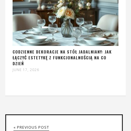
CODZIENNE DEKORACJE NA STÓŁ JADALNIANY: JAK
ŁĄCZYĆ ESTETYKĘ Z FUNKCJONALNOŚCIĄ NA CO
DZIEŃ
JUNE 17, 2026
« PREVIOUS POST