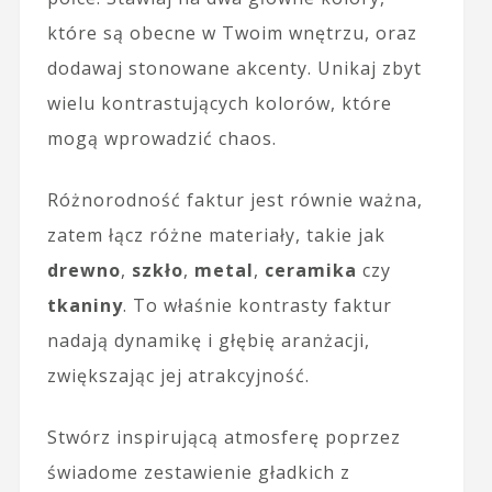
które są obecne w Twoim wnętrzu, oraz
dodawaj stonowane akcenty. Unikaj zbyt
wielu kontrastujących kolorów, które
mogą wprowadzić chaos.
Różnorodność faktur jest równie ważna,
zatem łącz różne materiały, takie jak
drewno
,
szkło
,
metal
,
ceramika
czy
tkaniny
. To właśnie kontrasty faktur
nadają dynamikę i głębię aranżacji,
zwiększając jej atrakcyjność.
Stwórz inspirującą atmosferę poprzez
świadome zestawienie gładkich z