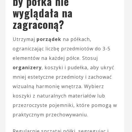
by półka nie
wyglądała na
zagraconą?
Utrzymaj
porządek
na półkach,
ograniczając liczbę przedmiotów do 3-5
elementów na każdej półce. Stosuj
organizery
, koszyki i pudełka, aby ukryć
mniej estetyczne przedmioty i zachować
wizualną harmonię wnętrza. Wybierz
koszyki z naturalnych materiałów lub
przezroczyste pojemniki, które pomogą w
praktycznym przechowywaniu.
Regularnie sprzątaj półki, segregując i