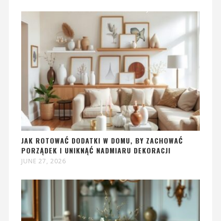
JAK ROTOWAĆ DODATKI W DOMU, BY ZACHOWAĆ
PORZĄDEK I UNIKNĄĆ NADMIARU DEKORACJI
JUNE 27, 2026