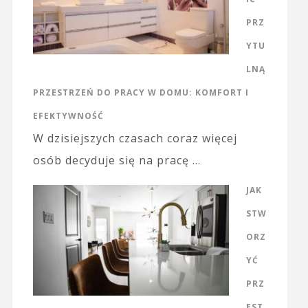
PRZ
YTU
LNĄ
PRZESTRZEŃ DO PRACY W DOMU: KOMFORT I
EFEKTYWNOŚĆ
W dzisiejszych czasach coraz więcej
osób decyduje się na pracę …
JAK
STW
ORZ
YĆ
PRZ
EST