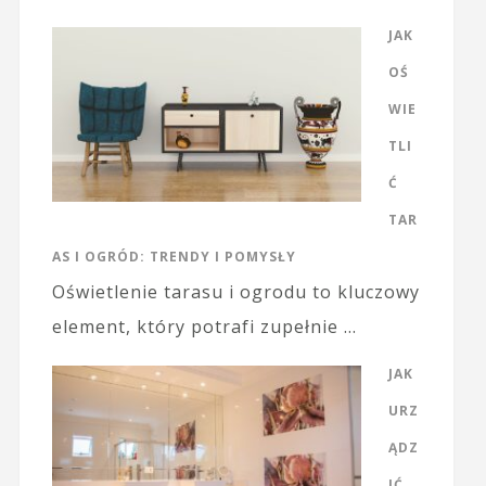
JAK
OŚ
WIE
TLI
Ć
TAR
AS I OGRÓD: TRENDY I POMYSŁY
Oświetlenie tarasu i ogrodu to kluczowy
element, który potrafi zupełnie …
JAK
URZ
ĄDZ
IĆ