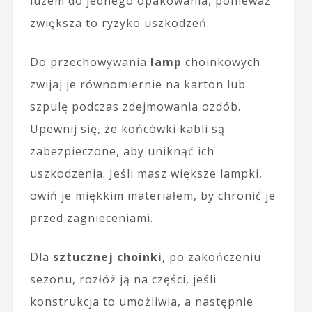
luzem do jednego opakowania, ponieważ
zwiększa to ryzyko uszkodzeń.
Do przechowywania
lamp
choinkowych
zwijaj je równomiernie na karton lub
szpulę podczas zdejmowania ozdób.
Upewnij się, że końcówki kabli są
zabezpieczone, aby uniknąć ich
uszkodzenia. Jeśli masz większe lampki,
owiń je miękkim materiałem, by chronić je
przed zagnieceniami.
Dla
sztucznej choinki
, po zakończeniu
sezonu, rozłóż ją na części, jeśli
konstrukcja to umożliwia, a następnie