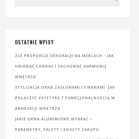
OSTATNIE WPISY
ZŁE PROPORCJE DEKORACJI NA MEBLACH – JAK
UNIKNĄĆ CHAOSU I ZACHOWAĆ HARMONIĘ
WNĘTRZA
STYLIZACJA OKNA ZASŁONAMI I FIRANAMI: JAK
POŁĄCZYĆ ESTETYKĘ Z FUNKCJONALNOŚCIĄ W
ARANŻACJI WNĘTRZA
JAKIE OKNA ALUMINIOWE WYBRAĆ –
PARAMETRY, ZALETY I KOSZTY ZAKUPU