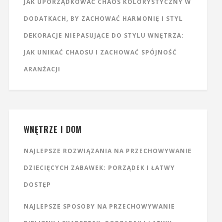
JAK UPORZĄDKOWAĆ CHAOS KOLORYSTYCZNY W
DODATKACH, BY ZACHOWAĆ HARMONIĘ I STYL
DEKORACJE NIEPASUJĄCE DO STYLU WNĘTRZA:
JAK UNIKAĆ CHAOSU I ZACHOWAĆ SPÓJNOŚĆ
ARANŻACJI
WNĘTRZE I DOM
NAJLEPSZE ROZWIĄZANIA NA PRZECHOWYWANIE
DZIECIĘCYCH ZABAWEK: PORZĄDEK I ŁATWY
DOSTĘP
NAJLEPSZE SPOSOBY NA PRZECHOWYWANIE