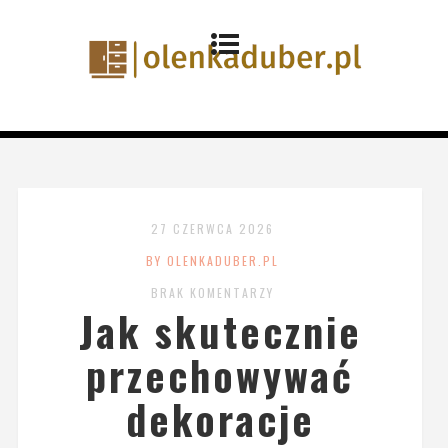
27 CZERWCA 2026
BY OLENKADUBER.PL
BRAK KOMENTARZY
Jak skutecznie
przechowywać
dekoracje