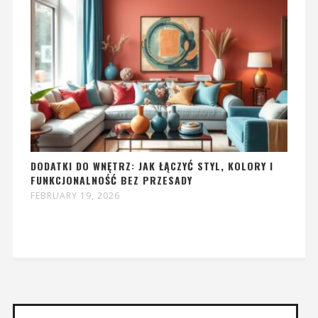
DODATKI DO WNĘTRZ: JAK ŁĄCZYĆ STYL, KOLORY I
FUNKCJONALNOŚĆ BEZ PRZESADY
FEBRUARY 19, 2026