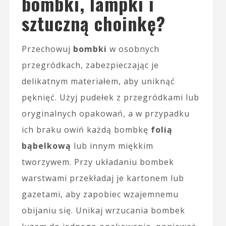
bombki, lampki i
sztuczną choinkę?
Przechowuj
bombki
w osobnych
przegródkach, zabezpieczając je
delikatnym materiałem, aby uniknąć
pęknięć. Użyj pudełek z przegródkami lub
oryginalnych opakowań, a w przypadku
ich braku owiń każdą bombkę
folią
bąbelkową
lub innym miękkim
tworzywem. Przy układaniu bombek
warstwami przekładaj je kartonem lub
gazetami, aby zapobiec wzajemnemu
obijaniu się. Unikaj wrzucania bombek