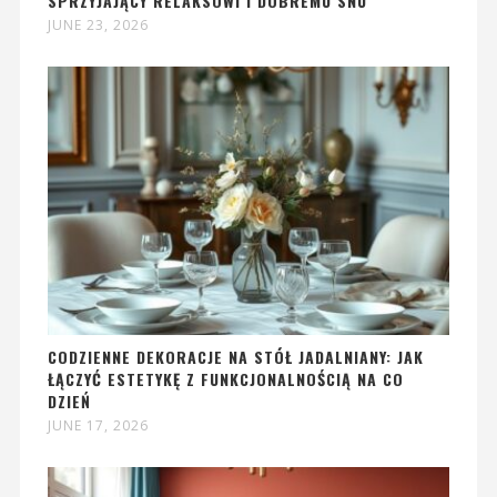
SPRZYJAJĄCY RELAKSOWI I DOBREMU SNU
JUNE 23, 2026
CODZIENNE DEKORACJE NA STÓŁ JADALNIANY: JAK
ŁĄCZYĆ ESTETYKĘ Z FUNKCJONALNOŚCIĄ NA CO
DZIEŃ
JUNE 17, 2026