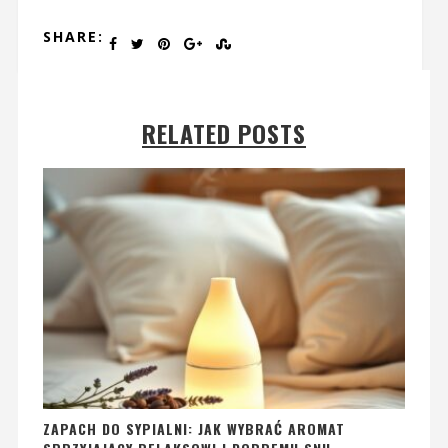
SHARE:
RELATED POSTS
ZAPACH DO SYPIALNI: JAK WYBRAĆ AROMAT