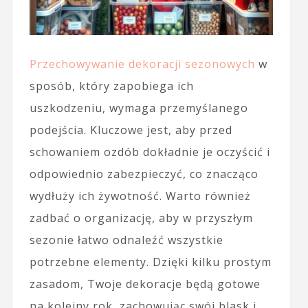
Przechowywanie dekoracji sezonowych
w
sposób, który zapobiega ich
uszkodzeniu, wymaga przemyślanego
podejścia. Kluczowe jest, aby przed
schowaniem ozdób dokładnie je oczyścić i
odpowiednio zabezpieczyć, co znacząco
wydłuży ich żywotność. Warto również
zadbać o organizację, aby w przyszłym
sezonie łatwo odnaleźć wszystkie
potrzebne elementy. Dzięki kilku prostym
zasadom, Twoje dekoracje będą gotowe
na kolejny rok, zachowując swój blask i