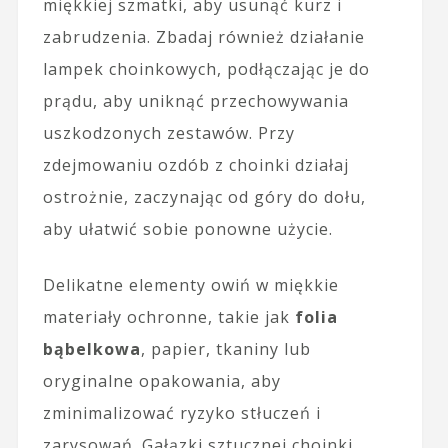
miękkiej szmatki, aby usunąć kurz i
zabrudzenia. Zbadaj również działanie
lampek choinkowych, podłączając je do
prądu, aby uniknąć przechowywania
uszkodzonych zestawów. Przy
zdejmowaniu ozdób z choinki działaj
ostrożnie, zaczynając od góry do dołu,
aby ułatwić sobie ponowne użycie.
Delikatne elementy owiń w miękkie
materiały ochronne, takie jak
folia
bąbelkowa
, papier, tkaniny lub
oryginalne opakowania, aby
zminimalizować ryzyko stłuczeń i
zarysowań. Gałązki sztucznej choinki