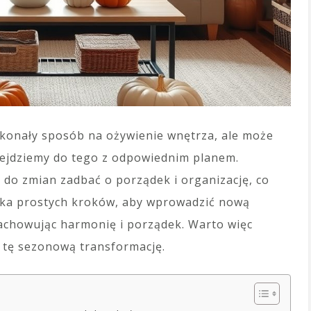
konały sposób na ożywienie wnętrza, ale może
odejdziemy do tego z odpowiednim planem.
 do zmian zadbać o porządek i organizację, co
ilka prostych kroków, aby wprowadzić nową
zachowując harmonię i porządek. Warto więc
 tę sezonową transformację.