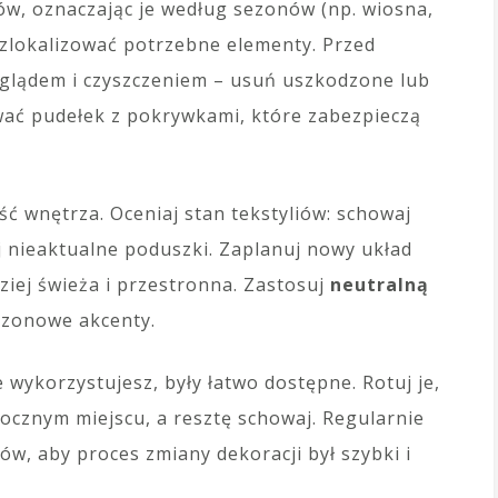
w, oznaczając je według sezonów (np. wiosna,
o zlokalizować potrzebne elementy. Przed
zeglądem i czyszczeniem – usuń uszkodzone lub
wać pudełek z pokrywkami, które zabezpieczą
ść wnętrza. Oceniaj stan tekstyliów: schowaj
ij nieaktualne poduszki. Zaplanuj nowy układ
ziej świeża i przestronna. Zastosuj
neutralną
sezonowe akcenty.
 wykorzystujesz, były łatwo dostępne. Rotuj je,
ocznym miejscu, a resztę schowaj. Regularnie
w, aby proces zmiany dekoracji był szybki i