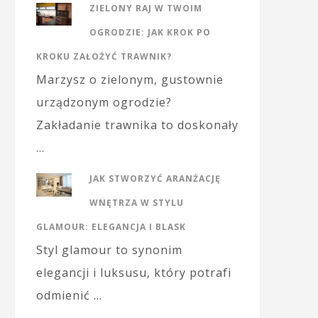
ZIELONY RAJ W TWOIM
OGRODZIE: JAK KROK PO
KROKU ZAŁOŻYĆ TRAWNIK?
Marzysz o zielonym, gustownie
urządzonym ogrodzie?
Zakładanie trawnika to doskonały
…
JAK STWORZYĆ ARANŻACJĘ
WNĘTRZA W STYLU
GLAMOUR: ELEGANCJA I BLASK
Styl glamour to synonim
elegancji i luksusu, który potrafi
odmienić …