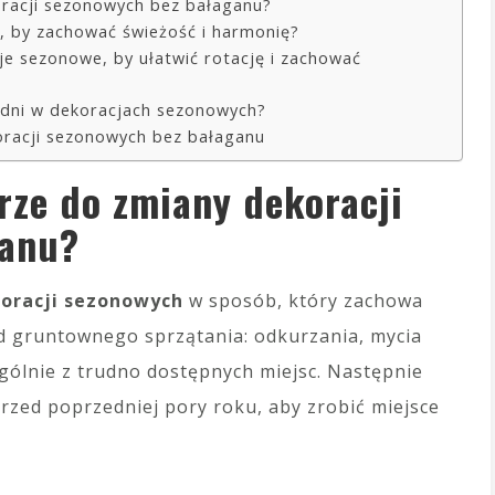
racji sezonowych bez bałaganu?
e, by zachować świeżość i harmonię?
e sezonowe, by ułatwić rotację i zachować
odni w dekoracjach sezonowych?
koracji sezonowych bez bałaganu
rze do zmiany dekoracji
ganu?
oracji sezonowych
w sposób, który zachowa
 od gruntownego sprzątania: odkurzania, mycia
gólnie z trudno dostępnych miejsc. Następnie
rzed poprzedniej pory roku, aby zrobić miejsce