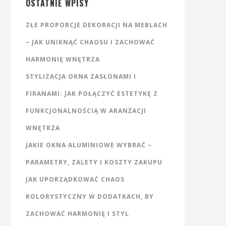
OSTATNIE WPISY
ZŁE PROPORCJE DEKORACJI NA MEBLACH
– JAK UNIKNĄĆ CHAOSU I ZACHOWAĆ
HARMONIĘ WNĘTRZA
STYLIZACJA OKNA ZASŁONAMI I
FIRANAMI: JAK POŁĄCZYĆ ESTETYKĘ Z
FUNKCJONALNOŚCIĄ W ARANŻACJI
WNĘTRZA
JAKIE OKNA ALUMINIOWE WYBRAĆ –
PARAMETRY, ZALETY I KOSZTY ZAKUPU
JAK UPORZĄDKOWAĆ CHAOS
KOLORYSTYCZNY W DODATKACH, BY
ZACHOWAĆ HARMONIĘ I STYL