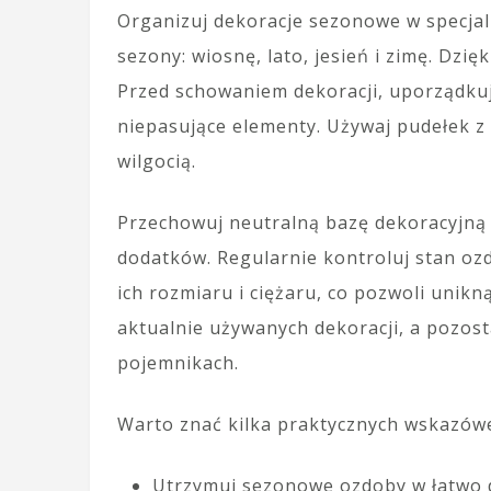
Organizuj dekoracje sezonowe w specjal
sezony: wiosnę, lato, jesień i zimę. Dzi
Przed schowaniem dekoracji, uporządkuj
niepasujące elementy. Używaj pudełek z
wilgocią.
Przechowuj neutralną bazę dekoracyjną 
dodatków. Regularnie kontroluj stan oz
ich rozmiaru i ciężaru, co pozwoli unik
aktualnie używanych dekoracji, a pozos
pojemnikach.
Warto znać kilka praktycznych wskazówek
Utrzymuj sezonowe ozdoby w łatwo d