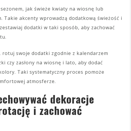
sezonem, jak świeże kwiaty na wiosnę lub
em. Takie akcenty wprowadzą dodatkową świeżość i
 zestawiaj dodatki w taki sposób, aby zachować
tu.
, rotuj swoje dodatki zgodnie z kalendarzem
ki czy zasłony na wiosnę i lato, aby dodać
e kolory. Taki systematyczny proces pomoże
omfortowej atmosferze.
zechowywać dekoracje
rotację i zachować