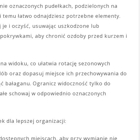
nie oznaczonych pudełkach, podzielonych na
ęki temu łatwo odnajdziesz potrzebne elementy.
 je i oczyść, usuwając uszkodzone lub
 pokrywkami, aby chronić ozdoby przed kurzem i
na widoku, co ułatwia rotację sezonowych
dób oraz dopasuj miejsce ich przechowywania do
nąć bałaganu. Ogranicz widoczność tylko do
tałe schowaj w odpowiednio oznaczonych
 dla lepszej organizacji:
ostępnych miejscach, aby przy wymianie nie