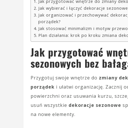
Jak przygotować wnętrze do zmiany deko
Jak wybierać i łączyć dekoracje sezonow
Jak organizować i przechowywać dekoracj
porządek?
Jak stosować minimalizm i motyw przew
Plan działania: krok po kroku zmiana de
Jak przygotować wnęt
sezonowych bez bała
Przygotuj swoje wnętrze do
zmiany dek
porządek
i ułatwi organizację. Zacznij
powierzchni oraz usuwania kurzu, szcze
usuń wszystkie
dekoracje sezonowe
sp
na nowe elementy.