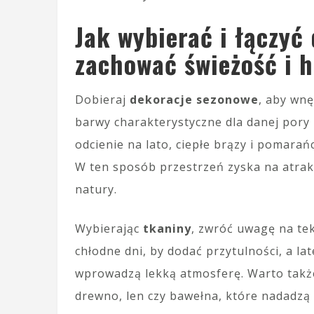
Jak wybierać i łączyć
zachować świeżość i 
Dobieraj
dekoracje sezonowe
, aby wn
barwy charakterystyczne dla danej pory 
odcienie na lato, ciepłe brązy i pomarań
W ten sposób przestrzeń zyska na atrakcy
natury.
Wybierając
tkaniny
, zwróć uwagę na te
chłodne dni, by dodać przytulności, a l
wprowadzą lekką atmosferę. Warto także
drewno, len czy bawełna, które nadadzą