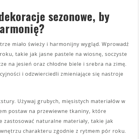
 dekoracje sezonowe, by
harmonię?
ętrze miało świeży i harmonijny wygląd. Wprowadź
roku, takie jak jasne pastele na wiosnę, soczyste
cze na jesień oraz chłodne biele i srebra na zimę.
jności i odzwierciedli zmieniające się nastroje
kstury. Używaj grubych, mięsistych materiałów w
atem postaw na przewiewne tkaniny, które
 zastosować naturalne materiały, takie jak
 wnętrzu charakteru zgodnie z rytmem pór roku.