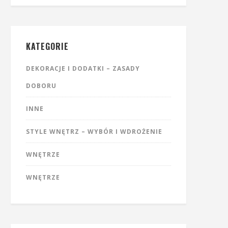
KATEGORIE
DEKORACJE I DODATKI – ZASADY
DOBORU
INNE
STYLE WNĘTRZ – WYBÓR I WDROŻENIE
WNĘTRZE
WNĘTRZE