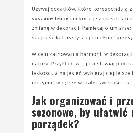
Używaj dodatków, które korespondują z 
suszone liście
i dekoracje z muszli lat
zmianę w dekoracji. Pamiętaj o umiarze;
spójność kolorystyczną i uniknąć przesy
W celu zachowania harmonii w dekoracji
natury. Przykładowo, przestawiaj podusz
lekkości, a na jesień wybieraj cieplejsz
utrzymać wnętrze w stałej świeżości i k
Jak organizować i pr
sezonowe, by ułatwić 
porządek?