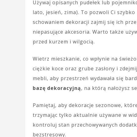
Używaj opisanych pudełek lub pojemnikó
lato, jesień, zima). To pozwoli Ci szybk
schowaniem dekoracji zajmij się ich pr
niepasujące akcesoria. Warto także uży
przed kurzem i wilgocią.
Wietrz mieszkanie, co wpłynie na świeżo
ciężkie koce oraz grube zasłony i zdejm
mebli, aby przestrzeń wydawała się bard
bazę dekoracyjną
, na którą nałożysz 
Pamiętaj, aby dekoracje sezonowe, które
trzymając tylko aktualnie używane w wid
kontroluj stan przechowywanych dodatkó
bezstresowy.