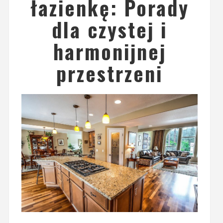
łazienkę: Porady
dla czystej i
harmonijnej
przestrzeni