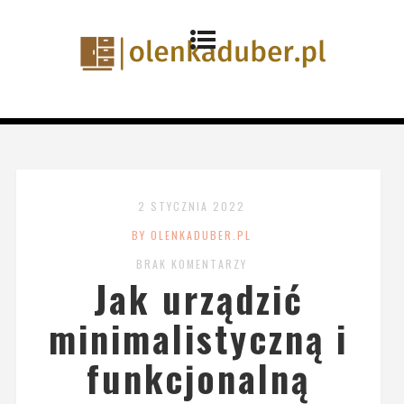
2 STYCZNIA 2022
BY OLENKADUBER.PL
BRAK KOMENTARZY
Jak urządzić
minimalistyczną i
funkcjonalną