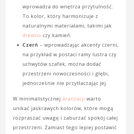
wprowadza do wnętrza przytulność.
To kolor, który harmonizuje z
naturalnymi materiałami, takimi jak
drewno
czy kamień.
Czerń
– wprowadzając akcenty czerni,
na przykład w postaci ramy lustra czy
uchwytów szafek, można dodać
przestrzeni nowoczesności i głębi,
jednocześnie nie przytłaczając jej.
W minimalistycznej
aranżacji
warto
unikać jaskrawych kolorów, które mogą
rozpraszać uwagę i zaburzać spokój całej
przestrzeni. Zamiast tego lepiej postawić