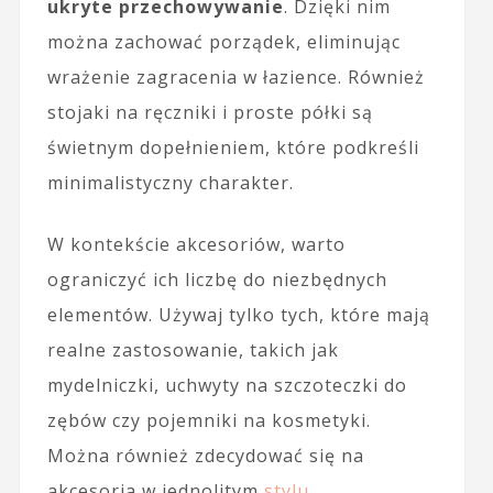
ukryte przechowywanie
. Dzięki nim
można zachować porządek, eliminując
wrażenie zagracenia w łazience. Również
stojaki na ręczniki i proste półki są
świetnym dopełnieniem, które podkreśli
minimalistyczny charakter.
W kontekście akcesoriów, warto
ograniczyć ich liczbę do niezbędnych
elementów. Używaj tylko tych, które mają
realne zastosowanie, takich jak
mydelniczki, uchwyty na szczoteczki do
zębów czy pojemniki na kosmetyki.
Można również zdecydować się na
akcesoria w jednolitym
stylu
,