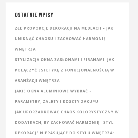
OSTATNIE WPISY
ZŁE PROPORCJE DEKORACJI NA MEBLACH – JAK
UNIKNĄĆ CHAOSU I ZACHOWAĆ HARMONIĘ
WNĘTRZA
STYLIZACJA OKNA ZASŁONAMI I FIRANAMI: JAK
POŁĄCZYĆ ESTETYKĘ Z FUNKCJONALNOŚCIĄ W
ARANŻACJI WNĘTRZA
JAKIE OKNA ALUMINIOWE WYBRAĆ –
PARAMETRY, ZALETY I KOSZTY ZAKUPU
JAK UPORZĄDKOWAĆ CHAOS KOLORYSTYCZNY W
DODATKACH, BY ZACHOWAĆ HARMONIĘ I STYL
DEKORACJE NIEPASUJĄCE DO STYLU WNĘTRZA: