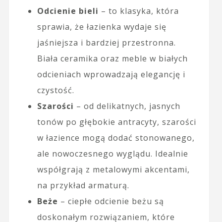
Odcienie bieli
– to klasyka, która
sprawia, że łazienka wydaje się
jaśniejsza i bardziej przestronna.
Biała ceramika oraz meble w białych
odcieniach wprowadzają elegancję i
czystość.
Szarości
– od delikatnych, jasnych
tonów po głębokie antracyty, szarości
w łazience mogą dodać stonowanego,
ale nowoczesnego wyglądu. Idealnie
współgrają z metalowymi akcentami,
na przykład armaturą.
Beże
– ciepłe odcienie beżu są
doskonałym rozwiązaniem, które