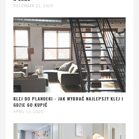
DECEMBER 22, 2020
KLEJ DO PLANDEKI - JAK WYBRAĆ NAJLEPSZY KLEJ I
GDZIE GO KUPIĆ
APRIL 13, 2020