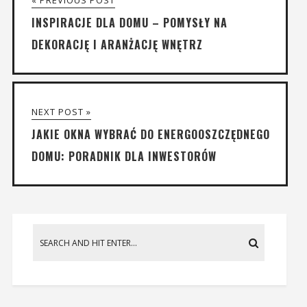
« PREVIOUS POST
INSPIRACJE DLA DOMU – POMYSŁY NA
DEKORACJĘ I ARANŻACJĘ WNĘTRZ
NEXT POST »
JAKIE OKNA WYBRAĆ DO ENERGOOSZCZĘDNEGO
DOMU: PORADNIK DLA INWESTORÓW