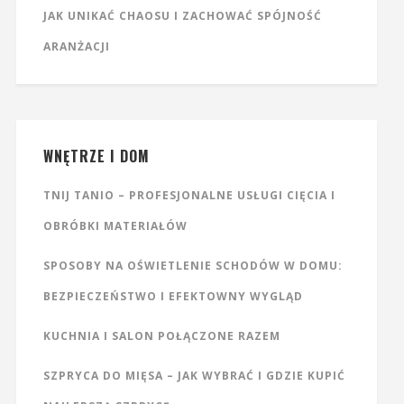
JAK UNIKAĆ CHAOSU I ZACHOWAĆ SPÓJNOŚĆ
ARANŻACJI
WNĘTRZE I DOM
TNIJ TANIO – PROFESJONALNE USŁUGI CIĘCIA I
OBRÓBKI MATERIAŁÓW
SPOSOBY NA OŚWIETLENIE SCHODÓW W DOMU:
BEZPIECZEŃSTWO I EFEKTOWNY WYGLĄD
KUCHNIA I SALON POŁĄCZONE RAZEM
SZPRYCA DO MIĘSA – JAK WYBRAĆ I GDZIE KUPIĆ