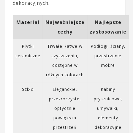
dekoracyjnych.
Materiał
Najważniejsze
Najlepsze
cechy
zastosowanie
Płytki
Trwałe, łatwe w
Podłogi, ściany,
ceramiczne
czyszczeniu,
przestrzenie
dostępne w
mokre
różnych kolorach
Szkło
Eleganckie,
Kabiny
przezroczyste,
prysznicowe,
optycznie
umywalki,
powiększa
elementy
przestrzeń
dekoracyjne